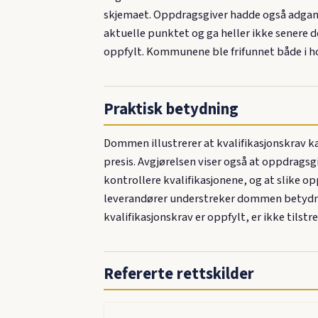
skjemaet. Oppdragsgiver hadde også adgang 
aktuelle punktet og ga heller ikke senere d
oppfylt. Kommunene ble frifunnet både i ho
Praktisk betydning
Dommen illustrerer at kvalifikasjonskrav k
presis. Avgjørelsen viser også at oppdragsg
kontrollere kvalifikasjonene, og at slike o
leverandører understreker dommen betydninge
kvalifikasjonskrav er oppfylt, er ikke til
Refererte rettskilder