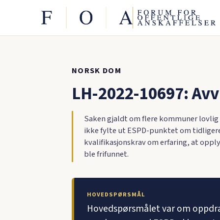
NORSK DOM
LH-2022-10697: Avv
Saken gjaldt om flere kommuner lovlig 
ikke fylte ut ESPD-punktet om tidliger
kvalifikasjonskrav om erfaring, at opp
ble frifunnet.
HOVEDSPØRSMÅL
Hovedspørsmålet var om oppdragsg