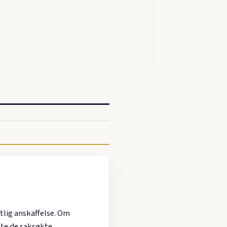
tlig anskaffelse. Om
yste de saksøkte