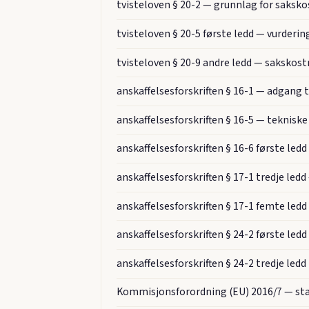
tvisteloven § 20-2 — grunnlag for saksk
tvisteloven § 20-5 første ledd — vurderi
tvisteloven § 20-9 andre ledd — sakskost
anskaffelsesforskriften § 16-1 — adgang ti
anskaffelsesforskriften § 16-5 — tekniske 
anskaffelsesforskriften § 16-6 første l
anskaffelsesforskriften § 17-1 tredje le
anskaffelsesforskriften § 17-1 femte le
anskaffelsesforskriften § 24-2 første ledd
anskaffelsesforskriften § 24-2 tredje l
Kommisjonsforordning (EU) 2016/7 — st