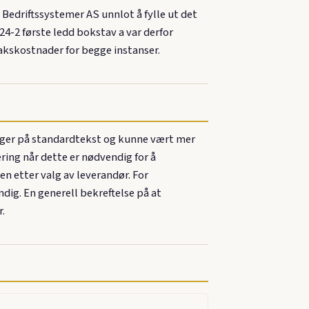
Bedriftssystemer AS unnlot å fylle ut det
24-2 første ledd bokstav a var derfor
akskostnader for begge instanser.
ygger på standardtekst og kunne vært mer
ring når dette er nødvendig for å
n etter valg av leverandør. For
dig. En generell bekreftelse på at
.