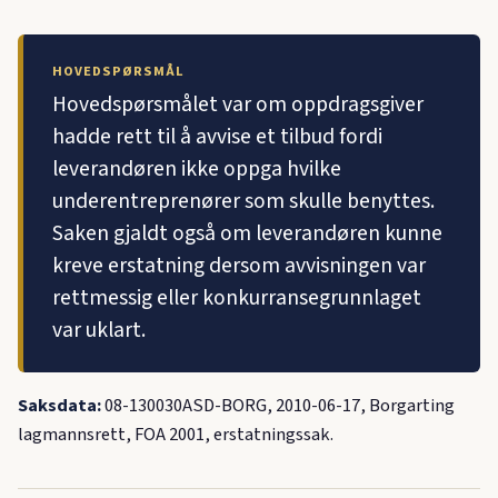
HOVEDSPØRSMÅL
Hovedspørsmålet var om oppdragsgiver
hadde rett til å avvise et tilbud fordi
leverandøren ikke oppga hvilke
underentreprenører som skulle benyttes.
Saken gjaldt også om leverandøren kunne
kreve erstatning dersom avvisningen var
rettmessig eller konkurransegrunnlaget
var uklart.
Saksdata:
08-130030ASD-BORG, 2010-06-17, Borgarting
lagmannsrett, FOA 2001, erstatningssak.