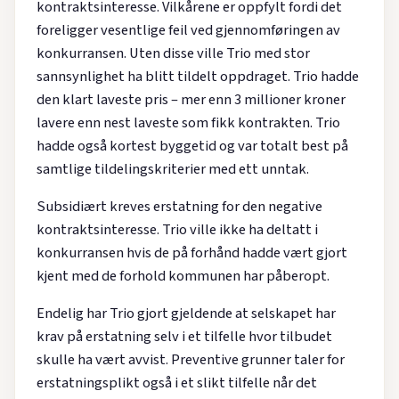
kontraktsinteresse. Vilkårene er oppfylt fordi det
foreligger vesentlige feil ved gjennomføringen av
konkurransen. Uten disse ville Trio med stor
sannsynlighet ha blitt tildelt oppdraget. Trio hadde
den klart laveste pris – mer enn 3 millioner kroner
lavere enn nest laveste som fikk kontrakten. Trio
hadde også kortest byggetid og var totalt best på
samtlige tildelingskriterier med ett unntak.
Subsidiært kreves erstatning for den negative
kontraktsinteresse. Trio ville ikke ha deltatt i
konkurransen hvis de på forhånd hadde vært gjort
kjent med de forhold kommunen har påberopt.
Endelig har Trio gjort gjeldende at selskapet har
krav på erstatning selv i et tilfelle hvor tilbudet
skulle ha vært avvist. Preventive grunner taler for
erstatningsplikt også i et slikt tilfelle når det