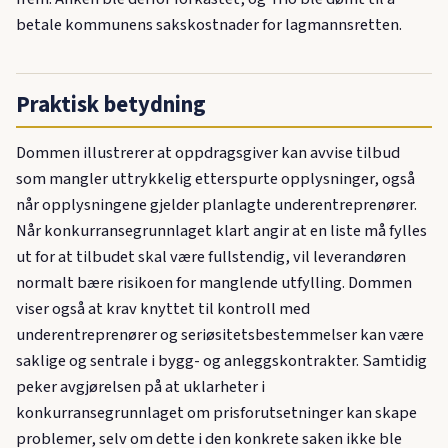
betale kommunens sakskostnader for lagmannsretten.
Praktisk betydning
Dommen illustrerer at oppdragsgiver kan avvise tilbud
som mangler uttrykkelig etterspurte opplysninger, også
når opplysningene gjelder planlagte underentreprenører.
Når konkurransegrunnlaget klart angir at en liste må fylles
ut for at tilbudet skal være fullstendig, vil leverandøren
normalt bære risikoen for manglende utfylling. Dommen
viser også at krav knyttet til kontroll med
underentreprenører og seriøsitetsbestemmelser kan være
saklige og sentrale i bygg- og anleggskontrakter. Samtidig
peker avgjørelsen på at uklarheter i
konkurransegrunnlaget om prisforutsetninger kan skape
problemer, selv om dette i den konkrete saken ikke ble