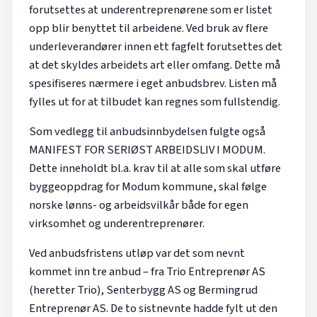
forutsettes at underentreprenørene som er listet
opp blir benyttet til arbeidene. Ved bruk av flere
underleverandører innen ett fagfelt forutsettes det
at det skyldes arbeidets art eller omfang. Dette må
spesifiseres nærmere i eget anbudsbrev. Listen må
fylles ut for at tilbudet kan regnes som fullstendig.
Som vedlegg til anbudsinnbydelsen fulgte også
MANIFEST FOR SERIØST ARBEIDSLIV I MODUM.
Dette inneholdt bl.a. krav til at alle som skal utføre
byggeoppdrag for Modum kommune, skal følge
norske lønns- og arbeidsvilkår både for egen
virksomhet og underentreprenører.
Ved anbudsfristens utløp var det som nevnt
kommet inn tre anbud – fra Trio Entreprenør AS
(heretter Trio), Senterbygg AS og Bermingrud
Entreprenør AS. De to sistnevnte hadde fylt ut den