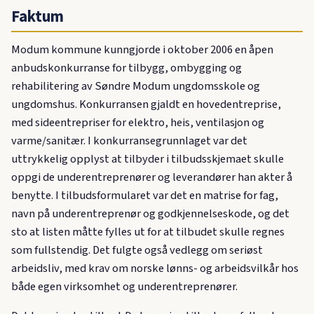
Faktum
Modum kommune kunngjorde i oktober 2006 en åpen
anbudskonkurranse for tilbygg, ombygging og
rehabilitering av Søndre Modum ungdomsskole og
ungdomshus. Konkurransen gjaldt en hovedentreprise,
med sideentrepriser for elektro, heis, ventilasjon og
varme/sanitær. I konkurransegrunnlaget var det
uttrykkelig opplyst at tilbyder i tilbudsskjemaet skulle
oppgi de underentreprenører og leverandører han akter å
benytte. I tilbudsformularet var det en matrise for fag,
navn på underentreprenør og godkjennelseskode, og det
sto at listen måtte fylles ut for at tilbudet skulle regnes
som fullstendig. Det fulgte også vedlegg om seriøst
arbeidsliv, med krav om norske lønns- og arbeidsvilkår hos
både egen virksomhet og underentreprenører.