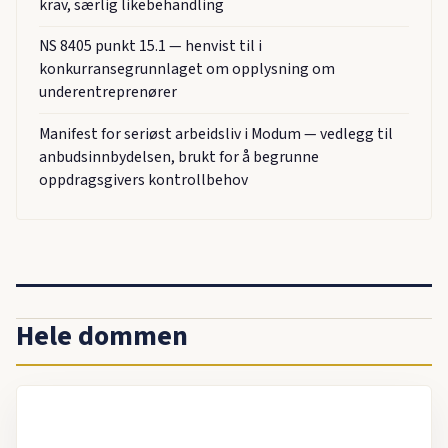
krav, særlig likebehandling
NS 8405 punkt 15.1 — henvist til i
konkurransegrunnlaget om opplysning om
underentreprenører
Manifest for seriøst arbeidsliv i Modum — vedlegg til
anbudsinnbydelsen, brukt for å begrunne
oppdragsgivers kontrollbehov
Hele dommen