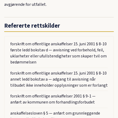
avgjørende for utfallet.
Refererte rettskilder
forskrift om offentlige anskaffelser 15. juni 2001 § 8-10
første ledd bokstav d — avvisning ved forbehold, feil,
uklarheter eller ufullstendigheter som skaper tvil om
bedømmelsen
forskrift om offentlige anskaffelser 15. juni 2001 § 8-10
annet ledd bokstav a — adgang til avvisning når
tilbudet ikke inneholder opplysninger som er forlangt
forskrift om offentlige anskaffelser 2001 § 9-1 —
anført av kommunen om forhandlingsforbudet
anskaffelsesloven § 5 — anført om grunnleggende