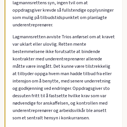
lagmannsrettens syn, ingen tvil om at
oppdragsgiver krevde så fullstendige opplysninger
som mulig på tilbudstidspunktet om planlagte
underentreprenører.
Lagmannsretten avviste Trios anførsel om at kravet
var uklart eller ulovlig. Retten mente
bestemmelsene ikke forutsatte at bindende
kontrakter med underentreprenører allerede
måtte være inngått. Det kunne være tilstrekkelig
at tilbyder oppga hvem man hadde tilbud fra eller
intensjon om å benytte, med senere underretning
og godkjenning ved endringer. Oppdragsgiver sto
dessuten fritt til å fastsette hvilke krav som var
nødvendige for anskaffelsen, og kontrollen med
underentreprenører og arbeidsvilkår ble ansett
som et sentralt hensyn i konkurransen.