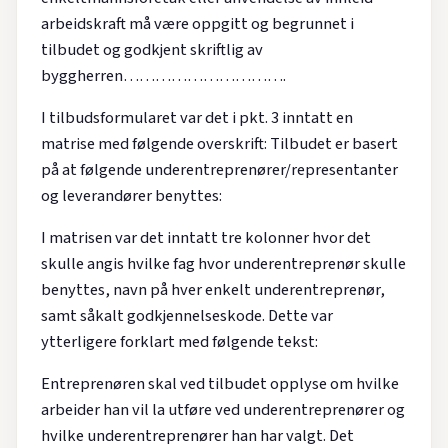
arbeidskraft må være oppgitt og begrunnet i
tilbudet og godkjent skriftlig av
byggherren………………………….
I tilbudsformularet var det i pkt. 3 inntatt en
matrise med følgende overskrift: Tilbudet er basert
på at følgende underentreprenører/representanter
og leverandører benyttes:
I matrisen var det inntatt tre kolonner hvor det
skulle angis hvilke fag hvor underentreprenør skulle
benyttes, navn på hver enkelt underentreprenør,
samt såkalt godkjennelseskode. Dette var
ytterligere forklart med følgende tekst:
Entreprenøren skal ved tilbudet opplyse om hvilke
arbeider han vil la utføre ved underentreprenører og
hvilke underentreprenører han har valgt. Det