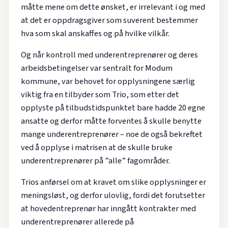
måtte mene om dette ønsket, er irrelevant i og med
at det er oppdragsgiver som suverent bestemmer
hva som skal anskaffes og på hvilke vilkår.
Og når kontroll med underentreprenører og deres
arbeidsbetingelser var sentralt for Modum
kommune, var behovet for opplysningene særlig
viktig fra en tilbyder som Trio, som etter det
opplyste på tilbudstidspunktet bare hadde 20 egne
ansatte og derfor måtte forventes å skulle benytte
mange underentreprenører – noe de også bekreftet
ved å opplyse i matrisen at de skulle bruke
underentreprenører på ”alle” fagområder.
Trios anførsel om at kravet om slike opplysninger er
meningsløst, og derfor ulovlig, fordi det forutsetter
at hovedentreprenør har inngått kontrakter med
underentreprenører allerede på