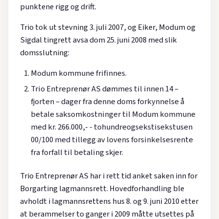
punktene rigg og drift.
Trio tok ut stevning 3. juli 2007, og Eiker, Modum og
Sigdal tingrett avsa dom 25. juni 2008 med slik
domsslutning:
Modum kommune frifinnes.
Trio Entreprenør AS dømmes til innen 14 –
fjorten – dager fra denne doms forkynnelse å
betale saksomkostninger til Modum kommune
med kr. 266.000,- - tohundreogsekstisekstusen
00/100 med tillegg av lovens forsinkelsesrente
fra forfall til betaling skjer.
Trio Entreprenør AS har i rett tid anket saken inn for
Borgarting lagmannsrett. Hovedforhandling ble
avholdt i lagmannsrettens hus 8. og 9. juni 2010 etter
at berammelser to ganger i 2009 måtte utsettes på