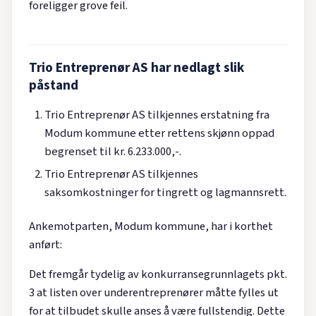
foreligger grove feil.
Trio Entreprenør AS har nedlagt slik
påstand
Trio Entreprenør AS tilkjennes erstatning fra
Modum kommune etter rettens skjønn oppad
begrenset til kr. 6.233.000,-.
Trio Entreprenør AS tilkjennes
saksomkostninger for tingrett og lagmannsrett.
Ankemotparten, Modum kommune, har i korthet
anført:
Det fremgår tydelig av konkurransegrunnlagets pkt.
3 at listen over underentreprenører måtte fylles ut
for at tilbudet skulle anses å være fullstendig. Dette