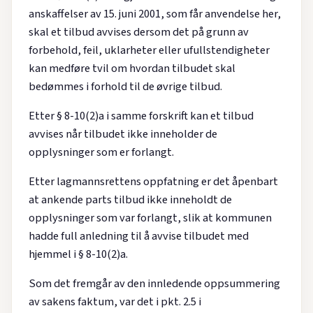
anskaffelser av 15. juni 2001, som får anvendelse her,
skal et tilbud avvises dersom det på grunn av
forbehold, feil, uklarheter eller ufullstendigheter
kan medføre tvil om hvordan tilbudet skal
bedømmes i forhold til de øvrige tilbud.
Etter § 8-10(2)a i samme forskrift kan et tilbud
avvises når tilbudet ikke inneholder de
opplysninger som er forlangt.
Etter lagmannsrettens oppfatning er det åpenbart
at ankende parts tilbud ikke inneholdt de
opplysninger som var forlangt, slik at kommunen
hadde full anledning til å avvise tilbudet med
hjemmel i § 8-10(2)a.
Som det fremgår av den innledende oppsummering
av sakens faktum, var det i pkt. 2.5 i