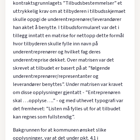
kontraktsgrunnlagets ”Tilbudsbestemmelser” et
uttrykkelig krav om at tilbyderen i tilbudsskjemaet
skulle oppgi de underentreprenører/leverandører
han aktet å benytte. I tilbudsformularet var det i
tillegg inntatt en matrise for nettopp dette formål
hvor tilbyderen skulle fylle inn navn på
underentreprenører og hvilket fag deres
underentreprise dekket. Over matrisen var det
skrevet at tilbudet er basert på at ”følgende
underentreprenører/representanter og
leverandører benyttes”. Under matrisen var kravet
om disse opplysninger gjentatt - ”Entreprenøren
skal ….opplyse…..” - og med uthevet typografi var
det fremhevet: ”Listen må fylles ut for at tilbudet
kan regnes som fullstendig”.
Bakgrunnen for at kommunen ønsket slike
opplysninger, var at det under pkt. 4.1 i