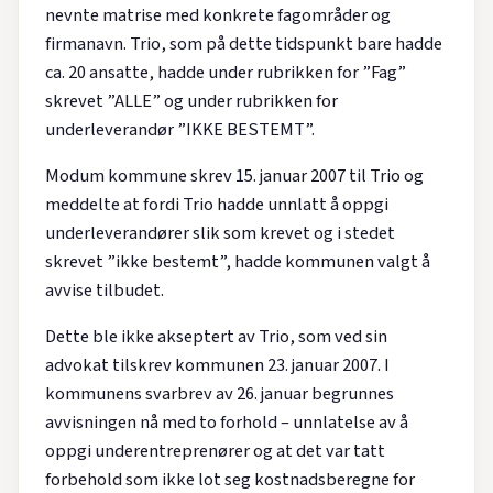
nevnte matrise med konkrete fagområder og
firmanavn. Trio, som på dette tidspunkt bare hadde
ca. 20 ansatte, hadde under rubrikken for ”Fag”
skrevet ”ALLE” og under rubrikken for
underleverandør ”IKKE BESTEMT”.
Modum kommune skrev 15. januar 2007 til Trio og
meddelte at fordi Trio hadde unnlatt å oppgi
underleverandører slik som krevet og i stedet
skrevet ”ikke bestemt”, hadde kommunen valgt å
avvise tilbudet.
Dette ble ikke akseptert av Trio, som ved sin
advokat tilskrev kommunen 23. januar 2007. I
kommunens svarbrev av 26. januar begrunnes
avvisningen nå med to forhold – unnlatelse av å
oppgi underentreprenører og at det var tatt
forbehold som ikke lot seg kostnadsberegne for