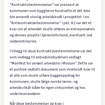
”Kontraktsbestemmelser”var presisert at
kommunen som byggherre forutsatte at det ikke
ble anvendt ulovlig arbeidskraft i prosjektet. I en
”Antikontraktørbestemmelse” i pkt. 4.2 var det et
krav om at arbeidet skulle utføres av entreprenøren
og dennes ansatte i tjenesteforhold, eventuelt ved
underentreprise.
I tillegg til disse kontraktsbestemmelsene var det
som vedlegg til anbudsinnbydelsen vedlagt
”Manifest for seriøst arbeidsliv i Modum”. Dette var
et politisk vedtatt dokument som inneholdt krav til
at alle som skulle utføre byggeoppdrag for
kommunen, skulle følge norske lønns- og
arbeidsvilkår både for egen virksomhet og hos
underleverandører.
Når disse bestemmelser og krav i