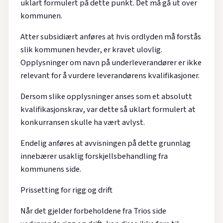
uklart formulert på dette punkt. Det må gå ut over
kommunen.
Atter subsidiært anføres at hvis ordlyden må forstås
slik kommunen hevder, er kravet ulovlig.
Opplysninger om navn på underleverandører er ikke
relevant for å vurdere leverandørens kvalifikasjoner.
Dersom slike opplysninger anses som et absolutt
kvalifikasjonskrav, var dette så uklart formulert at
konkurransen skulle ha vært avlyst.
Endelig anføres at avvisningen på dette grunnlag
innebærer usaklig forskjellsbehandling fra
kommunens side.
Prissetting for rigg og drift
Når det gjelder forbeholdene fra Trios side