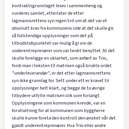
kontraktsgrunnlaget leses i sammenheng og
vurderes samlet, etterlater de etter
lagmannsrettens syn ingen tvil om at det var et
absolutt krav fra kommunens side at det skulle gis
så fullstendige opplysninger som det på
tilbudstidspunktet var mulig å gi om de
underentreprenører som var tenkt benyttet. At det
skulle foreligge en uklarhet, som anført av Trio,
fordi man i teksten til matrisen også brukte ordet
”underleverandør”, er det etter lagmannsrettens
syn ikke grunnlag for. Sett under ett er kravet til
opplysninger helt klart, og begge de to øvrige
tilbydere utfylte matrisen slik som forlangt.
Opplysningene som kommunen krevde, var en
forutsetning for at kommunen som byggherre
skulle kunne foreta den kontroll den ønsket når det
gjaldt underentreprenører. Hva Trio eller andre