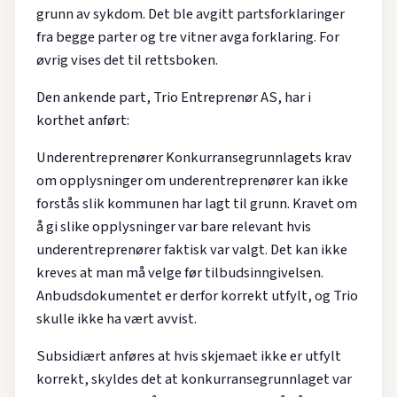
grunn av sykdom. Det ble avgitt partsforklaringer
fra begge parter og tre vitner avga forklaring. For
øvrig vises det til rettsboken.
Den ankende part, Trio Entreprenør AS, har i
korthet anført:
Underentreprenører Konkurransegrunnlagets krav
om opplysninger om underentreprenører kan ikke
forstås slik kommunen har lagt til grunn. Kravet om
å gi slike opplysninger var bare relevant hvis
underentreprenører faktisk var valgt. Det kan ikke
kreves at man må velge før tilbudsinngivelsen.
Anbudsdokumentet er derfor korrekt utfylt, og Trio
skulle ikke ha vært avvist.
Subsidiært anføres at hvis skjemaet ikke er utfylt
korrekt, skyldes det at konkurransegrunnlaget var