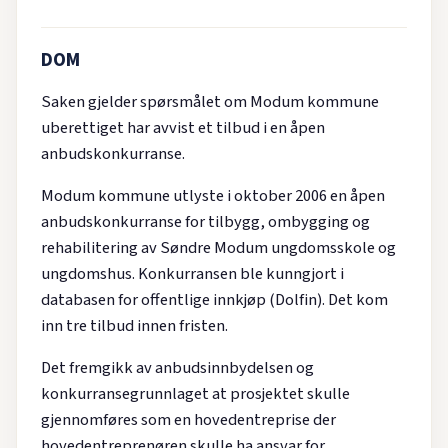
DOM
Saken gjelder spørsmålet om Modum kommune
uberettiget har avvist et tilbud i en åpen
anbudskonkurranse.
Modum kommune utlyste i oktober 2006 en åpen
anbudskonkurranse for tilbygg, ombygging og
rehabilitering av Søndre Modum ungdomsskole og
ungdomshus. Konkurransen ble kunngjort i
databasen for offentlige innkjøp (Dolfin). Det kom
inn tre tilbud innen fristen.
Det fremgikk av anbudsinnbydelsen og
konkurransegrunnlaget at prosjektet skulle
gjennomføres som en hovedentreprise der
hovedentreprenøren skulle ha ansvar for