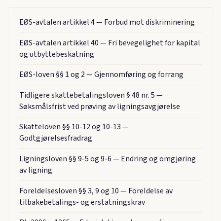
EØS-avtalen artikkel 4 — Forbud mot diskriminering
EØS-avtalen artikkel 40 — Fri bevegelighet for kapital
og utbyttebeskatning
EØS-loven §§ 1 og 2 — Gjennomføring og forrang
Tidligere skattebetalingsloven § 48 nr. 5 —
Søksmålsfrist ved prøving av ligningsavgjørelse
Skatteloven §§ 10-12 og 10-13 —
Godtgjørelsesfradrag
Ligningsloven §§ 9-5 og 9-6 — Endring og omgjøring
av ligning
Foreldelsesloven §§ 3, 9 og 10 — Foreldelse av
tilbakebetalings- og erstatningskrav