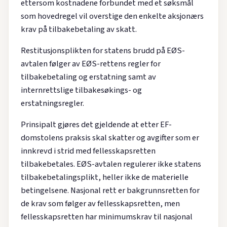
ettersom kostnadene forbundet med et søksmål
som hovedregel vil overstige den enkelte aksjonærs
krav på tilbakebetaling av skatt.
Restitusjonsplikten for statens brudd på EØS-
avtalen følger av EØS-rettens regler for
tilbakebetaling og erstatning samt av
internrettslige tilbakesøkings- og
erstatningsregler.
Prinsipalt gjøres det gjeldende at etter EF-
domstolens praksis skal skatter og avgifter som er
innkrevd i strid med fellesskapsretten
tilbakebetales. EØS-avtalen regulerer ikke statens
tilbakebetalingsplikt, heller ikke de materielle
betingelsene. Nasjonal rett er bakgrunnsretten for
de krav som følger av fellesskapsretten, men
fellesskapsretten har minimumskrav til nasjonal