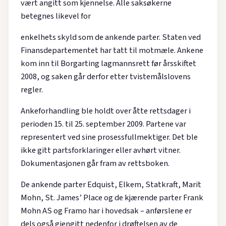
vært angitt som kjennelse. Alle saksøkerne
betegnes likevel for
enkelhets skyld som de ankende parter. Staten ved
Finansdepartementet har tatt til motmæle. Ankene
kom inn til Borgarting lagmannsrett før årsskiftet
2008, og saken går derfor etter tvistemålslovens
regler.
Ankeforhandling ble holdt over åtte rettsdager i
perioden 15. til 25. september 2009. Partene var
representert ved sine prosessfullmektiger. Det ble
ikke gitt partsforklaringer eller avhørt vitner.
Dokumentasjonen går fram av rettsboken.
De ankende parter Edquist, Elkem, Statkraft, Marit
Mohn, St. James’ Place og de kjærende parter Frank
Mohn AS og Framo har i hovedsak – anførslene er
dels også gjengitt nedenfor i drøftelsen av de