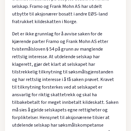
selskap. Framo og Frank Mohn AS har utdelt
utbytte til aksjonærer bosatt i andre EØS-land
fratrukket kildeskatten i Norge.
Det er ikke grunnlag for å avvise saken for de
kjærende parter Framo og Frank Mohn AS etter
tvistemålsloven § 54 på grunn av manglende
rettslig interesse. At utdelende selskap har
klagerett, gjør det klart at selskapet har
tilstrekkelig tilknytning til søksmålsgjenstanden
og har rettslig interesse i å få saken prøvet. Kravet
til tilknytning forsterkes ved at selskapet er
ansvarlig for riktig skattetrekk og skal ha
tilbakebetalt for meget innbetalt kildeskatt. Saken
må sies å gjelde selskapets egne rettigheter og
forpliktelser. Hensynet til aksjonærene tilsier at
utdelende selskap har søksmålskompetanse