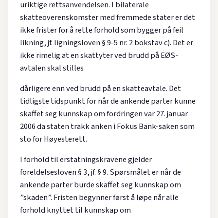
uriktige rettsanvendelsen. I bilaterale
skatteoverenskomster med fremmede stater er det
ikke frister for å rette forhold som bygger på feil
likning, jf. ligningsloven § 9-5 nr. 2 bokstav c). Det er
ikke rimelig at en skattyter ved brudd på EØS-
avtalen skal stilles
dårligere enn ved brudd på en skatteavtale. Det
tidligste tidspunkt for når de ankende parter kunne
skaffet seg kunnskap om fordringen var 27. januar
2006 da staten trakk anken i Fokus Bank-saken som
sto for Høyesterett.
I forhold til erstatningskravene gjelder
foreldelsesloven § 3, jf. § 9. Spørsmålet er når de
ankende parter burde skaffet seg kunnskap om
”skaden”. Fristen begynner først å løpe når alle
forhold knyttet til kunnskap om