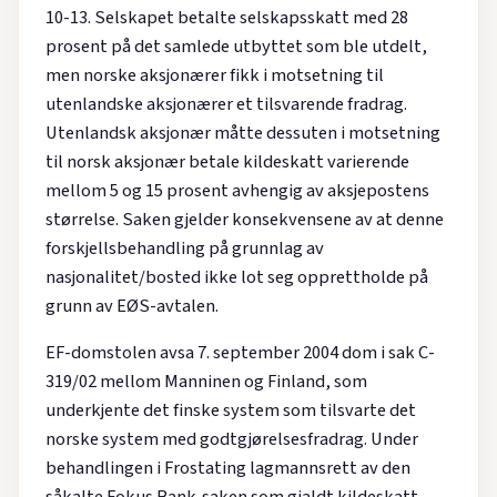
10-13. Selskapet betalte selskapsskatt med 28
prosent på det samlede utbyttet som ble utdelt,
men norske aksjonærer fikk i motsetning til
utenlandske aksjonærer et tilsvarende fradrag.
Utenlandsk aksjonær måtte dessuten i motsetning
til norsk aksjonær betale kildeskatt varierende
mellom 5 og 15 prosent avhengig av aksjepostens
størrelse. Saken gjelder konsekvensene av at denne
forskjellsbehandling på grunnlag av
nasjonalitet/bosted ikke lot seg opprettholde på
grunn av EØS-avtalen.
EF-domstolen avsa 7. september 2004 dom i sak C-
319/02 mellom Manninen og Finland, som
underkjente det finske system som tilsvarte det
norske system med godtgjørelsesfradrag. Under
behandlingen i Frostating lagmannsrett av den