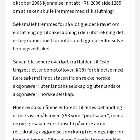
oktober 2006 kjennelse inntatt i Rt. 2006 side 1265
om at saken skulle fremmes med slik slutning:
Søksmålet fremmes for så vidt gjelder kravet om
erstatning og tilbakesøkning i den utstrekning det
er begrunnet med forhold som ligger utenfor selve
ligningsvedtaket.
Saken ble senere overført fra Halden til Oslo
tingrett etter domstolloven § 38 i forbindelse med
flere søksmål mot staten fra en rekke norske
aksjonærer i utenlandske selskap og utenlandske
aksjonærer i norske selskap.
Noen av søksmålene er forent til felles behandling
etter tvistemålsloven § 98 som ”pilotsaker”, mens
de øvrige sakene er stanset i påvente av en
rettskraftig avgjørelse som kan gi retningslinjer for