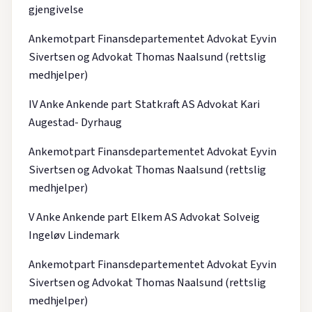
gjengivelse
Ankemotpart Finansdepartementet Advokat Eyvin
Sivertsen og Advokat Thomas Naalsund (rettslig
medhjelper)
IV Anke Ankende part Statkraft AS Advokat Kari
Augestad- Dyrhaug
Ankemotpart Finansdepartementet Advokat Eyvin
Sivertsen og Advokat Thomas Naalsund (rettslig
medhjelper)
V Anke Ankende part Elkem AS Advokat Solveig
Ingeløv Lindemark
Ankemotpart Finansdepartementet Advokat Eyvin
Sivertsen og Advokat Thomas Naalsund (rettslig
medhjelper)