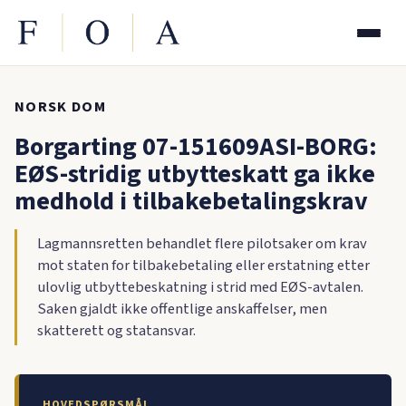
NORSK DOM
Borgarting 07-151609ASI-BORG:
EØS-stridig utbytteskatt ga ikke
medhold i tilbakebetalingskrav
Lagmannsretten behandlet flere pilotsaker om krav
mot staten for tilbakebetaling eller erstatning etter
ulovlig utbyttebeskatning i strid med EØS-avtalen.
Saken gjaldt ikke offentlige anskaffelser, men
skatterett og statansvar.
HOVEDSPØRSMÅL