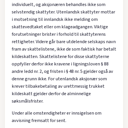
individuelt, og aksjonæren behandles ikke som
selvstendig skattyter. Utenlandsk skattyter mottar
i motsetning til innlandsk ikke melding om
skattevedtaket eller om klageadgangen. Viktige
forutsetninger brister i forhold til skattyterens
rettigheter. Videre går bare utdelende selskaps navn
fram av skattelistene, ikke de som faktisk har betalt
kildeskatten. Skattelistene for disse skattyterne
oppfyller derfor ikke kravene i ligningsloven § 88
andre ledd nr. 2, og fristen i § 48 nr. 5 gjelder også av
denne grunn ikke. For utenlandsk aksjonær som
krever tilbakebetaling av urettmessig trukket
kildeskatt gjelder derfor de alminnelige
søksmålsfrister.
Under alle omstendigheter er innsigelsen om
avvisning fremsatt for sent.