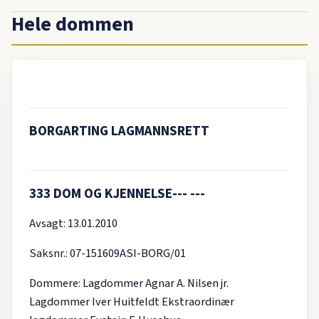
Hele dommen
BORGARTING LAGMANNSRETT
333 DOM OG KJENNELSE--- ---
Avsagt: 13.01.2010
Saksnr.: 07-151609ASI-BORG/01
Dommere: Lagdommer Agnar A. Nilsen jr.
Lagdommer Iver Huitfeldt Ekstraordinær