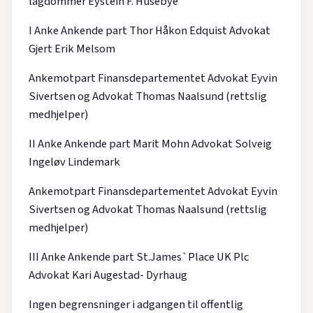
lagdommer Eystein F. Husebye
I Anke Ankende part Thor Håkon Edquist Advokat
Gjert Erik Melsom
Ankemotpart Finansdepartementet Advokat Eyvin
Sivertsen og Advokat Thomas Naalsund (rettslig
medhjelper)
II Anke Ankende part Marit Mohn Advokat Solveig
Ingeløv Lindemark
Ankemotpart Finansdepartementet Advokat Eyvin
Sivertsen og Advokat Thomas Naalsund (rettslig
medhjelper)
III Anke Ankende part St.James`Place UK Plc
Advokat Kari Augestad- Dyrhaug
Ingen begrensninger i adgangen til offentlig