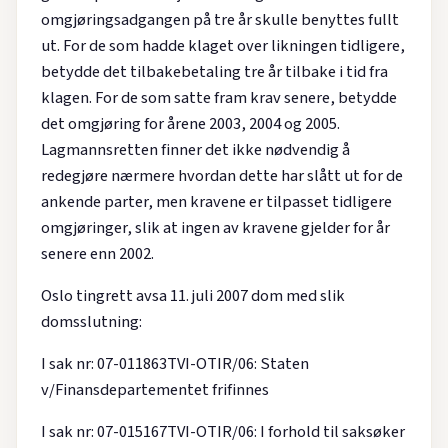
omgjøringsadgangen på tre år skulle benyttes fullt
ut. For de som hadde klaget over likningen tidligere,
betydde det tilbakebetaling tre år tilbake i tid fra
klagen. For de som satte fram krav senere, betydde
det omgjøring for årene 2003, 2004 og 2005.
Lagmannsretten finner det ikke nødvendig å
redegjøre nærmere hvordan dette har slått ut for de
ankende parter, men kravene er tilpasset tidligere
omgjøringer, slik at ingen av kravene gjelder for år
senere enn 2002.
Oslo tingrett avsa 11. juli 2007 dom med slik
domsslutning:
I sak nr: 07-011863TVI-OTIR/06: Staten
v/Finansdepartementet frifinnes
I sak nr: 07-015167TVI-OTIR/06: I forhold til saksøker