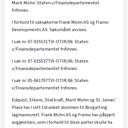
Marit Mohn: Staten v/Finansdepartementet
frifinnes.
I forhold til saksøkerne Frank Mohn AS og Framo
Developments AS: Søksmålet avvises.
I sak nr: 07-015531TVI-OTIR/06: Staten
v/Finansdepartementet frifinnes.
I sak nr: 07-015537TVI-OTIR/06: Staten
v/Finansdepartementet frifinnes.
I sak nr: 05-061707TVI-OTIR/06: Staten
v/Finansdepartementet frifinnes.
Edquist, Elkem, Statkraft, Marit Mohn og St. James’
Place har i rett tid anket dommen til Borgarting
lagmannsrett. Frank Mohn AS og Framo har påkjært
avgjørelsen, som i forhold til disse parter skulle ha