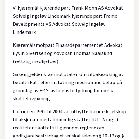
VI Kjæremål Kjærende part Frank Mohn AS Advokat
Solveig Ingeløv Lindemark Kjærende part Framo
Developments AS Advokat Solveig Ingeløv
Lindemark
Kjæremålsmotpart Finansdepartementet Advokat
Eyvin Sivertsen og Advokat Thomas Naalsund
(rettslig medhjelper)
Saken gjelder krav mot staten om tilbakesøking av
betalt skatt eller erstatning med samme beløp på
grunnlag av EØS-avtalens betydning for norsk
skattelovgivning.
I perioden 1992 til 2004 var utbytte fra norsk selskap
til aksjonær med alminnelig skatteplikt i Norge i
realiteten skattefritt gjennom reglene om
godtgjørelsesfradrag etter skatteloven § 10-12 og §