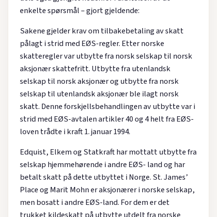
enkelte spørsmål – gjort gjeldende:
Sakene gjelder krav om tilbakebetaling av skatt
pålagt i strid med EØS-regler. Etter norske
skatteregler var utbytte fra norsk selskap til norsk
aksjonær skattefritt. Utbytte fra utenlandsk
selskap til norsk aksjonær og utbytte fra norsk
selskap til utenlandsk aksjonær ble ilagt norsk
skatt. Denne forskjellsbehandlingen av utbytte var i
strid med EØS-avtalen artikler 40 og 4 helt fra EØS-
loven trådte i kraft 1. januar 1994.
Edquist, Elkem og Statkraft har mottatt utbytte fra
selskap hjemmehørende i andre EØS- land og har
betalt skatt på dette utbyttet i Norge. St. James’
Place og Marit Mohn er aksjonærer i norske selskap,
men bosatt i andre EØS-land. For dem er det
trukket kildeskatt på utbytte utdelt fra norske