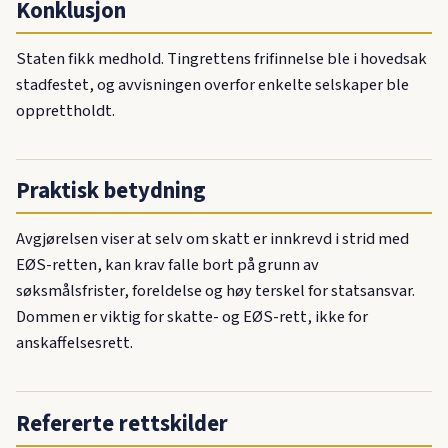
Konklusjon
Staten fikk medhold. Tingrettens frifinnelse ble i hovedsak
stadfestet, og avvisningen overfor enkelte selskaper ble
opprettholdt.
Praktisk betydning
Avgjørelsen viser at selv om skatt er innkrevd i strid med
EØS-retten, kan krav falle bort på grunn av
søksmålsfrister, foreldelse og høy terskel for statsansvar.
Dommen er viktig for skatte- og EØS-rett, ikke for
anskaffelsesrett.
Refererte rettskilder