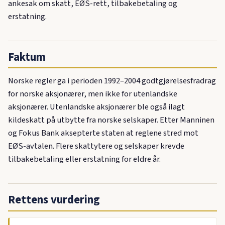
ankesak om skatt, EØS-rett, tilbakebetaling og
erstatning.
Faktum
Norske regler ga i perioden 1992–2004 godtgjørelsesfradrag
for norske aksjonærer, men ikke for utenlandske
aksjonærer. Utenlandske aksjonærer ble også ilagt
kildeskatt på utbytte fra norske selskaper. Etter Manninen
og Fokus Bank aksepterte staten at reglene stred mot
EØS-avtalen. Flere skattytere og selskaper krevde
tilbakebetaling eller erstatning for eldre år.
Rettens vurdering