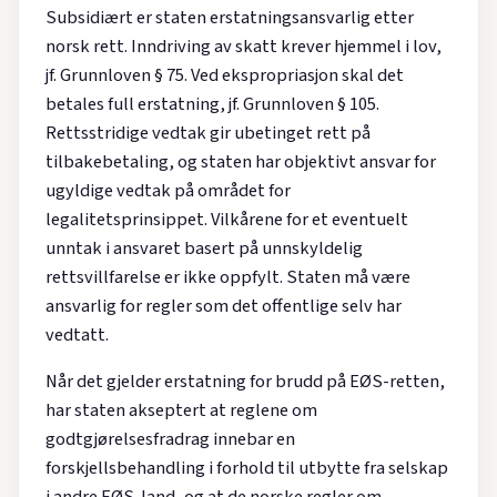
Subsidiært er staten erstatningsansvarlig etter
norsk rett. Inndriving av skatt krever hjemmel i lov,
jf. Grunnloven § 75. Ved ekspropriasjon skal det
betales full erstatning, jf. Grunnloven § 105.
Rettsstridige vedtak gir ubetinget rett på
tilbakebetaling, og staten har objektivt ansvar for
ugyldige vedtak på området for
legalitetsprinsippet. Vilkårene for et eventuelt
unntak i ansvaret basert på unnskyldelig
rettsvillfarelse er ikke oppfylt. Staten må være
ansvarlig for regler som det offentlige selv har
vedtatt.
Når det gjelder erstatning for brudd på EØS-retten,
har staten akseptert at reglene om
godtgjørelsesfradrag innebar en
forskjellsbehandling i forhold til utbytte fra selskap