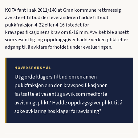
KOFA fant i sak 2011/140 at Gran kommune rettmessig
avviste et tilbud der leverandøren hadde tilbudt
pukkfraksjon 4-22 eller 4-16 i stedet for
kravspesifikasjonens krav om 8-16 mm. Avviket ble ansett
som vesentlig, og oppdragsgiver hadde verken plikt eller
adgang til å avklare forholdet under evalueringen.
HOVEDSPØRSMÅL
Utgjorde klagers tilbud om en annen
pukkfraksjon enn den kravspesifikasjonen
fastsatte et vesentlig avvik som medførte
avvisningsplikt? Hadde oppdragsgiver plikt til å
søke avklaring hos klager før avvisning?