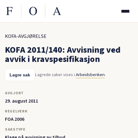
KOFA-AVGJØRELSE
KOFA 2011/140: Avvisning ved
avvik i kravspesifikasjon
Lagrede saker vises i
Arbeidsbenken
.
Lagre sak
AVGJORT
29. august 2011
REGELVERK
FOA 2006
SAKSTYPE
Klage på avvisning av tilbud