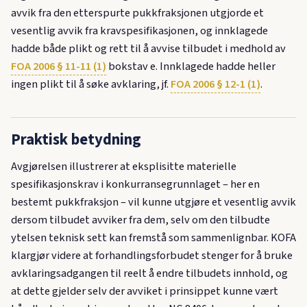
avvik fra den etterspurte pukkfraksjonen utgjorde et
vesentlig avvik fra kravspesifikasjonen, og innklagede
hadde både plikt og rett til å avvise tilbudet i medhold av
FOA 2006 § 11-11 (1)
bokstav e. Innklagede hadde heller
ingen plikt til å søke avklaring, jf.
FOA 2006 § 12-1 (1)
.
Praktisk betydning
Avgjørelsen illustrerer at eksplisitte materielle
spesifikasjonskrav i konkurransegrunnlaget – her en
bestemt pukkfraksjon – vil kunne utgjøre et vesentlig avvik
dersom tilbudet avviker fra dem, selv om den tilbudte
ytelsen teknisk sett kan fremstå som sammenlignbar. KOFA
klargjør videre at forhandlingsforbudet stenger for å bruke
avklaringsadgangen til reelt å endre tilbudets innhold, og
at dette gjelder selv der avviket i prinsippet kunne vært