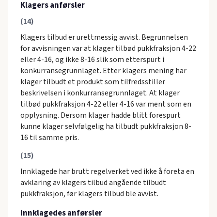
Klagers anførsler
(14)
Klagers tilbud er urettmessig avvist. Begrunnelsen
for avvisningen var at klager tilbød pukkfraksjon 4-22
eller 4-16, og ikke 8-16 slik som etterspurt i
konkurransegrunnlaget. Etter klagers mening har
klager tilbudt et produkt som tilfredsstiller
beskrivelsen i konkurransegrunnlaget. At klager
tilbød pukkfraksjon 4-22 eller 4-16 var ment som en
opplysning. Dersom klager hadde blitt forespurt
kunne klager selvfølgelig ha tilbudt pukkfraksjon 8-
16 til samme pris.
(15)
Innklagede har brutt regelverket ved ikke å foreta en
avklaring av klagers tilbud angående tilbudt
pukkfraksjon, før klagers tilbud ble avvist.
Innklagedes anførsler