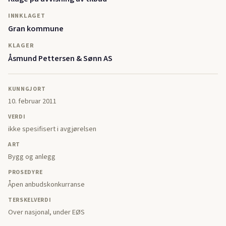
INNKLAGET
Gran kommune
KLAGER
Åsmund Pettersen & Sønn AS
KUNNGJORT
10. februar 2011
VERDI
ikke spesifisert i avgjørelsen
ART
Bygg og anlegg
PROSEDYRE
Åpen anbudskonkurranse
TERSKELVERDI
Over nasjonal, under EØS