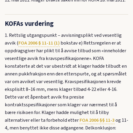
KOFAs vurdering
1. Rettslig utgangspunkt – avvisningsplikt ved vesentlig
avvik (
FOA 2006 § 11-11 (1)
bokstav e) Rettsregelen er at
oppdragsgiver har plikt til å avvise tilbud som «inneholder
vesentlige avvik fra kravspesifikasjonene». KOFA
konstaterte at det var ubestridt at klager hadde tilbudt en
annen pukkfraksjon enn den etterspurte, og at spørsmålet
var om avviket var vesentlig. Kravspesifikasjonen krevde
eksplisitt 8–16 mm, mens klager tilbød 4-22 eller 4-16.
Dette var et åpenbart avvik fra presise
kontraktsspesifikasjoner som klager var nærmest til å
bære risikoen for. Klager hadde mulighet til å tilby
alternativer eller ta forbehold etter
FOA 2006 §§ 11-3
og 11-
4, men benyttet ikke disse adgangene. Delkonklusjon: