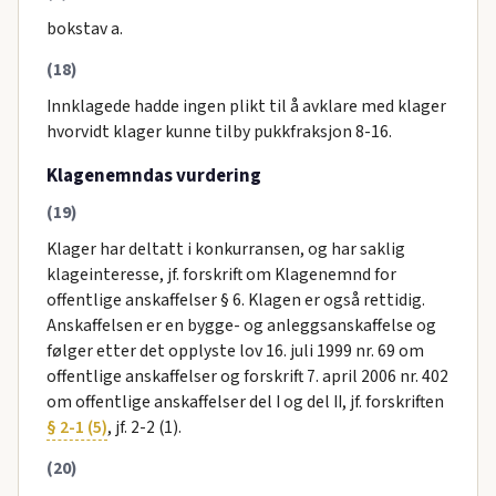
bokstav a.
(18)
Innklagede hadde ingen plikt til å avklare med klager
hvorvidt klager kunne tilby pukkfraksjon 8-16.
Klagenemndas vurdering
(19)
Klager har deltatt i konkurransen, og har saklig
klageinteresse, jf. forskrift om Klagenemnd for
offentlige anskaffelser § 6. Klagen er også rettidig.
Anskaffelsen er en bygge- og anleggsanskaffelse og
følger etter det opplyste lov 16. juli 1999 nr. 69 om
offentlige anskaffelser og forskrift 7. april 2006 nr. 402
om offentlige anskaffelser del I og del II, jf. forskriften
§ 2-1 (5)
, jf. 2-2 (1).
(20)