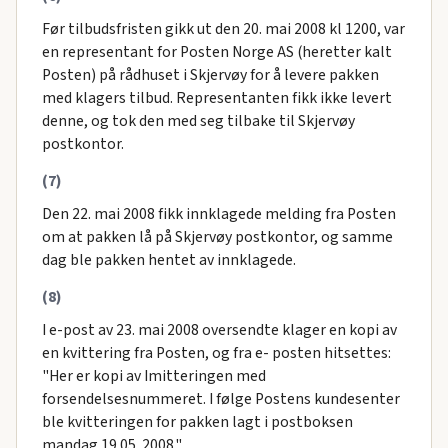
Før tilbudsfristen gikk ut den 20. mai 2008 kl 1200, var
en representant for Posten Norge AS (heretter kalt
Posten) på rådhuset i Skjervøy for å levere pakken
med klagers tilbud. Representanten fikk ikke levert
denne, og tok den med seg tilbake til Skjervøy
postkontor.
(7)
Den 22. mai 2008 fikk innklagede melding fra Posten
om at pakken lå på Skjervøy postkontor, og samme
dag ble pakken hentet av innklagede.
(8)
I e-post av 23. mai 2008 oversendte klager en kopi av
en kvittering fra Posten, og fra e- posten hitsettes:
"Her er kopi av Imitteringen med
forsendelsesnummeret. I følge Postens kundesenter
ble kvitteringen for pakken lagt i postboksen
mandag 19.05. 2008."