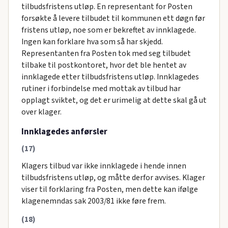
tilbudsfristens utløp. En representant for Posten
forsøkte å levere tilbudet til kommunen ett døgn før
fristens utløp, noe som er bekreftet av innklagede.
Ingen kan forklare hva som så har skjedd.
Representanten fra Posten tok med seg tilbudet
tilbake til postkontoret, hvor det ble hentet av
innklagede etter tilbudsfristens utløp. Innklagedes
rutiner i forbindelse med mottak av tilbud har
opplagt sviktet, og det er urimelig at dette skal gå ut
over klager.
Innklagedes anførsler
(17)
Klagers tilbud var ikke innklagede i hende innen
tilbudsfristens utløp, og måtte derfor avvises. Klager
viser til forklaring fra Posten, men dette kan ifølge
klagenemndas sak 2003/81 ikke føre frem.
(18)