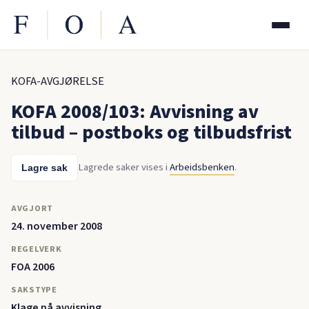
KOFA-AVGJØRELSE
KOFA 2008/103: Avvisning av
tilbud – postboks og tilbudsfrist
Lagrede saker vises i
Arbeidsbenken
.
Lagre sak
AVGJORT
24. november 2008
REGELVERK
FOA 2006
SAKSTYPE
Klage på avvisning