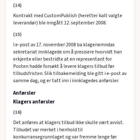
(14)
Kontrakt med CustomPublish (heretter kalt valgte
leverandør) ble inngått 12. september 2008.
(15)
I e-post av 17. november 2008 ba klagenemndas
sekretariat innklagede om å presisere hvorvidt han
erkjente eller bestridte at en representant for
Posten hadde forsøkt å levere klagers tilbud før
tilbudsfristen. Slik tilbakemelding ble gitt i e-post av
samme dag, og er tatt inn i innklagedes anførsler.
Anførsler
Klagers anførsler
(16)
Det anføres at klagers tilbud ikke skulle vært avvist.
Tilbudet var merket i henhold til
konkurransegrunnlaget og var fremme lenge før