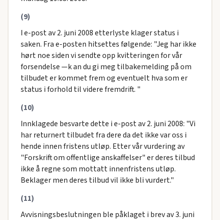
(9)
I e-post av 2. juni 2008 etterlyste klager status i
saken. Fra e-posten hitsettes følgende: "Jeg har ikke
hørt noe siden vi sendte opp kvitteringen for vår
forsendelse —k an du gi meg tilbakemelding på om
tilbudet er kommet frem og eventuelt hva som er
status i forhold til videre fremdrift. "
(10)
Innklagede besvarte dette i e-post av 2. juni 2008: "Vi
har returnert tilbudet fra dere da det ikke var oss i
hende innen fristens utløp. Etter vår vurdering av
"Forskrift om offentlige anskaffelser" er deres tilbud
ikke å regne som mottatt innenfristens utløp.
Beklager men deres tilbud vil ikke bli vurdert."
(11)
Avvisningsbeslutningen ble påklaget i brev av 3. juni