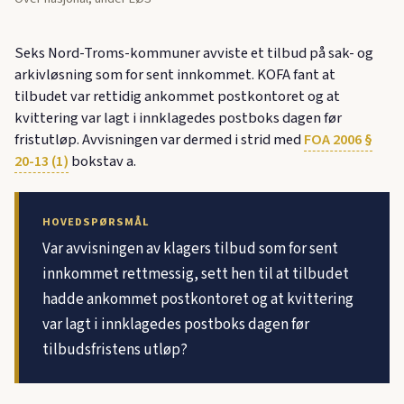
Seks Nord-Troms-kommuner avviste et tilbud på sak- og
arkivløsning som for sent innkommet. KOFA fant at
tilbudet var rettidig ankommet postkontoret og at
kvittering var lagt i innklagedes postboks dagen før
fristutløp. Avvisningen var dermed i strid med
FOA 2006 §
20-13 (1)
bokstav a.
HOVEDSPØRSMÅL
Var avvisningen av klagers tilbud som for sent
innkommet rettmessig, sett hen til at tilbudet
hadde ankommet postkontoret og at kvittering
var lagt i innklagedes postboks dagen før
tilbudsfristens utløp?