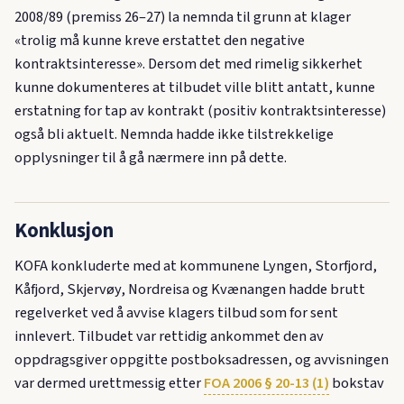
2008/89 (premiss 26–27) la nemnda til grunn at klager
«trolig må kunne kreve erstattet den negative
kontraktsinteresse». Dersom det med rimelig sikkerhet
kunne dokumenteres at tilbudet ville blitt antatt, kunne
erstatning for tap av kontrakt (positiv kontraktsinteresse)
også bli aktuelt. Nemnda hadde ikke tilstrekkelige
opplysninger til å gå nærmere inn på dette.
Konklusjon
KOFA konkluderte med at kommunene Lyngen, Storfjord,
Kåfjord, Skjervøy, Nordreisa og Kvænangen hadde brutt
regelverket ved å avvise klagers tilbud som for sent
innlevert. Tilbudet var rettidig ankommet den av
oppdragsgiver oppgitte postboksadressen, og avvisningen
var dermed urettmessig etter
FOA 2006 § 20-13 (1)
bokstav