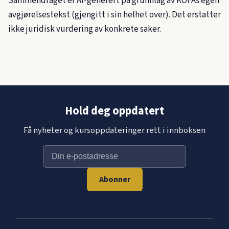
Sammendraget er AI-generert på grunnlag av KOFAs egen
avgjørelsestekst (gjengitt i sin helhet over). Det erstatter
ikke juridisk vurdering av konkrete saker.
Hold deg oppdatert
Få nyheter og kursoppdateringer rett i innboksen
Abonner