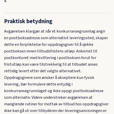
a.
Praktisk betydning
Avgjørelsen klargjør at når et konkurransegrunnlag angir
en postboksadresse som alternativt leveringssted, skaper
dette en forpliktelse for oppdragsgiver til å sjekke
postboksen innen tilbudsfristens utløp. Ankomst til
postkontoret med kvittering i postboksen forut for
fristutløp kan være tilstrekkelig til at tilbudet anses
rettidig levert etter det valgte alternativet.
Oppdragsgivere som ønsker å akseptere kun fysisk
levering, bør formulere dette entydig i
konkurransegrunnlaget og ikke oppgi postboksadresse
som alternativ. Videre understreker avgjørelsen at
manglende rutiner for mottak av tilbud hos oppdragsgiver
ikke kan gå ut over tilbyderen der leveringsanvisningen er