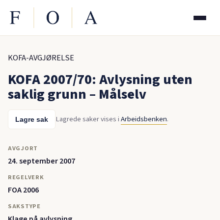
KOFA-AVGJØRELSE
KOFA 2007/70: Avlysning uten
saklig grunn – Målselv
Lagrede saker vises i
Arbeidsbenken
.
Lagre sak
AVGJORT
24. september 2007
REGELVERK
FOA 2006
SAKSTYPE
Klage på avlysning