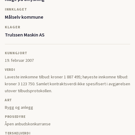
INNKLAGET
Målselv kommune
KLAGER
Trulssen Maskin AS
KUNNGJORT
19. februar 2007
VERDI
Laveste innkomne tilbud: kroner 1 887 495; høyeste innkomne tilbud:
kroner 3 123 750. Samlet kontraktsverdi ikke spesifisert i avgjørelsen
utover tilbudsprotokollen.
ART
Bygg og anlegg
PROSEDYRE
Åpen anbudskonkurranse
TERSKELVERDI