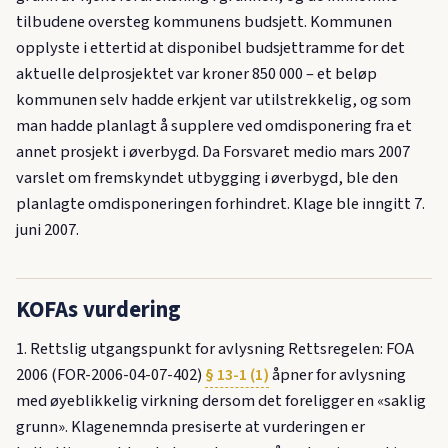
tilbudene oversteg kommunens budsjett. Kommunen
opplyste i ettertid at disponibel budsjettramme for det
aktuelle delprosjektet var kroner 850 000 – et beløp
kommunen selv hadde erkjent var utilstrekkelig, og som
man hadde planlagt å supplere ved omdisponering fra et
annet prosjekt i øverbygd. Da Forsvaret medio mars 2007
varslet om fremskyndet utbygging i øverbygd, ble den
planlagte omdisponeringen forhindret. Klage ble inngitt 7.
juni 2007.
KOFAs vurdering
1. Rettslig utgangspunkt for avlysning Rettsregelen: FOA
2006 (FOR-2006-04-07-402)
§ 13-1 (1)
åpner for avlysning
med øyeblikkelig virkning dersom det foreligger en «saklig
grunn». Klagenemnda presiserte at vurderingen er