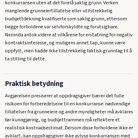
konkurransen uten at det forelå saklig grunn. Verken
manglende grunneier­tillatelse eller utilstrekkelig
budsjettdekning kvalifiserte som saklig grunn, ettersom
begge forholdene var selvforskyldte og forutsigbare.
Nemnda antok videre at vilkårene for erstatning for negativ
kontraktsinteresse, og muligens annet tap, kunne være
oppfylt, men hadde ikke tilstrekkelig faktisk grunnlag til å
ta stilling til dette.
Praktisk betydning
Avgjørelsen presiserer at oppdragsgiver bærer det fulle
risikoen for forberedelsene til en konkurranse: nødvendige
tillatelser fra grunneiere og andre myndigheter må avklares
før kunngjøring, og budsjettrammen må reflektere et
realistisk kostnadsestimat. Dersom disse forholdene ikke er
avklart, kan oppdragsgiver ikke avlyse konkurransen med