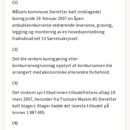
(1)
Målselv kommune (heretter kalt innklagede)
kunngjorde 19. februar 2007 en åpen
anbudskonkurranse vedrørende leveranse, graving,
legging og montering av en hovedvannledning
fraAndsvatnet til Sørreisakrysset.
(2)
Det ble verkeni kunngjøring eller
konkurransegrunniag opplyst at konkurransen ble
arrangert med økonomiske ellerandre forbehold.
(3)
Det innkom syv tilbud innen tilbudsfristens utløp 19.
mars 2007, herunder fra Trulssen Maskin AS (heretter
kalt klager). Klager hadde det laveste tilbudet på
kroner 1 887 495.
(4)