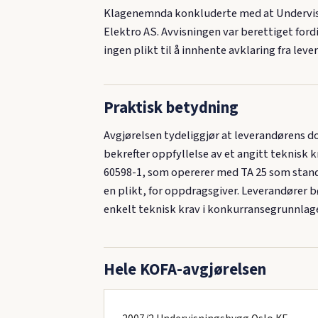
Klagenemnda konkluderte med at Undervisni
Elektro AS. Avvisningen var berettiget for
ingen plikt til å innhente avklaring fra lev
Praktisk betydning
Avgjørelsen tydeliggjør at leverandørens d
bekrefter oppfyllelse av et angitt teknisk 
60598-1, som opererer med TA 25 som standa
en plikt, for oppdragsgiver. Leverandører b
enkelt teknisk krav i konkurransegrunnlag
Hele KOFA-avgjørelsen