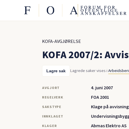
KOFA-AVGJØRELSE
KOFA 2007/2: Avvi
Lagrede saker vises i
Arbeidsbe
Lagre sak
4. juni 2007
AVGJORT
FOA 2001
REGELVERK
Klage på avvisning
SAKSTYPE
Undervisningsbygg
INNKLAGET
Abmas Elektro AS
KLAGER