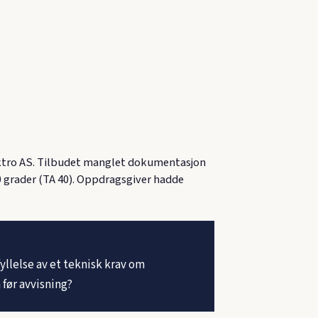
lektro AS. Tilbudet manglet dokumentasjon
grader (TA 40). Oppdragsgiver hadde
yllelse av et teknisk krav om
før avvisning?