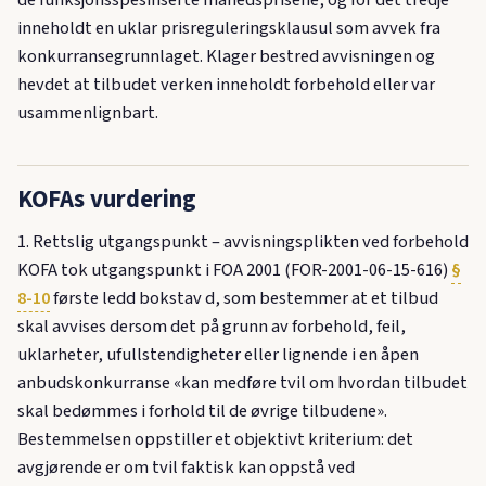
inneholdt en uklar prisreguleringsklausul som avvek fra
konkurransegrunnlaget. Klager bestred avvisningen og
hevdet at tilbudet verken inneholdt forbehold eller var
usammenlignbart.
KOFAs vurdering
1. Rettslig utgangspunkt – avvisningsplikten ved forbehold
KOFA tok utgangspunkt i FOA 2001 (FOR-2001-06-15-616)
§
8-10
første ledd bokstav d, som bestemmer at et tilbud
skal avvises dersom det på grunn av forbehold, feil,
uklarheter, ufullstendigheter eller lignende i en åpen
anbudskonkurranse «kan medføre tvil om hvordan tilbudet
skal bedømmes i forhold til de øvrige tilbudene».
Bestemmelsen oppstiller et objektivt kriterium: det
avgjørende er om tvil faktisk kan oppstå ved