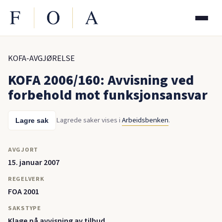
KOFA-AVGJØRELSE
KOFA 2006/160: Avvisning ved
forbehold mot funksjonsansvar
Lagrede saker vises i
Arbeidsbenken
.
Lagre sak
AVGJORT
15. januar 2007
REGELVERK
FOA 2001
SAKSTYPE
Klage på avvisning av tilbud