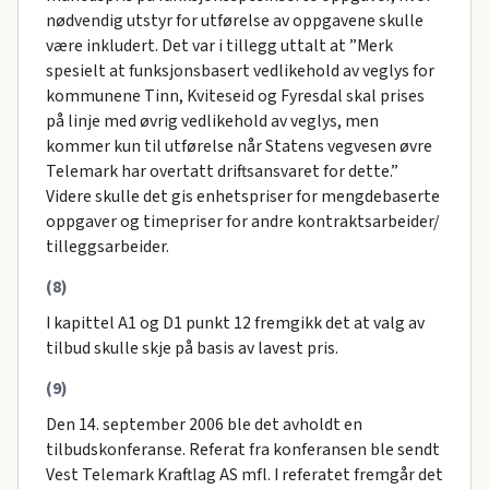
nødvendig utstyr for utførelse av oppgavene skulle
være inkludert. Det var i tillegg uttalt at ”Merk
spesielt at funksjonsbasert vedlikehold av veglys for
kommunene Tinn, Kviteseid og Fyresdal skal prises
på linje med øvrig vedlikehold av veglys, men
kommer kun til utførelse når Statens vegvesen øvre
Telemark har overtatt driftsansvaret for dette.”
Videre skulle det gis enhetspriser for mengdebaserte
oppgaver og timepriser for andre kontraktsarbeider/
tilleggsarbeider.
(8)
I kapittel A1 og D1 punkt 12 fremgikk det at valg av
tilbud skulle skje på basis av lavest pris.
(9)
Den 14. september 2006 ble det avholdt en
tilbudskonferanse. Referat fra konferansen ble sendt
Vest Telemark Kraftlag AS mfl. I referatet fremgår det