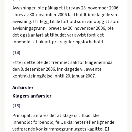
Avvisningen ble påklaget i brev av 28. november 2006.
I brev av 30. november 2006 fastholdt innklagede sin
avvisning. I tillegg til de forhold som var oppgitt som
avvisningsgrunn i brevet av 20. november 2006, ble
det også anført at tilbudet var avvist fordi det
inneholdt et uklart prisreguleringsforbehold.
(14)
Etter dette ble det fremmet sak for klagenemnda
den 8. desember 2006. Innklagede vil avvente
kontraktsinngåelse inntil 20. januar 2007.
Anførsler
Klagers anførsler
(15)
Prinsipalt anføres det at klagers tilbud ikke
inneholdt forbehold, feil, uklarheter eller lignende
vedrørende konkurransegrunnlagets kapittel E1