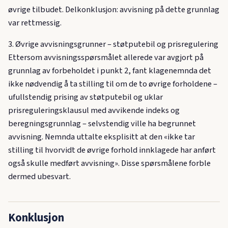
øvrige tilbudet. Delkonklusjon: avvisning på dette grunnlag
var rettmessig.
3. Øvrige avvisningsgrunner – støtputebil og prisregulering
Ettersom avvisningsspørsmålet allerede var avgjort på
grunnlag av forbeholdet i punkt 2, fant klagenemnda det
ikke nødvendig å ta stilling til om de to øvrige forholdene –
ufullstendig prising av støtputebil og uklar
prisreguleringsklausul med avvikende indeks og
beregningsgrunnlag – selvstendig ville ha begrunnet
avvisning. Nemnda uttalte eksplisitt at den «ikke tar
stilling til hvorvidt de øvrige forhold innklagede har anført
også skulle medført avvisning». Disse spørsmålene forble
dermed ubesvart.
Konklusjon