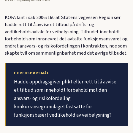
KOFA fant i sak 2006/160 at Statens vegvesen Region sør
hadde rett til å avvise et tilbud på drifts- og
vedlikeholdsavtale for veibelysning. Tilbudet inneholdt
forbehold som innsnevret det avtalte funksjonsansvaret og
endret ansvars- og risikofordelingen i kontrakten, noe som
skapte tvil om sammenlignbarhet med det øvrige tilbudet.
HOVEDSPØRSMÅL
Hadde oppdragsgiver plikt eller rett til å avvise
et tilbud som inneholdt forbehold mot den
ansvars- og risikofordeling
konkurransegrunnlaget fastsatte for
funksjonsbasert vedlikehold av veibelysning?