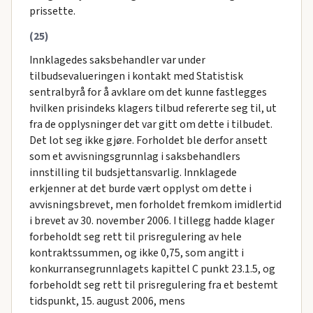
prissette.
(25)
Innklagedes saksbehandler var under
tilbudsevalueringen i kontakt med Statistisk
sentralbyrå for å avklare om det kunne fastlegges
hvilken prisindeks klagers tilbud refererte seg til, ut
fra de opplysninger det var gitt om dette i tilbudet.
Det lot seg ikke gjøre. Forholdet ble derfor ansett
som et avvisningsgrunnlag i saksbehandlers
innstilling til budsjettansvarlig. Innklagede
erkjenner at det burde vært opplyst om dette i
avvisningsbrevet, men forholdet fremkom imidlertid
i brevet av 30. november 2006. I tillegg hadde klager
forbeholdt seg rett til prisregulering av hele
kontraktssummen, og ikke 0,75, som angitt i
konkurransegrunnlagets kapittel C punkt 23.1.5, og
forbeholdt seg rett til prisregulering fra et bestemt
tidspunkt, 15. august 2006, mens