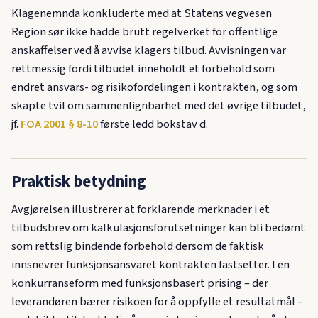
Klagenemnda konkluderte med at Statens vegvesen
Region sør ikke hadde brutt regelverket for offentlige
anskaffelser ved å avvise klagers tilbud. Avvisningen var
rettmessig fordi tilbudet inneholdt et forbehold som
endret ansvars- og risikofordelingen i kontrakten, og som
skapte tvil om sammenlignbarhet med det øvrige tilbudet,
jf.
FOA 2001 § 8-10
første ledd bokstav d.
Praktisk betydning
Avgjørelsen illustrerer at forklarende merknader i et
tilbudsbrev om kalkulasjonsforutsetninger kan bli bedømt
som rettslig bindende forbehold dersom de faktisk
innsnevrer funksjonsansvaret kontrakten fastsetter. I en
konkurranseform med funksjonsbasert prising – der
leverandøren bærer risikoen for å oppfylle et resultatmål –