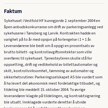
Faktum
Sykehuset i Vestfold HF kunngjorde 2. september 2004 en
åpen anbudskonkurranse om drift av parkeringsanlegg ved
sykehusene i Tønsberg og Larvik. Kontrakten hadde en
varighet på to år med opsjon på forlengelse i 1 + 1 år.
Leverandørene ble bedt om å oppgi en prosentsats av
brutto billett- og kontrollavgiftsinntekter som ville
overføres til sykehuset. Tjenesteyteren skulle stå for
oppsetting, drift og vedlikehold av billettautomater og
skilt, kontrollvirksomhet, tømming av automater og
sikkerhetsrutiner. Parkeringsselskapet AS ble vurdert som
å ha levert det økonomisk mest fordelaktige tilbudet, og
tildeling ble meddelt 15. oktober 2004. To øvrige
leverandører klagde på tildelingen, og kontraktsignering
ble utsatt. Innklagede vurderte deretter å utvide