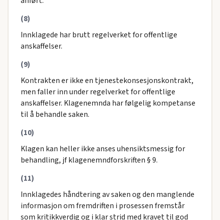
anført:
(8)
Innklagede har brutt regelverket for offentlige
anskaffelser.
(9)
Kontrakten er ikke en tjenestekonsesjonskontrakt,
men faller inn under regelverket for offentlige
anskaffelser. Klagenemnda har følgelig kompetanse
til å behandle saken.
(10)
Klagen kan heller ikke anses uhensiktsmessig for
behandling, jf klagenemndforskriften § 9.
(11)
Innklagedes håndtering av saken og den manglende
informasjon om fremdriften i prosessen fremstår
som kritikkverdig og i klar strid med kravet til god