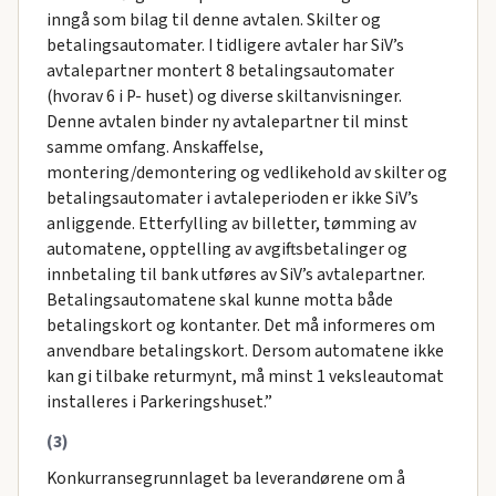
inngå som bilag til denne avtalen. Skilter og
betalingsautomater. I tidligere avtaler har SiV’s
avtalepartner montert 8 betalingsautomater
(hvorav 6 i P- huset) og diverse skiltanvisninger.
Denne avtalen binder ny avtalepartner til minst
samme omfang. Anskaffelse,
montering/demontering og vedlikehold av skilter og
betalingsautomater i avtaleperioden er ikke SiV’s
anliggende. Etterfylling av billetter, tømming av
automatene, opptelling av avgiftsbetalinger og
innbetaling til bank utføres av SiV’s avtalepartner.
Betalingsautomatene skal kunne motta både
betalingskort og kontanter. Det må informeres om
anvendbare betalingskort. Dersom automatene ikke
kan gi tilbake returmynt, må minst 1 veksleautomat
installeres i Parkeringshuset.”
(3)
Konkurransegrunnlaget ba leverandørene om å