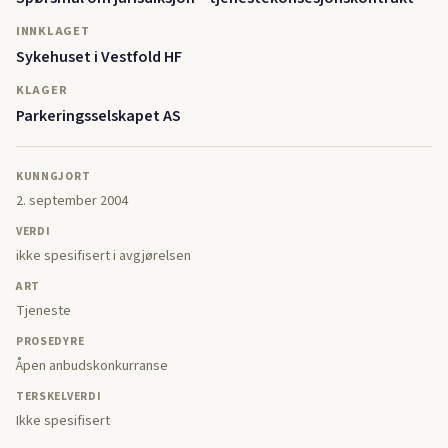
INNKLAGET
Sykehuset i Vestfold HF
KLAGER
Parkeringsselskapet AS
KUNNGJORT
2. september 2004
VERDI
ikke spesifisert i avgjørelsen
ART
Tjeneste
PROSEDYRE
Åpen anbudskonkurranse
TERSKELVERDI
Ikke spesifisert