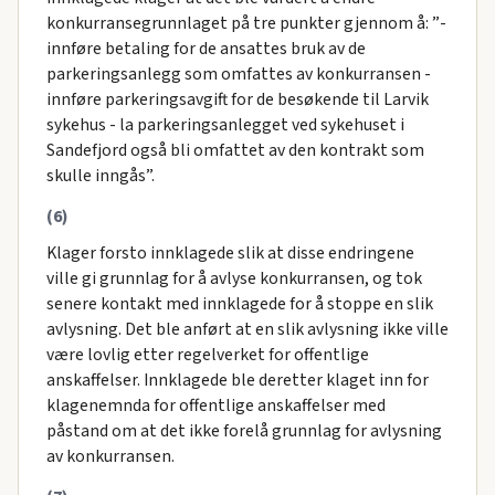
konkurransegrunnlaget på tre punkter gjennom å: ”-
innføre betaling for de ansattes bruk av de
parkeringsanlegg som omfattes av konkurransen -
innføre parkeringsavgift for de besøkende til Larvik
sykehus - la parkeringsanlegget ved sykehuset i
Sandefjord også bli omfattet av den kontrakt som
skulle inngås”.
(6)
Klager forsto innklagede slik at disse endringene
ville gi grunnlag for å avlyse konkurransen, og tok
senere kontakt med innklagede for å stoppe en slik
avlysning. Det ble anført at en slik avlysning ikke ville
være lovlig etter regelverket for offentlige
anskaffelser. Innklagede ble deretter klaget inn for
klagenemnda for offentlige anskaffelser med
påstand om at det ikke forelå grunnlag for avlysning
av konkurransen.