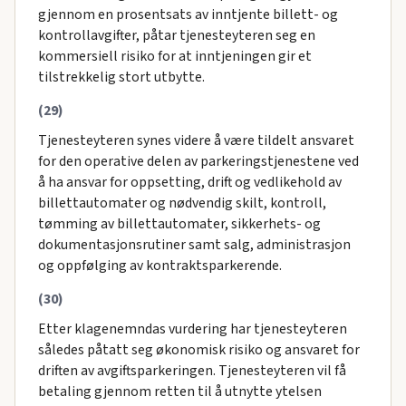
gjennom en prosentsats av inntjente billett- og
kontrollavgifter, påtar tjenesteyteren seg en
kommersiell risiko for at inntjeningen gir et
tilstrekkelig stort utbytte.
(29)
Tjenesteyteren synes videre å være tildelt ansvaret
for den operative delen av parkeringstjenestene ved
å ha ansvar for oppsetting, drift og vedlikehold av
billettautomater og nødvendig skilt, kontroll,
tømming av billettautomater, sikkerhets- og
dokumentasjonsrutiner samt salg, administrasjon
og oppfølging av kontraktsparkerende.
(30)
Etter klagenemndas vurdering har tjenesteyteren
således påtatt seg økonomisk risiko og ansvaret for
driften av avgiftsparkeringen. Tjenesteyteren vil få
betaling gjennom retten til å utnytte ytelsen