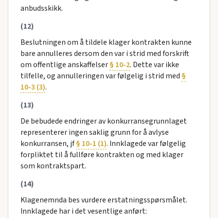
anbudsskikk.
(12)
Beslutningen om å tildele klager kontrakten kunne
bare annulleres dersom den var i strid med forskrift
om offentlige anskaffelser
§ 10-2
. Dette var ikke
tilfelle, og annulleringen var følgelig i strid med
§
10-3 (3)
.
(13)
De bebudede endringer av konkurransegrunnlaget
representerer ingen saklig grunn for å avlyse
konkurransen, jf
§ 10-1 (1)
. Innklagede var følgelig
forpliktet til å fullføre kontrakten og med klager
som kontraktspart.
(14)
Klagenemnda bes vurdere erstatningsspørsmålet.
Innklagede har i det vesentlige anført: