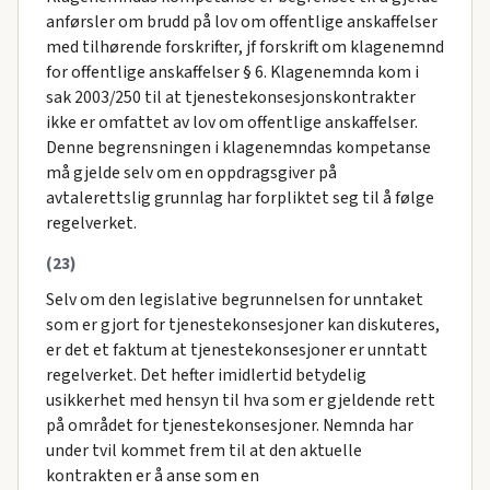
anførsler om brudd på lov om offentlige anskaffelser
med tilhørende forskrifter, jf forskrift om klagenemnd
for offentlige anskaffelser § 6. Klagenemnda kom i
sak 2003/250 til at tjenestekonsesjonskontrakter
ikke er omfattet av lov om offentlige anskaffelser.
Denne begrensningen i klagenemndas kompetanse
må gjelde selv om en oppdragsgiver på
avtalerettslig grunnlag har forpliktet seg til å følge
regelverket.
(23)
Selv om den legislative begrunnelsen for unntaket
som er gjort for tjenestekonsesjoner kan diskuteres,
er det et faktum at tjenestekonsesjoner er unntatt
regelverket. Det hefter imidlertid betydelig
usikkerhet med hensyn til hva som er gjeldende rett
på området for tjenestekonsesjoner. Nemnda har
under tvil kommet frem til at den aktuelle
kontrakten er å anse som en