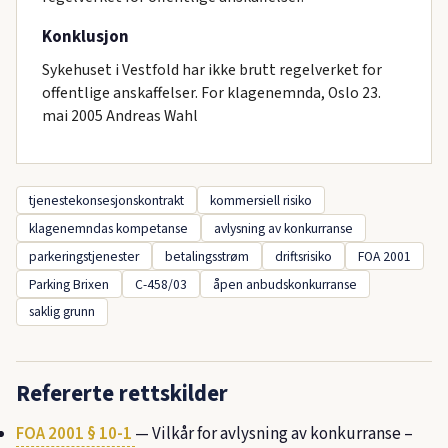
Konklusjon
Sykehuset i Vestfold har ikke brutt regelverket for
offentlige anskaffelser. For klagenemnda, Oslo 23.
mai 2005 Andreas Wahl
tjenestekonsesjonskontrakt
kommersiell risiko
klagenemndas kompetanse
avlysning av konkurranse
parkeringstjenester
betalingsstrøm
driftsrisiko
FOA 2001
Parking Brixen
C-458/03
åpen anbudskonkurranse
saklig grunn
Refererte rettskilder
FOA 2001 § 10-1
— Vilkår for avlysning av konkurranse –