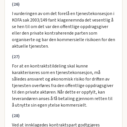
(26)
I vurderingen av om det forelå en tjenestekonsesjon i
KOFA sak 2003/149 fant klagenemnda det vesentlig å
se hen til om det var den offentlige oppdragsgiver
eller den private kontraherende parten som
organiserte og bar den kommersielle risikoen for den
aktuelle tjenesten.
(27)
For at en kontraktstildeling skal kunne
karakteriseres som en tjenestekonsesjon, må
således ansvaret og økonomisk risiko for driften av
tjenesten overføres fra den offentlige oppdragsgiver
til den private aktøren. Når dette er oppfylt, kan
leverandøren anses å få betaling gjennom retten til
å utnytte sin egen ytelse kommersielt.
(28)
Ved at innklagedes kontraktspart godtgjøres