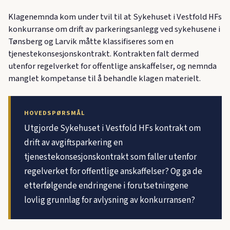
Klagenemnda kom under tvil til at Sykehuset i Vestfold HFs
konkurranse om drift av parkeringsanlegg ved sykehusene i
Tønsberg og Larvik måtte klassifiseres som en
tjenestekonsesjonskontrakt. Kontrakten falt dermed
utenfor regelverket for offentlige anskaffelser, og nemnda
manglet kompetanse til å behandle klagen materielt.
HOVEDSPØRSMÅL
Utgjorde Sykehuset i Vestfold HFs kontrakt om
drift av avgiftsparkering en
tjenestekonsesjonskontrakt som faller utenfor
regelverket for offentlige anskaffelser? Og ga de
etterfølgende endringene i forutsetningene
lovlig grunnlag for avlysning av konkurransen?