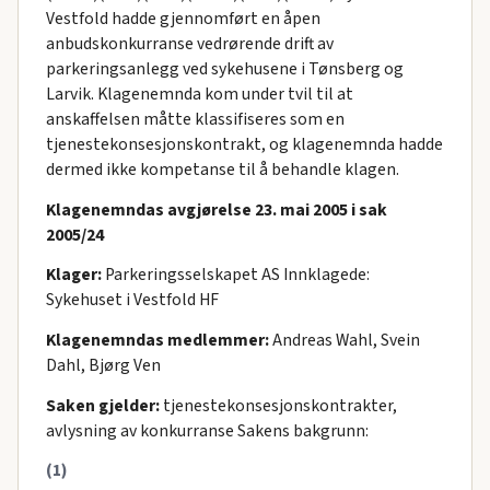
Vestfold hadde gjennomført en åpen
anbudskonkurranse vedrørende drift av
parkeringsanlegg ved sykehusene i Tønsberg og
Larvik. Klagenemnda kom under tvil til at
anskaffelsen måtte klassifiseres som en
tjenestekonsesjonskontrakt, og klagenemnda hadde
dermed ikke kompetanse til å behandle klagen.
Klagenemndas avgjørelse 23. mai 2005 i sak
2005/24
Klager:
Parkeringsselskapet AS Innklagede:
Sykehuset i Vestfold HF
Klagenemndas medlemmer:
Andreas Wahl, Svein
Dahl, Bjørg Ven
Saken gjelder:
tjenestekonsesjonskontrakter,
avlysning av konkurranse Sakens bakgrunn:
(1)