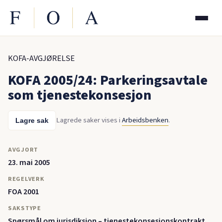
KOFA-AVGJØRELSE
KOFA 2005/24: Parkeringsavtale
som tjenestekonsesjon
Lagrede saker vises i
Arbeidsbenken
.
Lagre sak
AVGJORT
23. mai 2005
REGELVERK
FOA 2001
SAKSTYPE
Spørsmål om jurisdiksjon – tjenestekonsesjonskontrakt