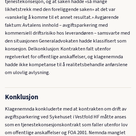
tjenestekonsesjon, og at saken hadde «så mange
likhetstrekk med den foreliggende saken» at det var
«vanskelig å komme til et annet resultat.» Avgjørende
faktum: Avtalens innhold – avgiftsparkering med
kommersiell driftsrisiko hos leverandøren – samsvarte med
den situasjonen Generaladvokaten hadde klassifisert som
konsesjon. Delkonklusjon: Kontrakten falt utenfor
regelverket for offentlige anskaffelser, og klagenemnda
hadde ikke kompetanse til å realitetsbehandle anførslene
om ulovlig avlysning.
Konklusjon
Klagenemnda konkluderte med at kontrakten om drift av
avgiftsparkering ved Sykehuset i Vestfold HF måtte anses
som en tjenestekonsesjonskontrakt som faller utenfor lov
om offentlige anskaffelser og FOA 2001. Nemnda manglet