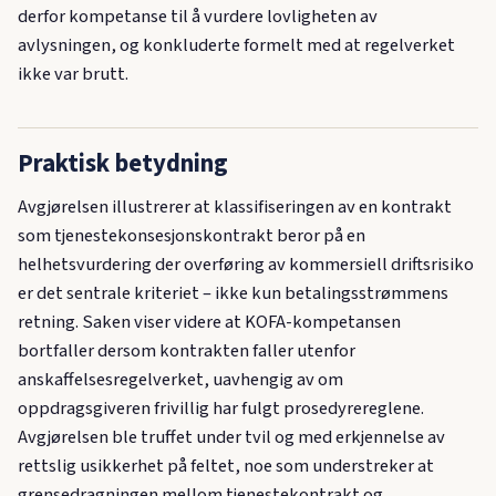
derfor kompetanse til å vurdere lovligheten av
avlysningen, og konkluderte formelt med at regelverket
ikke var brutt.
Praktisk betydning
Avgjørelsen illustrerer at klassifiseringen av en kontrakt
som tjenestekonsesjonskontrakt beror på en
helhetsvurdering der overføring av kommersiell driftsrisiko
er det sentrale kriteriet – ikke kun betalingsstrømmens
retning. Saken viser videre at KOFA-kompetansen
bortfaller dersom kontrakten faller utenfor
anskaffelsesregelverket, uavhengig av om
oppdragsgiveren frivillig har fulgt prosedyrereglene.
Avgjørelsen ble truffet under tvil og med erkjennelse av
rettslig usikkerhet på feltet, noe som understreker at
grensedragningen mellom tjenestekontrakt og