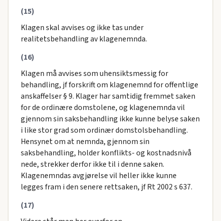
(15)
Klagen skal avvises og ikke tas under
realitetsbehandling av klagenemnda.
(16)
Klagen må avvises som uhensiktsmessig for
behandling, jf forskrift om klagenemnd for offentlige
anskaffelser § 9. Klager har samtidig fremmet saken
for de ordinære domstolene, og klagenemnda vil
gjennom sin saksbehandling ikke kunne belyse saken
i like stor grad som ordinær domstolsbehandling.
Hensynet om at nemnda, gjennom sin
saksbehandling, holder konflikts- og kostnadsnivå
nede, strekker derfor ikke til i denne saken.
Klagenemndas avgjørelse vil heller ikke kunne
legges fram i den senere rettsaken, jf Rt 2002 s 637.
(17)