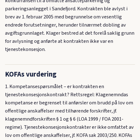
konkurransen til å omfatte ansatteparkering og
parkeringsanlegget i Sandefjord. Kontrakten ble avlyst i
brev av 1. februar 2005 med begrunnelse om vesentlig
endrede forutsetninger, herunder tilnærmet dobling av
avgiftsgrunnlaget. Klager bestred at det forelå saklig grunn
for avlysning og anførte at kontrakten ikke var en
tjenestekonsesjon.
KOFAs vurdering
1. Kompetansespørsmålet – er kontrakten en
tjenestekonsesjonskontrakt? Rettsregel: Klagenemndas
kompetanse er begrenset til anførsler om brudd på lov om
offentlige anskaffelser med tilhørende forskrifter, jf.
klagenemndforskriften § 1 og § 6 (LOA 1999 / FOA 2001-
regime). Tjenestekonsesjonskontrakter er ikke omfattet av
lov om offentlige anskaffelser, jf. KOFA sak 2003/250. KOFAs