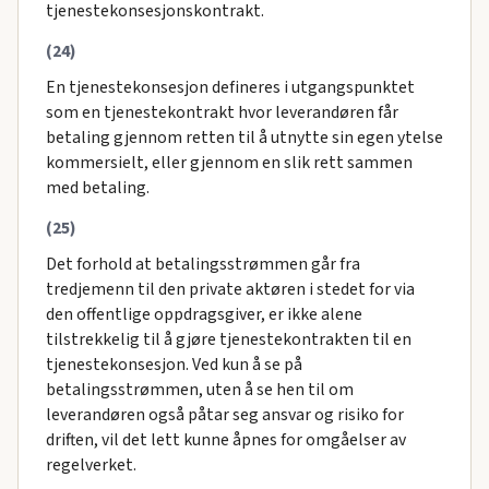
tjenestekonsesjonskontrakt.
(24)
En tjenestekonsesjon defineres i utgangspunktet
som en tjenestekontrakt hvor leverandøren får
betaling gjennom retten til å utnytte sin egen ytelse
kommersielt, eller gjennom en slik rett sammen
med betaling.
(25)
Det forhold at betalingsstrømmen går fra
tredjemenn til den private aktøren i stedet for via
den offentlige oppdragsgiver, er ikke alene
tilstrekkelig til å gjøre tjenestekontrakten til en
tjenestekonsesjon. Ved kun å se på
betalingsstrømmen, uten å se hen til om
leverandøren også påtar seg ansvar og risiko for
driften, vil det lett kunne åpnes for omgåelser av
regelverket.