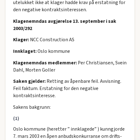
utelukket ikke at klager hadde krav på erstatning for
den negative kontraktsinteressen.
Klagenemndas avgjørelse 13. september i sak
2003/292
Klager:
NCC Construction AS
Innklaget:
Oslo kommune
Klagenemndas medlemmer:
Per Christiansen, Svein
Dahl, Morten Goller
Saken gjelder:
Retting av åpenbare feil. Avvisning.
Feil faktum. Erstatning for den negative
kontraktsinteresse.
Sakens bakgrunn:
(1)
Oslo kommune (heretter ” innklagede” ) kunngjorde
7. mars 2003 en åpen anbudskonkurranse om drifts-