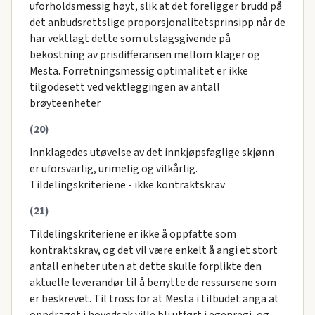
uforholdsmessig høyt, slik at det foreligger brudd på
det anbudsrettslige proporsjonalitetsprinsipp når de
har vektlagt dette som utslagsgivende på
bekostning av prisdifferansen mellom klager og
Mesta. Forretningsmessig optimalitet er ikke
tilgodesett ved vektleggingen av antall
brøyteenheter
(20)
Innklagedes utøvelse av det innkjøpsfaglige skjønn
er uforsvarlig, urimelig og vilkårlig.
Tildelingskriteriene - ikke kontraktskrav
(21)
Tildelingskriteriene er ikke å oppfatte som
kontraktskrav, og det vil være enkelt å angi et stort
antall enheter uten at dette skulle forplikte den
aktuelle leverandør til å benytte de ressursene som
er beskrevet. Til tross for at Mesta i tilbudet anga at