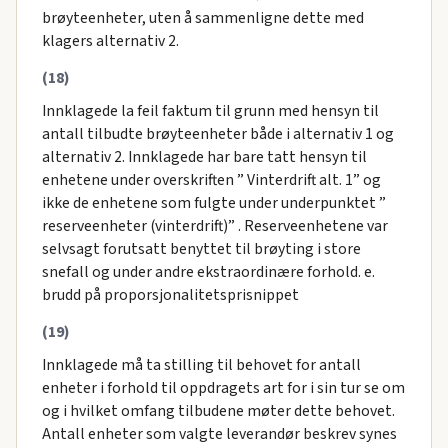
brøyteenheter, uten å sammenligne dette med
klagers alternativ 2.
(18)
Innklagede la feil faktum til grunn med hensyn til
antall tilbudte brøyteenheter både i alternativ 1 og
alternativ 2. Innklagede har bare tatt hensyn til
enhetene under overskriften ” Vinterdrift alt. 1” og
ikke de enhetene som fulgte under underpunktet ”
reserveenheter (vinterdrift)” . Reserveenhetene var
selvsagt forutsatt benyttet til brøyting i store
snefall og under andre ekstraordinære forhold. e.
brudd på proporsjonalitetsprisnippet
(19)
Innklagede må ta stilling til behovet for antall
enheter i forhold til oppdragets art for i sin tur se om
og i hvilket omfang tilbudene møter dette behovet.
Antall enheter som valgte leverandør beskrev synes