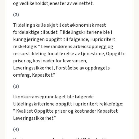
og vedlikeholdstjenester av veinettet.
(2)
Tildeling skulle skje til det økonomisk mest
fordelaktige tilbudet. Tildelingskriteriene ble i
kunngjøringen oppgitt til følgende, i uprioritert
rekkefølge: ” Leverandørens arbeidsopplegg og
ressurstildeling for utførelse av tjenestene, Oppgitte
priser og kostnader for leveransen,
Leveringssikkerhet, Forståelse av oppdragets
omfang, Kapasitet.”
(3)
I konkurransegrunnlaget ble følgende
tildelingskriteriene oppgitt i uprioritert rekkefølge:
” Kvalitet Oppgitte priser og kostnader Kapasitet
Leveringssikkerhet”
(4)