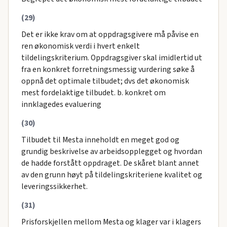
(29)
Det er ikke krav om at oppdragsgivere må påvise en
ren økonomisk verdi i hvert enkelt
tildelingskriterium. Oppdragsgiver skal imidlertid ut
fra en konkret forretningsmessig vurdering søke å
oppnå det optimale tilbudet; dvs det økonomisk
mest fordelaktige tilbudet. b. konkret om
innklagedes evaluering
(30)
Tilbudet til Mesta inneholdt en meget god og
grundig beskrivelse av arbeidsopplegget og hvordan
de hadde forstått oppdraget. De skåret blant annet
av den grunn høyt på tildelingskriteriene kvalitet og
leveringssikkerhet.
(31)
Prisforskjellen mellom Mesta og klager var i klagers