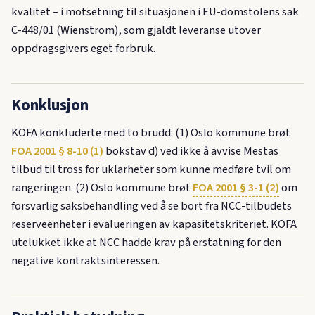
kvalitet – i motsetning til situasjonen i EU-domstolens sak
C-448/01 (Wienstrom), som gjaldt leveranse utover
oppdragsgivers eget forbruk.
Konklusjon
KOFA konkluderte med to brudd: (1) Oslo kommune brøt
FOA 2001 § 8-10 (1)
bokstav d) ved ikke å avvise Mestas
tilbud til tross for uklarheter som kunne medføre tvil om
rangeringen. (2) Oslo kommune brøt
FOA 2001 § 3-1 (2)
om
forsvarlig saksbehandling ved å se bort fra NCC-tilbudets
reserveenheter i evalueringen av kapasitetskriteriet. KOFA
utelukket ikke at NCC hadde krav på erstatning for den
negative kontraktsinteressen.