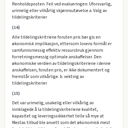
Renholdsposten. Feil ved evalueringen: Uforsvarlig,
urimelig eller vilkårlig skjønnsutøvelse a. Valg av
tildelingskriterier
(14)
Alle tildelingskritriene foruten pris bør gis en
økonomisk implikasjon, ettersom lovens formål er
samfunnsmessig effektiv ressursbruk gjennom
forretningsmessig optimale anskaffelser. Den
økonomiske verdien av tildelingskriteriene i denne
anskaffelsen, foruten pris, er ikke dokumentert og
fremstår som vilkårlige. b. vekting av
tildelingskriterier
(15)
Det var urimelig, usakelig eller vilkårlig av
innklagede å la tildelingskriteriene kvalitet,
kapasitet og leveringssikkerhet telle så mye at
Mestas tilbud ble ansett som det økonomisk mest