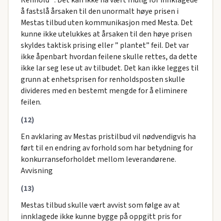
å fastslå årsaken til den unormalt høye prisen i
Mestas tilbud uten kommunikasjon med Mesta. Det
kunne ikke utelukkes at årsaken til den høye prisen
skyldes taktisk prising eller ” plantet” feil. Det var
ikke åpenbart hvordan feilene skulle rettes, da dette
ikke lar seg lese ut av tilbudet. Det kan ikke legges til
grunn at enhetsprisen for renholdsposten skulle
divideres med en bestemt mengde for å eliminere
feilen.
(12)
En avklaring av Mestas pristilbud vil nødvendigvis ha
ført til en endring av forhold som har betydning for
konkurranseforholdet mellom leverandørene.
Avvisning
(13)
Mestas tilbud skulle vært avvist som følge av at
innklagede ikke kunne bygge på oppgitt pris for