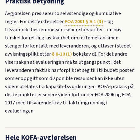
Praktisk betydning
Avgjørelsen presiserer to selvstendige og kumulative
regler. For det første setter
FOA 2001 § 9-1 (3)
– og
tilsvarende bestemmelser i senere forskrifter – en høy
terskel for retting: usikkerhet om rettemekanismen
stenger for kontakt med leverandøren, og utløser i stedet
avvisningsplikt etter
§ 8-10 (1)
bokstav d). For det andre
viser saken at evalueringen må ta utgangspunkt i det
leverandøren faktisk har forpliktet seg til i tilbudet: poster
som er oppgitt som disponible ressurser kan ikke uten
videre utelates fra kapasitetsvurderingen. KOFA-praksis på
dette punktet er senere videreført under FOA 2006 og FOA
2017 med tilsvarende krav til faktumgrunnlag i
evalueringen.
Hele KOFA-avgjørelsen