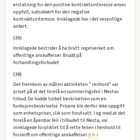
erstatning for den positive kontraktsinteresse anses
oppfylt, subsidiært for den negative
kontraktsinteresse. Innklagede har i det vesentlige
anført:
(25)
Innklagede bestrider å ha brutt regelverket om
offentlige anskaffelser. Brudd på
forhandlingsforbudet
(26)
Det fremkom av måten aktiviteten ” renhold” var
priset på at det forelå en summeringsfeil i Mestas
tilbud. De hadde tolket beskrivelsen som en
funksjonsbeskrivelse. Prisene ble derfor ikke oppgitt
som enhetspriser, slik som forutsatt. I og med at det
forelå en åpenbar feil i tilbudet til Mesta, var
innklagede forpliktet til å rette feilen i henhold til
forskrift om offentlige anskaffelser
§ 9-1