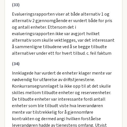
(33)
Evalueringsrapporten viser at både alternativ 1 og
alternativ 2 gjennomgående er vurdert både for pris
og antall enheter. Ettersom det i
evalueringsrapporten ikke var avgjort hvilket
alternativ som skulle vektlegges, var det interessant
å sammenligne tilbudene ved å se begge tilbudte
alternativer under ett for hvert tilbud. c. feil faktum
(34)
Innklagede har vurdert de enheter klager mente var
nødvendig for utførelse av driftstjenestene.
Konkurransegrunnlaget la ikke opp til at det skulle
skilles mellom tilbudte enheter og reserveenheter.
De tilbudte enheter var interessante fordi antall
enheter som ble tilbudt viste hva leverandøren
mente var tilstrekkelig for å gjennomføre
kontrakten og dermed angi hvilken forståelse
leverandøren hadde av tjenestens omfang. Utvist