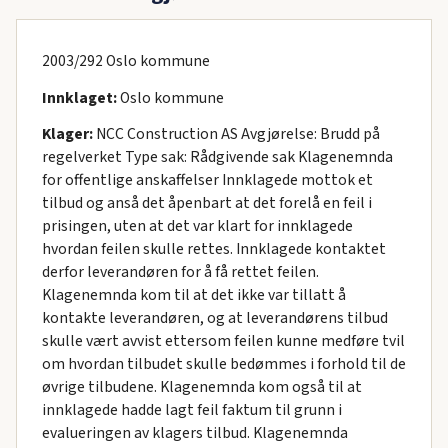
2003/292 Oslo kommune
Innklaget:
Oslo kommune
Klager:
NCC Construction AS Avgjørelse: Brudd på
regelverket Type sak: Rådgivende sak Klagenemnda
for offentlige anskaffelser Innklagede mottok et
tilbud og anså det åpenbart at det forelå en feil i
prisingen, uten at det var klart for innklagede
hvordan feilen skulle rettes. Innklagede kontaktet
derfor leverandøren for å få rettet feilen.
Klagenemnda kom til at det ikke var tillatt å
kontakte leverandøren, og at leverandørens tilbud
skulle vært avvist ettersom feilen kunne medføre tvil
om hvordan tilbudet skulle bedømmes i forhold til de
øvrige tilbudene. Klagenemnda kom også til at
innklagede hadde lagt feil faktum til grunn i
evalueringen av klagers tilbud. Klagenemnda