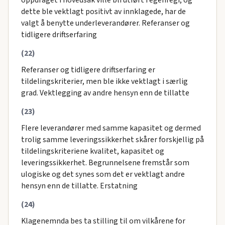
oppdraget i hovedsak ville bli utført i egenregi, og
dette ble vektlagt positivt av innklagede, har de
valgt å benytte underleverandører. Referanser og
tidligere driftserfaring
(22)
Referanser og tidligere driftserfaring er
tildelingskriterier, men ble ikke vektlagt i særlig
grad. Vektlegging av andre hensyn enn de tillatte
(23)
Flere leverandører med samme kapasitet og dermed
trolig samme leveringssikkerhet skårer forskjellig på
tildelingskriteriene kvalitet, kapasitet og
leveringssikkerhet. Begrunnelsene fremstår som
ulogiske og det synes som det er vektlagt andre
hensyn enn de tillatte. Erstatning
(24)
Klagenemnda bes ta stilling til om vilkårene for