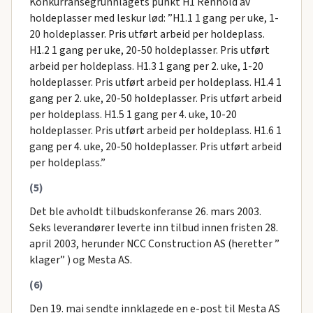
Konkurransegrunnlagets punkt H1 Renhold av
holdeplasser med leskur lød: ”H1.1 1 gang per uke, 1-
20 holdeplasser. Pris utført arbeid per holdeplass.
H1.2 1 gang per uke, 20-50 holdeplasser. Pris utført
arbeid per holdeplass. H1.3 1 gang per 2. uke, 1-20
holdeplasser. Pris utført arbeid per holdeplass. H1.4 1
gang per 2. uke, 20-50 holdeplasser. Pris utført arbeid
per holdeplass. H1.5 1 gang per 4. uke, 10-20
holdeplasser. Pris utført arbeid per holdeplass. H1.6 1
gang per 4. uke, 20-50 holdeplasser. Pris utført arbeid
per holdeplass.”
(5)
Det ble avholdt tilbudskonferanse 26. mars 2003.
Seks leverandører leverte inn tilbud innen fristen 28.
april 2003, herunder NCC Construction AS (heretter ”
klager” ) og Mesta AS.
(6)
Den 19. mai sendte innklagede en e-post til Mesta AS