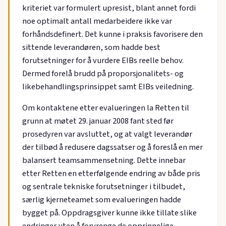
kriteriet var formulert upresist, blant annet fordi
noe optimalt antall medarbeidere ikke var
forhåndsdefinert. Det kunne i praksis favorisere den
sittende leverandøren, som hadde best
forutsetninger for å vurdere EIBs reelle behov.
Dermed forelå brudd på proporsjonalitets- og
likebehandlingsprinsippet samt EIBs veiledning.
Om kontaktene etter evalueringen la Retten til
grunn at møtet 29. januar 2008 fant sted før
prosedyren var avsluttet, og at valgt leverandør
der tilbød å redusere dagssatser og å foreslå en mer
balansert teamsammensetning. Dette innebar
etter Retten en etterfølgende endring av både pris
og sentrale tekniske forutsetninger i tilbudet,
særlig kjerneteamet som evalueringen hadde
bygget på. Oppdragsgiver kunne ikke tillate slike