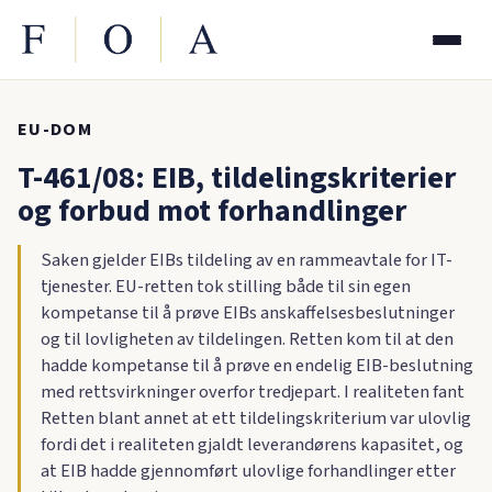
EU-DOM
T-461/08: EIB, tildelingskriterier
og forbud mot forhandlinger
Saken gjelder EIBs tildeling av en rammeavtale for IT-
tjenester. EU-retten tok stilling både til sin egen
kompetanse til å prøve EIBs anskaffelsesbeslutninger
og til lovligheten av tildelingen. Retten kom til at den
hadde kompetanse til å prøve en endelig EIB-beslutning
med rettsvirkninger overfor tredjepart. I realiteten fant
Retten blant annet at ett tildelingskriterium var ulovlig
fordi det i realiteten gjaldt leverandørens kapasitet, og
at EIB hadde gjennomført ulovlige forhandlinger etter