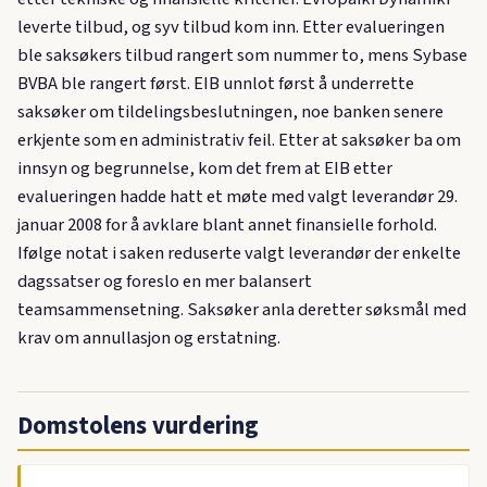
leverte tilbud, og syv tilbud kom inn. Etter evalueringen
ble saksøkers tilbud rangert som nummer to, mens Sybase
BVBA ble rangert først. EIB unnlot først å underrette
saksøker om tildelingsbeslutningen, noe banken senere
erkjente som en administrativ feil. Etter at saksøker ba om
innsyn og begrunnelse, kom det frem at EIB etter
evalueringen hadde hatt et møte med valgt leverandør 29.
januar 2008 for å avklare blant annet finansielle forhold.
Ifølge notat i saken reduserte valgt leverandør der enkelte
dagssatser og foreslo en mer balansert
teamsammensetning. Saksøker anla deretter søksmål med
krav om annullasjon og erstatning.
Domstolens vurdering