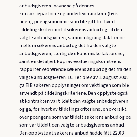
anbudsgiveren, navnene på dennes
konsortiepartnere og underleverandører (hvis
noen), poengsummene som ble gitt for hvert
tildelingskriterium til søkerens anbud og til den
valgte anbudsgiveren, sammenligningsfaktorene
mellom søkerens anbud og det fra den valgte
anbudsgiveren, særlig de økonomiske faktorene,
samt en detaljert kopi av evalueringskomiteens
rapporter vedrørende søkerens anbud og det fra den
valgte anbudsgiveren. 10. I et brev av 1. august 2008
ga EIB søkeren opplysninger om vektingen som ble
anvendt på tildelingskriteriene. Den opplyste også
at kontrakten var tildelt den valgte anbudsgiveren
og ga, for hvert av tildelingskriteriene, en oversikt
over poengene som var tildelt søkerens anbud og de
som var tildelt den valgte anbudsgiverens anbud.
Den opplyste at søkerens anbud hadde fått 22,03