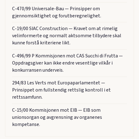
C-470/99 Universale-Bau — Prinsipper om
gjennomsiktighet og forutberegnelighet.
C-19/00 SIAC Construction — Kravet om at rimelig
velinformerte og normalt aktsomme tilbydere skal
kunne forstå kriteriene likt.
C-496/99 P Kommisjonen mot CAS Succhi di Frutta —
Oppdragsgiver kan ikke endre vesentlige vilkår i
konkurransen underveis.
294/83 Les Verts mot Europaparlamentet —
Prinsippet om fullstendig rettslig kontroll i et
rettssamfunn.
C-15/00 Kommisjonen mot EIB — EIB som
unionsorgan og avgrensning av organenes
kompetanse.