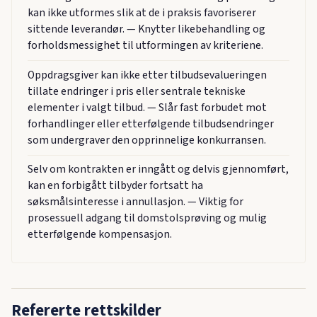
kan ikke utformes slik at de i praksis favoriserer
sittende leverandør. — Knytter likebehandling og
forholdsmessighet til utformingen av kriteriene.
Oppdragsgiver kan ikke etter tilbudsevalueringen
tillate endringer i pris eller sentrale tekniske
elementer i valgt tilbud. — Slår fast forbudet mot
forhandlinger eller etterfølgende tilbudsendringer
som undergraver den opprinnelige konkurransen.
Selv om kontrakten er inngått og delvis gjennomført,
kan en forbigått tilbyder fortsatt ha
søksmålsinteresse i annullasjon. — Viktig for
prosessuell adgang til domstolsprøving og mulig
etterfølgende kompensasjon.
Refererte rettskilder