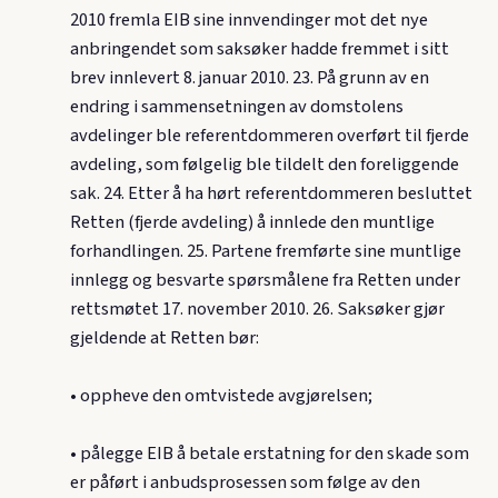
2010 fremla EIB sine innvendinger mot det nye
anbringendet som saksøker hadde fremmet i sitt
brev innlevert 8. januar 2010. 23. På grunn av en
endring i sammensetningen av domstolens
avdelinger ble referentdommeren overført til fjerde
avdeling, som følgelig ble tildelt den foreliggende
sak. 24. Etter å ha hørt referentdommeren besluttet
Retten (fjerde avdeling) å innlede den muntlige
forhandlingen. 25. Partene fremførte sine muntlige
innlegg og besvarte spørsmålene fra Retten under
rettsmøtet 17. november 2010. 26. Saksøker gjør
gjeldende at Retten bør:
• oppheve den omtvistede avgjørelsen;
• pålegge EIB å betale erstatning for den skade som
er påført i anbudsprosessen som følge av den