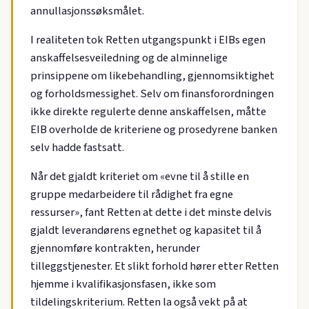
annullasjonssøksmålet.
I realiteten tok Retten utgangspunkt i EIBs egen
anskaffelsesveiledning og de alminnelige
prinsippene om likebehandling, gjennomsiktighet
og forholdsmessighet. Selv om finansforordningen
ikke direkte regulerte denne anskaffelsen, måtte
EIB overholde de kriteriene og prosedyrene banken
selv hadde fastsatt.
Når det gjaldt kriteriet om «evne til å stille en
gruppe medarbeidere til rådighet fra egne
ressurser», fant Retten at dette i det minste delvis
gjaldt leverandørens egnethet og kapasitet til å
gjennomføre kontrakten, herunder
tilleggstjenester. Et slikt forhold hører etter Retten
hjemme i kvalifikasjonsfasen, ikke som
tildelingskriterium. Retten la også vekt på at