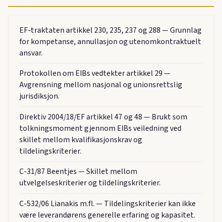
EF-traktaten artikkel 230, 235, 237 og 288 — Grunnlag
for kompetanse, annullasjon og utenomkontraktuelt
ansvar.
Protokollen om EIBs vedtekter artikkel 29 —
Avgrensning mellom nasjonal og unionsrettslig
jurisdiksjon.
Direktiv 2004/18/EF artikkel 47 og 48 — Brukt som
tolkningsmoment gjennom EIBs veiledning ved
skillet mellom kvalifikasjonskrav og
tildelingskriterier.
C-31/87 Beentjes — Skillet mellom
utvelgelseskriterier og tildelingskriterier.
C-532/06 Lianakis m.fl. — Tildelingskriterier kan ikke
være leverandørens generelle erfaring og kapasitet.