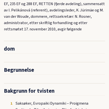
EF, 235 EF og 288 EF, RETTEN (fjerde avdeling), sammensatt
av I. Pelikánová (referent), avdelingsleder, K. Jürimäe og M.
van der Woude, dommere, rettssekretær: N. Rosner,
administrator, etter skriftlig forhandling og etter
rettsmøtet 17. november 2010, avgir følgende
dom
Begrunnelse
Bakgrunn for tvisten
1
Saksøker, Evropaïki Dynamiki – Proigmena