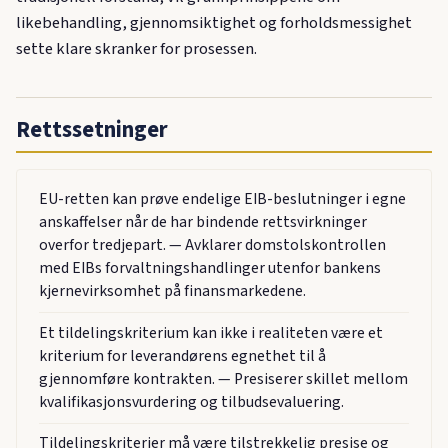
likebehandling, gjennomsiktighet og forholdsmessighet
sette klare skranker for prosessen.
Rettssetninger
EU-retten kan prøve endelige EIB-beslutninger i egne
anskaffelser når de har bindende rettsvirkninger
overfor tredjepart. — Avklarer domstolskontrollen
med EIBs forvaltningshandlinger utenfor bankens
kjernevirksomhet på finansmarkedene.
Et tildelingskriterium kan ikke i realiteten være et
kriterium for leverandørens egnethet til å
gjennomføre kontrakten. — Presiserer skillet mellom
kvalifikasjonsvurdering og tilbudsevaluering.
Tildelingskriterier må være tilstrekkelig presise og