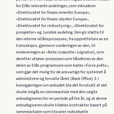
for EIBs relevante avdelinger, som inkluderer
«Direktoratet for finans innenfor Europa»,
«Direktoratet for finans utenfor Europa»,
«Direktoratet for risikostyring», «Direktoratet for
prosjekter» og Juridisk avdeling. Den gir støtte til
den interne utlånsprosessen, fra opprettelsen av en
transaksjon, gjennom vurderingen av den, til
innleveringen av «Note conjointe» (signatur), som
deretter utløser prosessen som håndteres av den
delen av EIBs programvare som kalles «Force prêts»,
som gjør det mulig for de ansvarlige for systemet å
administrere og forvalte lånet (Back Office). 3. I
kunngjøringen om anbudet ble det forutsatt at det
skulle inngås en rammeavtale med den valgte
anbudsgiveren for en periode på fire år, og at denne
anbudsgiveren skulle tildeles kontrakter basert på
rammeavtalen som tilsvarer individuelle