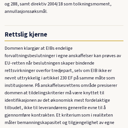
og 288, samt direktiv 2004/18 som tolkningsmoment,
annullasjonssøksmål.
Rettslig kjerne
Dommen klargjør at EIBs endelige
forvaltningsbeslutninger i egne anskaffelser kan prøves av
EU-retten når beslutningen skaper bindende
rettsvirkninger overfor tredjepart, selv om EIB ikke er
nevnt uttrykkelig i artikkel 230 EF på samme måte som
institusjonene. På anskaffelsesrettens område presiserer
dommen at tildelingskriterier må være knyttet til
identifikasjonen av det økonomisk mest fordelaktige
tilbudet, ikke til leverandørens generelle evne til å
gjennomføre kontrakten. Et kriterium som i realiteten
måler bemanningskapasitet og tilgjengelighet av egne