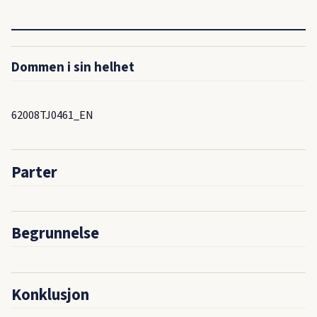
Dommen i sin helhet
62008TJ0461_EN
Parter
Begrunnelse
Konklusjon