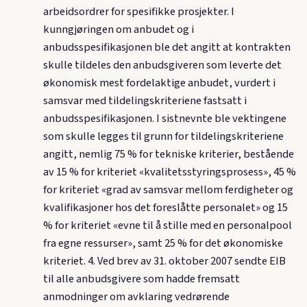
arbeidsordrer for spesifikke prosjekter. I
kunngjøringen om anbudet og i
anbudsspesifikasjonen ble det angitt at kontrakten
skulle tildeles den anbudsgiveren som leverte det
økonomisk mest fordelaktige anbudet, vurdert i
samsvar med tildelingskriteriene fastsatt i
anbudsspesifikasjonen. I sistnevnte ble vektingene
som skulle legges til grunn for tildelingskriteriene
angitt, nemlig 75 % for tekniske kriterier, bestående
av 15 % for kriteriet «kvalitetsstyringsprosess», 45 %
for kriteriet «grad av samsvar mellom ferdigheter og
kvalifikasjoner hos det foreslåtte personalet» og 15
% for kriteriet «evne til å stille med en personalpool
fra egne ressurser», samt 25 % for det økonomiske
kriteriet. 4. Ved brev av 31. oktober 2007 sendte EIB
til alle anbudsgivere som hadde fremsatt
anmodninger om avklaring vedrørende