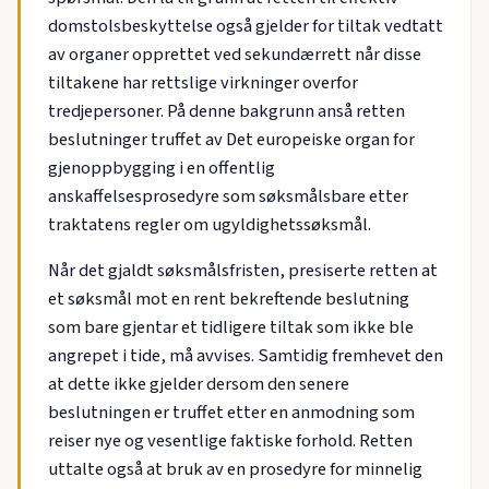
domstolsbeskyttelse også gjelder for tiltak vedtatt
av organer opprettet ved sekundærrett når disse
tiltakene har rettslige virkninger overfor
tredjepersoner. På denne bakgrunn anså retten
beslutninger truffet av Det europeiske organ for
gjenoppbygging i en offentlig
anskaffelsesprosedyre som søksmålsbare etter
traktatens regler om ugyldighetssøksmål.
Når det gjaldt søksmålsfristen, presiserte retten at
et søksmål mot en rent bekreftende beslutning
som bare gjentar et tidligere tiltak som ikke ble
angrepet i tide, må avvises. Samtidig fremhevet den
at dette ikke gjelder dersom den senere
beslutningen er truffet etter en anmodning som
reiser nye og vesentlige faktiske forhold. Retten
uttalte også at bruk av en prosedyre for minnelig