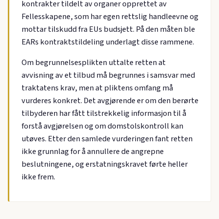
kontrakter tildelt av organer opprettet av
Fellesskapene, som har egen rettslig handleevne og
mottar tilskudd fra EUs budsjett. På den måten ble
EARs kontraktstildeling underlagt disse rammene.
Om begrunnelsesplikten uttalte retten at
avvisning av et tilbud må begrunnes i samsvar med
traktatens krav, men at pliktens omfang må
vurderes konkret. Det avgjørende er om den berørte
tilbyderen har fått tilstrekkelig informasjon til å
forstå avgjørelsen og om domstolskontroll kan
utøves. Etter den samlede vurderingen fant retten
ikke grunnlag for å annullere de angrepne
beslutningene, og erstatningskravet førte heller
ikke frem.