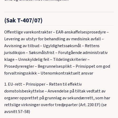
(Sak T-407/07)
Offentlige varekontrakter – EAR-anskaffelsesprosedyre –
Levering av utstyr for behandling av medisinsk avfall –
Avvisning av tilbud – Ugyldighetssøksmål – Rettens
jurisdiksjon – Søksmålsfrist – Forutgående administrativ
klage – Unnskyldelig feil – Tildelingskriterier –
Prosedyreregler – Begrunnelsesplikt – Prinsippet om god
forvaltningsskikk – Utenomkontraktuelt ansvar
1. EU-rett – Prinsipper – Retten til effektiv
domstolsbeskyttelse – Anvendelse på tiltak vedtatt av
organer opprettet på grunnlag av sekundærrett, som har
rettslige virkninger overfor tredjeparter (Art. 230 EF) (se
avsnitt 57–58)