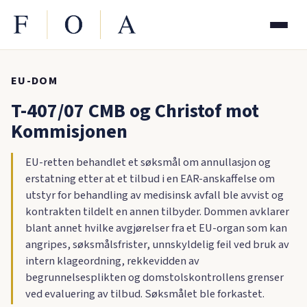
EU-DOM
T-407/07 CMB og Christof mot
Kommisjonen
EU-retten behandlet et søksmål om annullasjon og
erstatning etter at et tilbud i en EAR-anskaffelse om
utstyr for behandling av medisinsk avfall ble avvist og
kontrakten tildelt en annen tilbyder. Dommen avklarer
blant annet hvilke avgjørelser fra et EU-organ som kan
angripes, søksmålsfrister, unnskyldelig feil ved bruk av
intern klageordning, rekkevidden av
begrunnelsesplikten og domstolskontrollens grenser
ved evaluering av tilbud. Søksmålet ble forkastet.