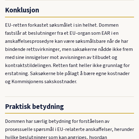
Konklusjon
EU-retten forkastet søksmålet i sin helhet. Dommen
fastslår at beslutninger fra et EU-organ som EAR i en
anskaffelsesprosedyre kan være søksmålsbare når de har
bindende rettsvirkninger, men saksøkerne nådde ikke frem
med sine innsigelser mot avvisningen av tilbudet og
kontraktstildelingen. Retten fant heller ikke grunnlag for
erstatning. Saksøkerne ble pålagt å bære egne kostnader
og Kommisjonens sakskostnader.
Praktisk betydning
Dommen har særlig betydning for forståelsen av
prosessuelle spørsmål i EU-relaterte anskaffelser, herunder
hvilke beslutninger som kan angripes, hvordan