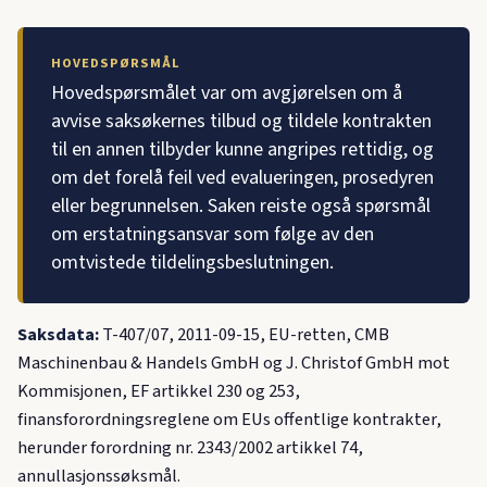
HOVEDSPØRSMÅL
Hovedspørsmålet var om avgjørelsen om å
avvise saksøkernes tilbud og tildele kontrakten
til en annen tilbyder kunne angripes rettidig, og
om det forelå feil ved evalueringen, prosedyren
eller begrunnelsen. Saken reiste også spørsmål
om erstatningsansvar som følge av den
omtvistede tildelingsbeslutningen.
Saksdata:
T-407/07, 2011-09-15, EU-retten, CMB
Maschinenbau & Handels GmbH og J. Christof GmbH mot
Kommisjonen, EF artikkel 230 og 253,
finansforordningsreglene om EUs offentlige kontrakter,
herunder forordning nr. 2343/2002 artikkel 74,
annullasjonssøksmål.