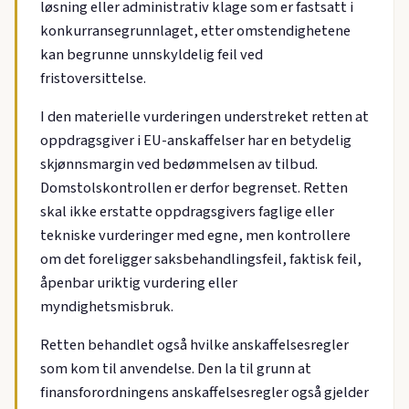
løsning eller administrativ klage som er fastsatt i
konkurransegrunnlaget, etter omstendighetene
kan begrunne unnskyldelig feil ved
fristoversittelse.
I den materielle vurderingen understreket retten at
oppdragsgiver i EU-anskaffelser har en betydelig
skjønnsmargin ved bedømmelsen av tilbud.
Domstolskontrollen er derfor begrenset. Retten
skal ikke erstatte oppdragsgivers faglige eller
tekniske vurderinger med egne, men kontrollere
om det foreligger saksbehandlingsfeil, faktisk feil,
åpenbar uriktig vurdering eller
myndighetsmisbruk.
Retten behandlet også hvilke anskaffelsesregler
som kom til anvendelse. Den la til grunn at
finansforordningens anskaffelsesregler også gjelder