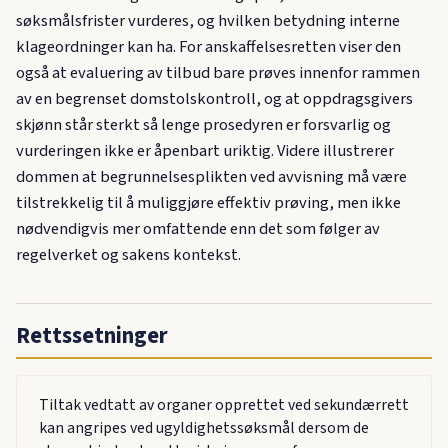
søksmålsfrister vurderes, og hvilken betydning interne
klageordninger kan ha. For anskaffelsesretten viser den
også at evaluering av tilbud bare prøves innenfor rammen
av en begrenset domstolskontroll, og at oppdragsgivers
skjønn står sterkt så lenge prosedyren er forsvarlig og
vurderingen ikke er åpenbart uriktig. Videre illustrerer
dommen at begrunnelsesplikten ved avvisning må være
tilstrekkelig til å muliggjøre effektiv prøving, men ikke
nødvendigvis mer omfattende enn det som følger av
regelverket og sakens kontekst.
Rettssetninger
Tiltak vedtatt av organer opprettet ved sekundærrett
kan angripes ved ugyldighetssøksmål dersom de