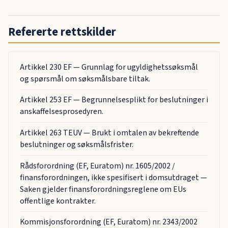
Refererte rettskilder
Artikkel 230 EF — Grunnlag for ugyldighetssøksmål
og spørsmål om søksmålsbare tiltak.
Artikkel 253 EF — Begrunnelsesplikt for beslutninger i
anskaffelsesprosedyren.
Artikkel 263 TEUV — Brukt i omtalen av bekreftende
beslutninger og søksmålsfrister.
Rådsforordning (EF, Euratom) nr. 1605/2002 /
finansforordningen, ikke spesifisert i domsutdraget —
Saken gjelder finansforordningsreglene om EUs
offentlige kontrakter.
Kommisjonsforordning (EF, Euratom) nr. 2343/2002