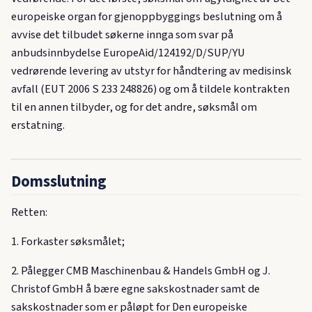
europeiske organ for gjenoppbyggings beslutning om å
avvise det tilbudet søkerne innga som svar på
anbudsinnbydelse EuropeAid/124192/D/SUP/YU
vedrørende levering av utstyr for håndtering av medisinsk
avfall (EUT 2006 S 233 248826) og om å tildele kontrakten
til en annen tilbyder, og for det andre, søksmål om
erstatning.
Domsslutning
Retten:
1. Forkaster søksmålet;
2. Pålegger CMB Maschinenbau & Handels GmbH og J.
Christof GmbH å bære egne sakskostnader samt de
sakskostnader som er påløpt for Den europeiske