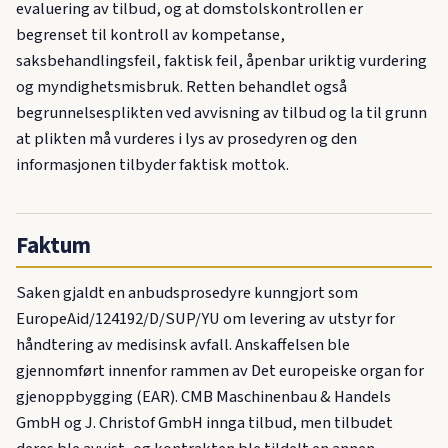
evaluering av tilbud, og at domstolskontrollen er
begrenset til kontroll av kompetanse,
saksbehandlingsfeil, faktisk feil, åpenbar uriktig vurdering
og myndighetsmisbruk. Retten behandlet også
begrunnelsesplikten ved avvisning av tilbud og la til grunn
at plikten må vurderes i lys av prosedyren og den
informasjonen tilbyder faktisk mottok.
Faktum
Saken gjaldt en anbudsprosedyre kunngjort som
EuropeAid/124192/D/SUP/YU om levering av utstyr for
håndtering av medisinsk avfall. Anskaffelsen ble
gjennomført innenfor rammen av Det europeiske organ for
gjenoppbygging (EAR). CMB Maschinenbau & Handels
GmbH og J. Christof GmbH innga tilbud, men tilbudet