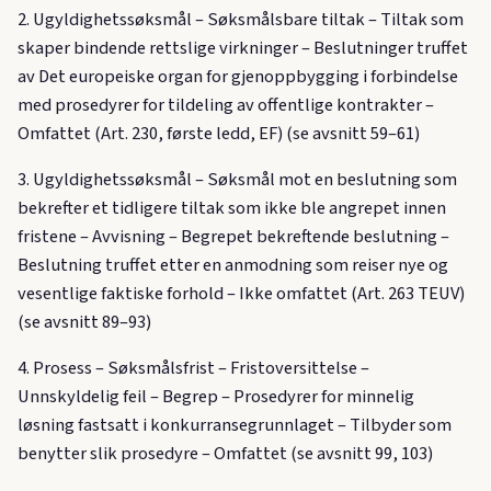
2. Ugyldighetssøksmål – Søksmålsbare tiltak – Tiltak som
skaper bindende rettslige virkninger – Beslutninger truffet
av Det europeiske organ for gjenoppbygging i forbindelse
med prosedyrer for tildeling av offentlige kontrakter –
Omfattet (Art. 230, første ledd, EF) (se avsnitt 59–61)
3. Ugyldighetssøksmål – Søksmål mot en beslutning som
bekrefter et tidligere tiltak som ikke ble angrepet innen
fristene – Avvisning – Begrepet bekreftende beslutning –
Beslutning truffet etter en anmodning som reiser nye og
vesentlige faktiske forhold – Ikke omfattet (Art. 263 TEUV)
(se avsnitt 89–93)
4. Prosess – Søksmålsfrist – Fristoversittelse –
Unnskyldelig feil – Begrep – Prosedyrer for minnelig
løsning fastsatt i konkurransegrunnlaget – Tilbyder som
benytter slik prosedyre – Omfattet (se avsnitt 99, 103)