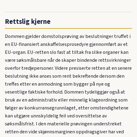
Rettslig kjerne
Dommen gjelder domstolsprøving av beslutninger truffet i
en EU-finansiert anskaffelsesprosedyre gjennomført av et
EU-organ. EU-retten slo fast at tiltak fra slike organer kan
være søksmålsbare når de skaper bindende rettsvirkninger
overfor tredjepersoner. Videre presiserte retten at en senere
beslutning ikke anses som rent bekreftende dersom den
treffes etter en anmodning som bygger på nye og
vesentlige faktiske forhold. Dommen tydeliggjør også at
bruk av en administrativ eller minnelig klageordning som
følger av konkurransegrunnlaget, etter omstendighetene
kan utgjøre unnskyldelig feil ved oversittelse av
søksmålsfrist. I den materielle prøvingen understreket
retten den vide skjønnsmarginen oppdragsgiver har ved