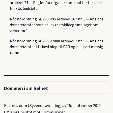
artikkel 74 — Regler for organer som mottar tilskudd
fra EUs budsjett.
Rådsforordning nr. 2988/95 artikkel 167 nr. 1 — Angitt i
domsreferatet som del av rettskildegrunnlaget om
virkeområde.
Rådsforordning nr. 2666/2000 artikkel 7 nr. 1 — Angitt i
domsreferatet i tilknytning til EAR og budsjettmessig
ramme.
Dommen i sin helhet
Rettens dom (Syvende avdeling) av 15. september 2011 –
CMB og Christof mot Kommisjonen