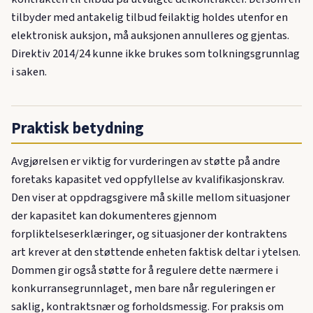
tilbyder med antakelig tilbud feilaktig holdes utenfor en
elektronisk auksjon, må auksjonen annulleres og gjentas.
Direktiv 2014/24 kunne ikke brukes som tolkningsgrunnlag
i saken.
Praktisk betydning
Avgjørelsen er viktig for vurderingen av støtte på andre
foretaks kapasitet ved oppfyllelse av kvalifikasjonskrav.
Den viser at oppdragsgivere må skille mellom situasjoner
der kapasitet kan dokumenteres gjennom
forpliktelseserklæringer, og situasjoner der kontraktens
art krever at den støttende enheten faktisk deltar i ytelsen.
Dommen gir også støtte for å regulere dette nærmere i
konkurransegrunnlaget, men bare når reguleringen er
saklig, kontraktsnær og forholdsmessig. For praksis om