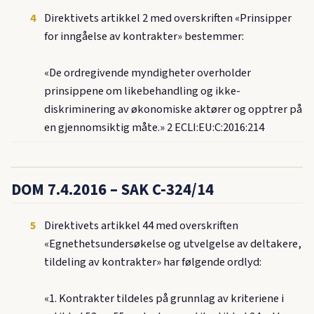
4
Direktivets artikkel 2 med overskriften «Prinsipper
for inngåelse av kontrakter» bestemmer:
«De ordregivende myndigheter overholder
prinsippene om likebehandling og ikke-
diskriminering av økonomiske aktører og opptrer på
en gjennomsiktig måte.» 2 ECLI:EU:C:2016:214
DOM 7.4.2016 – SAK C-324/14
5
Direktivets artikkel 44 med overskriften
«Egnethetsundersøkelse og utvelgelse av deltakere,
tildeling av kontrakter» har følgende ordlyd:
«1. Kontrakter tildeles på grunnlag av kriteriene i