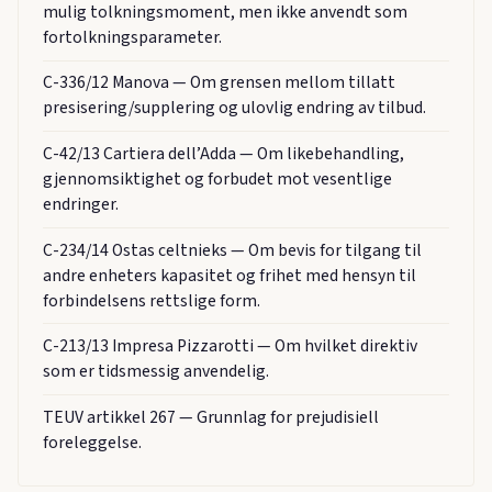
mulig tolkningsmoment, men ikke anvendt som
fortolkningsparameter.
C-336/12 Manova — Om grensen mellom tillatt
presisering/supplering og ulovlig endring av tilbud.
C-42/13 Cartiera dell’Adda — Om likebehandling,
gjennomsiktighet og forbudet mot vesentlige
endringer.
C-234/14 Ostas celtnieks — Om bevis for tilgang til
andre enheters kapasitet og frihet med hensyn til
forbindelsens rettslige form.
C-213/13 Impresa Pizzarotti — Om hvilket direktiv
som er tidsmessig anvendelig.
TEUV artikkel 267 — Grunnlag for prejudisiell
foreleggelse.