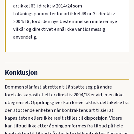
artikkel 63 i direktiv 2014/24 som
tolkningsparameter for artikkel 48 nr. 3 i direktiv
2004/18, fordi den nye bestemmelsen innfører nye
vilkår og direktivet ennå ikke var tidsmessig
anvendelig.
Konklusjon
Dommen slår fast at retten til å støtte seg på andre
foretaks kapasitet etter direktiv 2004/18 er vid, men ikke
ubegrenset. Oppdragsgiver kan kreve faktisk deltakelse fra
den støttende enheten når kontraktens art tilsier at
kapasiteten ellers ikke reelt stilles til disposisjon. Videre
kan tilbud ikke etter åpning omformes fra tilbud på hele
kontrakten til tilbud på utvalgte delkontrakter. Dersom en