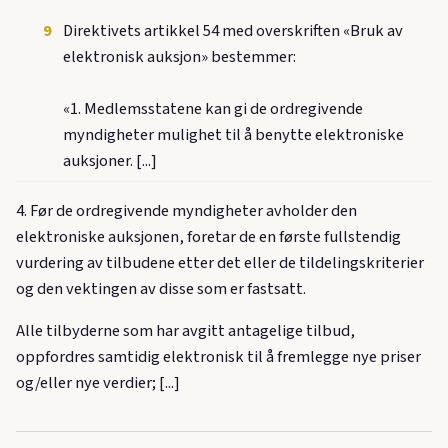
9
Direktivets artikkel 54 med overskriften «Bruk av
elektronisk auksjon» bestemmer:
«1. Medlemsstatene kan gi de ordregivende
myndigheter mulighet til å benytte elektroniske
auksjoner. [...]
4. Før de ordregivende myndigheter avholder den
elektroniske auksjonen, foretar de en første fullstendig
vurdering av tilbudene etter det eller de tildelingskriterier
og den vektingen av disse som er fastsatt.
Alle tilbyderne som har avgitt antagelige tilbud,
oppfordres samtidig elektronisk til å fremlegge nye priser
og/eller nye verdier; [...]