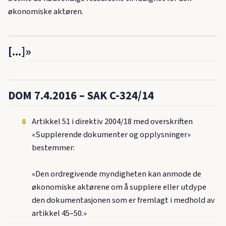
økonomiske aktøren.
[...]»
DOM 7.4.2016 – SAK C-324/14
8
Artikkel 51 i direktiv 2004/18 med overskriften
«Supplerende dokumenter og opplysninger»
bestemmer:
«Den ordregivende myndigheten kan anmode de
økonomiske aktørene om å supplere eller utdype
den dokumentasjonen som er fremlagt i medhold av
artikkel 45–50.»