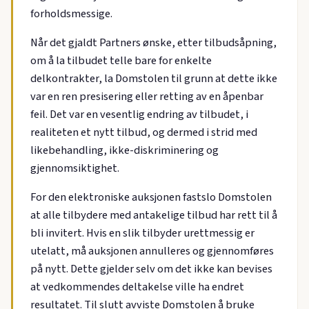
forholdsmessige.
Når det gjaldt Partners ønske, etter tilbudsåpning,
om å la tilbudet telle bare for enkelte
delkontrakter, la Domstolen til grunn at dette ikke
var en ren presisering eller retting av en åpenbar
feil. Det var en vesentlig endring av tilbudet, i
realiteten et nytt tilbud, og dermed i strid med
likebehandling, ikke-diskriminering og
gjennomsiktighet.
For den elektroniske auksjonen fastslo Domstolen
at alle tilbydere med antakelige tilbud har rett til å
bli invitert. Hvis en slik tilbyder urettmessig er
utelatt, må auksjonen annulleres og gjennomføres
på nytt. Dette gjelder selv om det ikke kan bevises
at vedkommendes deltakelse ville ha endret
resultatet. Til slutt avviste Domstolen å bruke