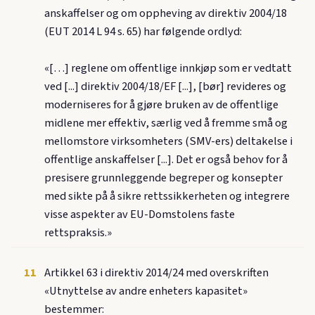
anskaffelser og om oppheving av direktiv 2004/18
(EUT 2014 L 94 s. 65) har følgende ordlyd:
«[…] reglene om offentlige innkjøp som er vedtatt
ved [...] direktiv 2004/18/EF [...], [bør] revideres og
moderniseres for å gjøre bruken av de offentlige
midlene mer effektiv, særlig ved å fremme små og
mellomstore virksomheters (SMV-ers) deltakelse i
offentlige anskaffelser [...]. Det er også behov for å
presisere grunnleggende begreper og konsepter
med sikte på å sikre rettssikkerheten og integrere
visse aspekter av EU-Domstolens faste
rettspraksis.»
11
Artikkel 63 i direktiv 2014/24 med overskriften
«Utnyttelse av andre enheters kapasitet»
bestemmer: