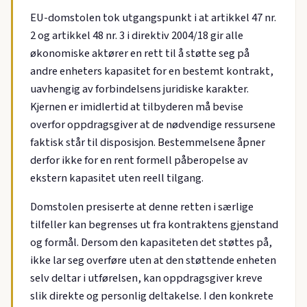
EU-domstolen tok utgangspunkt i at artikkel 47 nr.
2 og artikkel 48 nr. 3 i direktiv 2004/18 gir alle
økonomiske aktører en rett til å støtte seg på
andre enheters kapasitet for en bestemt kontrakt,
uavhengig av forbindelsens juridiske karakter.
Kjernen er imidlertid at tilbyderen må bevise
overfor oppdragsgiver at de nødvendige ressursene
faktisk står til disposisjon. Bestemmelsene åpner
derfor ikke for en rent formell påberopelse av
ekstern kapasitet uten reell tilgang.
Domstolen presiserte at denne retten i særlige
tilfeller kan begrenses ut fra kontraktens gjenstand
og formål. Dersom den kapasiteten det støttes på,
ikke lar seg overføre uten at den støttende enheten
selv deltar i utførelsen, kan oppdragsgiver kreve
slik direkte og personlig deltakelse. I den konkrete