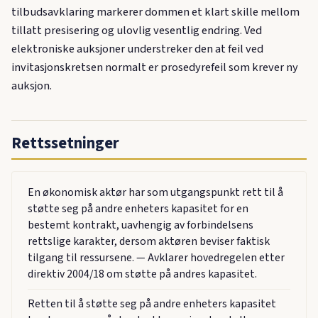
tilbudsavklaring markerer dommen et klart skille mellom
tillatt presisering og ulovlig vesentlig endring. Ved
elektroniske auksjoner understreker den at feil ved
invitasjonskretsen normalt er prosedyrefeil som krever ny
auksjon.
Rettssetninger
En økonomisk aktør har som utgangspunkt rett til å
støtte seg på andre enheters kapasitet for en
bestemt kontrakt, uavhengig av forbindelsens
rettslige karakter, dersom aktøren beviser faktisk
tilgang til ressursene. — Avklarer hovedregelen etter
direktiv 2004/18 om støtte på andres kapasitet.
Retten til å støtte seg på andre enheters kapasitet