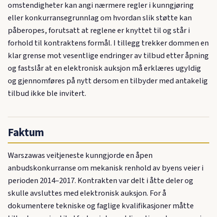
omstendigheter kan angi nærmere regler i kunngjøring
eller konkurransegrunnlag om hvordan slik støtte kan
påberopes, forutsatt at reglene er knyttet til og står i
forhold til kontraktens formål. I tillegg trekker dommen en
klar grense mot vesentlige endringer av tilbud etter åpning
og fastslår at en elektronisk auksjon må erklæres ugyldig
og gjennomføres på nytt dersom en tilbyder med antakelig
tilbud ikke ble invitert.
Faktum
Warszawas veitjeneste kunngjorde en åpen
anbudskonkurranse om mekanisk renhold av byens veier i
perioden 2014–2017. Kontrakten var delt i åtte deler og
skulle avsluttes med elektronisk auksjon. For å
dokumentere tekniske og faglige kvalifikasjoner måtte