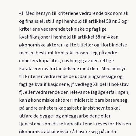
«1. Med hensyn til kriteriene vedrørende økonomisk
og finansiell stilling i henhold til artikkel 58 nr. 3 og
kriteriene vedrørende tekniske og faglige
kvalifikasjoner i henhold til artikkel 58 nr. 4 kan
økonomiske aktører i gitte tilfeller og i forbindelse
med en bestemt kontrakt basere seg på andre
enheters kapasitet, uavhengig av den retlige
karakteren av forbindelsene med dem. Med hensyn
til kriterier vedrørende de utdanningsmessige og
faglige kvalifikasjonene, jf. vedlegg XII del II bokstav
f), eller vedrørende den relevante faglige erfaringen,
kan økonomiske aktører imidlertid bare basere seg
på andre enheters kapasitet når sistnevnte skal
utføre de bygge- og anleggsarbeidene eller
tjenestene som disse kapasitetene kreves for. Hvis en
økonomisk aktør ønsker å basere seg på andre