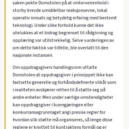
saken pekte Domstolen på at vinterveirenhold i
storby krevde umiddelbar reaksjonsevne, lokal
operativ innsats og betydelig erfaring med bestemt
teknologi. Under slike forhold kunne det ikke
utelukkes at et bidrag begrenset til rådgivning og
opplæring var utilstrekkelig. Selve vurderingen av
om dette faktisk var tilfelle, ble overlatt til den
nasjonale instansen.
Om oppdragsgivers handlingsrom uttalte
Domstolen at oppdragsgiver i prinsippet ikke kan
fastsette generelle og forhåndsdefinerte vilkår som
i realiteten avskjærer retten til å støtte seg på
andre enheter. Men under særlige omstendigheter
kan oppdragsgiver i kunngjøringen eller
konkurransegrunnlaget angi presise regler for
hvordan slik støtte må organiseres, så lenge disse
reglene er knyttet til kontraktens formål og er