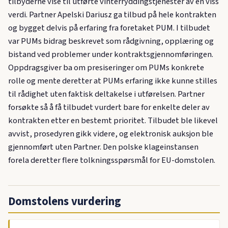
tilbyderne vise til utførte vinterryddingstjenester av en viss
verdi. Partner Apelski Dariusz ga tilbud på hele kontrakten
og bygget delvis på erfaring fra foretaket PUM. I tilbudet
var PUMs bidrag beskrevet som rådgivning, opplæring og
bistand ved problemer under kontraktsgjennomføringen.
Oppdragsgiver ba om presiseringer om PUMs konkrete
rolle og mente deretter at PUMs erfaring ikke kunne stilles
til rådighet uten faktisk deltakelse i utførelsen. Partner
forsøkte så å få tilbudet vurdert bare for enkelte deler av
kontrakten etter en bestemt prioritet. Tilbudet ble likevel
avvist, prosedyren gikk videre, og elektronisk auksjon ble
gjennomført uten Partner. Den polske klageinstansen
forela deretter flere tolkningsspørsmål for EU-domstolen.
Domstolens vurdering