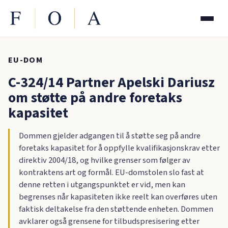
EU-DOM
C-324/14 Partner Apelski Dariusz
om støtte på andre foretaks
kapasitet
Dommen gjelder adgangen til å støtte seg på andre
foretaks kapasitet for å oppfylle kvalifikasjonskrav etter
direktiv 2004/18, og hvilke grenser som følger av
kontraktens art og formål. EU-domstolen slo fast at
denne retten i utgangspunktet er vid, men kan
begrenses når kapasiteten ikke reelt kan overføres uten
faktisk deltakelse fra den støttende enheten. Dommen
avklarer også grensene for tilbudspresisering etter