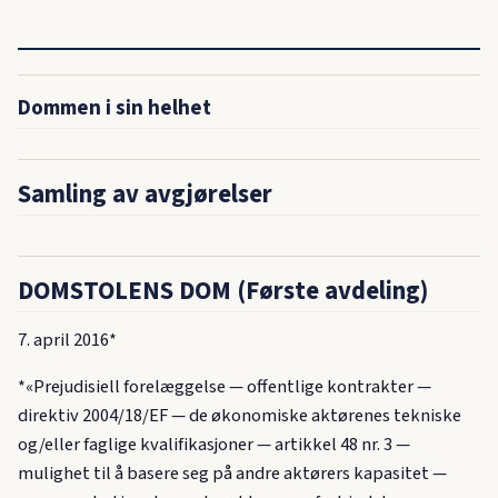
Dommen i sin helhet
Samling av avgjørelser
DOMSTOLENS DOM (Første avdeling)
7. april 2016*
*«Prejudisiell forelæggelse — offentlige kontrakter —
direktiv 2004/18/EF — de økonomiske aktørenes tekniske
og/eller faglige kvalifikasjoner — artikkel 48 nr. 3 —
mulighet til å basere seg på andre aktørers kapasitet —