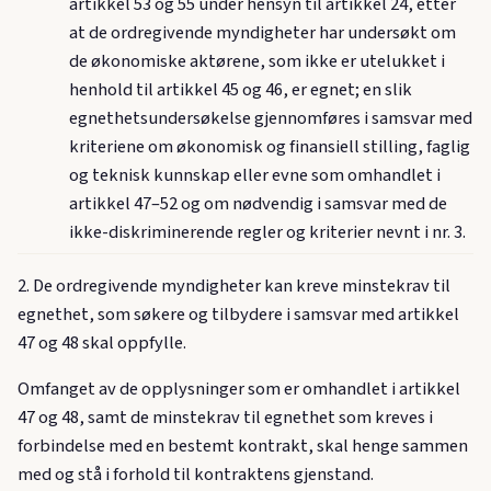
artikkel 53 og 55 under hensyn til artikkel 24, etter
at de ordregivende myndigheter har undersøkt om
de økonomiske aktørene, som ikke er utelukket i
henhold til artikkel 45 og 46, er egnet; en slik
egnethetsundersøkelse gjennomføres i samsvar med
kriteriene om økonomisk og finansiell stilling, faglig
og teknisk kunnskap eller evne som omhandlet i
artikkel 47–52 og om nødvendig i samsvar med de
ikke-diskriminerende regler og kriterier nevnt i nr. 3.
2. De ordregivende myndigheter kan kreve minstekrav til
egnethet, som søkere og tilbydere i samsvar med artikkel
47 og 48 skal oppfylle.
Omfanget av de opplysninger som er omhandlet i artikkel
47 og 48, samt de minstekrav til egnethet som kreves i
forbindelse med en bestemt kontrakt, skal henge sammen
med og stå i forhold til kontraktens gjenstand.