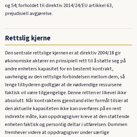
og 54; forholdet til direktiv 2014/24/EU artikkel 63,
prejudisiell avgjørelse.
Rettslig kjerne
Den sentrale rettslige kjernen er at direktiv 2004/18 gir
økonomiske aktører en prinsipiell rett til å støtte seg på
andre enheters kapasitet for en bestemt kontrakt,
uavhengig av den rettslige forbindelsen mellom dem, så
lenge tilbyderen godtgjør at de nødvendige ressursene
faktisk vil være tilgjengelige. Denne retten er likevel ikke
absolutt. Når kontraktens gjenstand eller formål tilsier at
den aktuelle kapasiteten ikke kan overføres på en rent
indirekte måte, kan oppdragsgiver kreve at den støttende
enheten faktisk og personlig deltar i utførelsen. Dommen
fremhever videre at oppdragsgiver under særlige