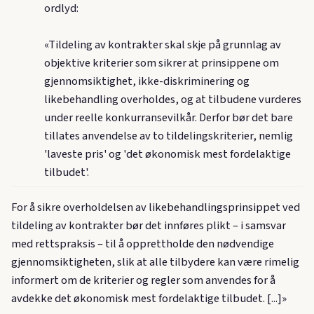
ordlyd:
«Tildeling av kontrakter skal skje på grunnlag av
objektive kriterier som sikrer at prinsippene om
gjennomsiktighet, ikke-diskriminering og
likebehandling overholdes, og at tilbudene vurderes
under reelle konkurransevilkår. Derfor bør det bare
tillates anvendelse av to tildelingskriterier, nemlig
'laveste pris' og 'det økonomisk mest fordelaktige
tilbudet'.
For å sikre overholdelsen av likebehandlingsprinsippet ved
tildeling av kontrakter bør det innføres plikt – i samsvar
med rettspraksis – til å opprettholde den nødvendige
gjennomsiktigheten, slik at alle tilbydere kan være rimelig
informert om de kriterier og regler som anvendes for å
avdekke det økonomisk mest fordelaktige tilbudet. [...]»