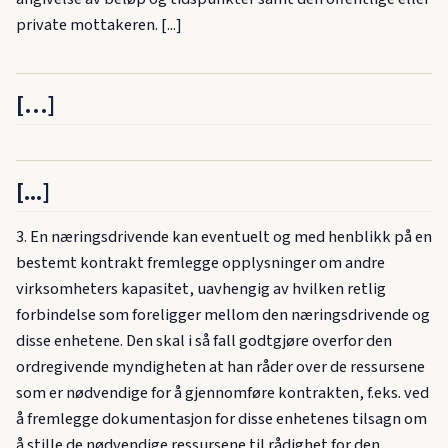
private mottakeren. [...]
[…]
[...]
3. En næringsdrivende kan eventuelt og med henblikk på en
bestemt kontrakt fremlegge opplysninger om andre
virksomheters kapasitet, uavhengig av hvilken retlig
forbindelse som foreligger mellom den næringsdrivende og
disse enhetene. Den skal i så fall godtgjøre overfor den
ordregivende myndigheten at han råder over de ressursene
som er nødvendige for å gjennomføre kontrakten, f.eks. ved
å fremlegge dokumentasjon for disse enhetenes tilsagn om
å stille de nødvendige ressursene til rådighet for den