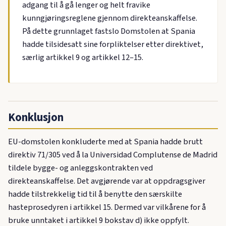
adgang til å gå lenger og helt fravike
kunngjøringsreglene gjennom direkteanskaffelse.
På dette grunnlaget fastslo Domstolen at Spania
hadde tilsidesatt sine forpliktelser etter direktivet,
særlig artikkel 9 og artikkel 12–15.
Konklusjon
EU-domstolen konkluderte med at Spania hadde brutt
direktiv 71/305 ved å la Universidad Complutense de Madrid
tildele bygge- og anleggskontrakten ved
direkteanskaffelse. Det avgjørende var at oppdragsgiver
hadde tilstrekkelig tid til å benytte den særskilte
hasteprosedyren i artikkel 15. Dermed var vilkårene for å
bruke unntaket i artikkel 9 bokstav d) ikke oppfylt.