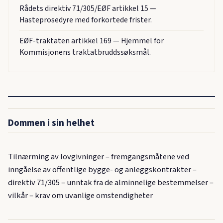
Rådets direktiv 71/305/EØF artikkel 15 —
Hasteprosedyre med forkortede frister.
EØF-traktaten artikkel 169 — Hjemmel for
Kommisjonens traktatbruddssøksmål.
Dommen i sin helhet
Tilnærming av lovgivninger – fremgangsmåtene ved
inngåelse av offentlige bygge- og anleggskontrakter –
direktiv 71/305 – unntak fra de alminnelige bestemmelser –
vilkår – krav om uvanlige omstendigheter