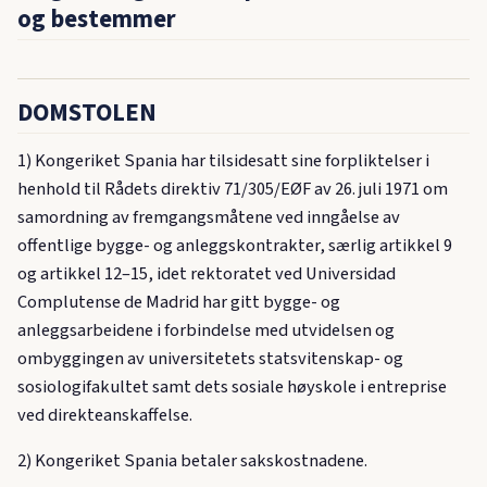
og bestemmer
DOMSTOLEN
1) Kongeriket Spania har tilsidesatt sine forpliktelser i
henhold til Rådets direktiv 71/305/EØF av 26. juli 1971 om
samordning av fremgangsmåtene ved inngåelse av
offentlige bygge- og anleggskontrakter, særlig artikkel 9
og artikkel 12–15, idet rektoratet ved Universidad
Complutense de Madrid har gitt bygge- og
anleggsarbeidene i forbindelse med utvidelsen og
ombyggingen av universitetets statsvitenskap- og
sosiologifakultet samt dets sosiale høyskole i entreprise
ved direkteanskaffelse.
2) Kongeriket Spania betaler sakskostnadene.