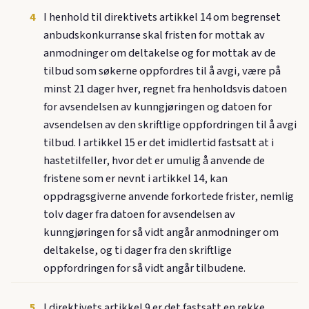
4
I henhold til direktivets artikkel 14 om begrenset
anbudskonkurranse skal fristen for mottak av
anmodninger om deltakelse og for mottak av de
tilbud som søkerne oppfordres til å avgi, være på
minst 21 dager hver, regnet fra henholdsvis datoen
for avsendelsen av kunngjøringen og datoen for
avsendelsen av den skriftlige oppfordringen til å avgi
tilbud. I artikkel 15 er det imidlertid fastsatt at i
hastetilfeller, hvor det er umulig å anvende de
fristene som er nevnt i artikkel 14, kan
oppdragsgiverne anvende forkortede frister, nemlig
tolv dager fra datoen for avsendelsen av
kunngjøringen for så vidt angår anmodninger om
deltakelse, og ti dager fra den skriftlige
oppfordringen for så vidt angår tilbudene.
5
I direktivets artikkel 9 er det fastsatt en rekke