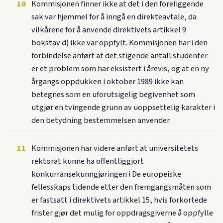
10
Kommisjonen finner ikke at det i den foreliggende
sak var hjemmel for å inngå en direkteavtale, da
vilkårene for å anvende direktivets artikkel 9
bokstav d) ikke var oppfylt. Kommisjonen har i den
forbindelse anført at det stigende antall studenter
er et problem som har eksistert i årevis, og at en ny
årgangs oppdukken i oktober 1989 ikke kan
betegnes som en uforutsigelig begivenhet som
utgjør en tvingende grunn av uoppsettelig karakter i
den betydning bestemmelsen anvender.
11
Kommisjonen har videre anført at universitetets
rektorat kunne ha offentliggjort
konkurransekunngjøringen i De europeiske
fellesskaps tidende etter den fremgangsmåten som
er fastsatt i direktivets artikkel 15, hvis forkortede
frister gjør det mulig for oppdragsgiverne å oppfylle