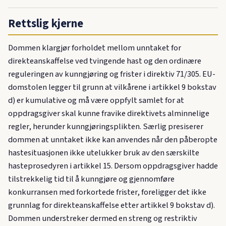
Rettslig kjerne
Dommen klargjør forholdet mellom unntaket for
direkteanskaffelse ved tvingende hast og den ordinære
reguleringen av kunngjøring og frister i direktiv 71/305. EU-
domstolen legger til grunn at vilkårene i artikkel 9 bokstav
d) er kumulative og må være oppfylt samlet for at
oppdragsgiver skal kunne fravike direktivets alminnelige
regler, herunder kunngjøringsplikten. Særlig presiserer
dommen at unntaket ikke kan anvendes når den påberopte
hastesituasjonen ikke utelukker bruk av den særskilte
hasteprosedyren i artikkel 15. Dersom oppdragsgiver hadde
tilstrekkelig tid til å kunngjøre og gjennomføre
konkurransen med forkortede frister, foreligger det ikke
grunnlag for direkteanskaffelse etter artikkel 9 bokstav d).
Dommen understreker dermed en streng og restriktiv