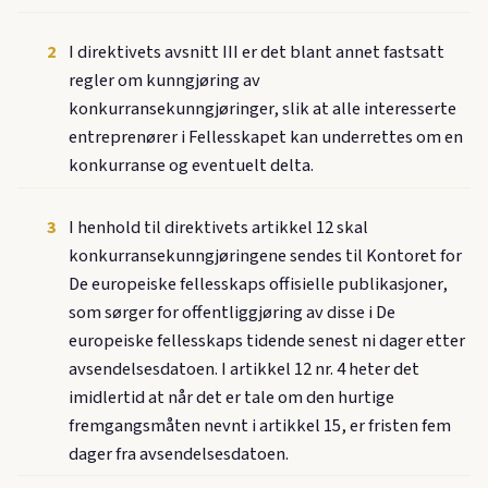
2
I direktivets avsnitt III er det blant annet fastsatt
regler om kunngjøring av
konkurransekunngjøringer, slik at alle interesserte
entreprenører i Fellesskapet kan underrettes om en
konkurranse og eventuelt delta.
3
I henhold til direktivets artikkel 12 skal
konkurransekunngjøringene sendes til Kontoret for
De europeiske fellesskaps offisielle publikasjoner,
som sørger for offentliggjøring av disse i De
europeiske fellesskaps tidende senest ni dager etter
avsendelsesdatoen. I artikkel 12 nr. 4 heter det
imidlertid at når det er tale om den hurtige
fremgangsmåten nevnt i artikkel 15, er fristen fem
dager fra avsendelsesdatoen.