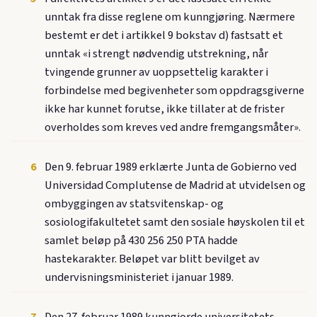
unntak fra disse reglene om kunngjøring. Nærmere
bestemt er det i artikkel 9 bokstav d) fastsatt et
unntak «i strengt nødvendig utstrekning, når
tvingende grunner av uoppsettelig karakter i
forbindelse med begivenheter som oppdragsgiverne
ikke har kunnet forutse, ikke tillater at de frister
overholdes som kreves ved andre fremgangsmåter».
6
Den 9. februar 1989 erklærte Junta de Gobierno ved
Universidad Complutense de Madrid at utvidelsen og
ombyggingen av statsvitenskap- og
sosiologifakultetet samt den sosiale høyskolen til et
samlet beløp på 430 256 250 PTA hadde
hastekarakter. Beløpet var blitt bevilget av
undervisningsministeriet i januar 1989.