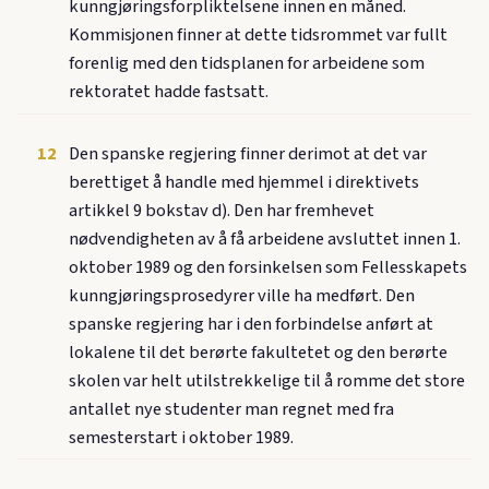
kunngjøringsforpliktelsene innen en måned.
Kommisjonen finner at dette tidsrommet var fullt
forenlig med den tidsplanen for arbeidene som
rektoratet hadde fastsatt.
12
Den spanske regjering finner derimot at det var
berettiget å handle med hjemmel i direktivets
artikkel 9 bokstav d). Den har fremhevet
nødvendigheten av å få arbeidene avsluttet innen 1.
oktober 1989 og den forsinkelsen som Fellesskapets
kunngjøringsprosedyrer ville ha medført. Den
spanske regjering har i den forbindelse anført at
lokalene til det berørte fakultetet og den berørte
skolen var helt utilstrekkelige til å romme det store
antallet nye studenter man regnet med fra
semesterstart i oktober 1989.