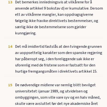
13
Det bemerkes innledningsvis at vilkårene for å
anvende artikkel 9 bokstav d) er kumulative. Dersom
ett av vilkårene mangler, kan oppdragsgiverne
følgelig ikke fravike direktivets bestemmelser, og
særlig ikke de bestemmelsene som gjelder
kunngjøring.
14
Det må imidlertid fastslås at den tvingende grunnen
av uoppsettelig karakter som den spanske regjering
har påberopt seg, i den foreliggende sak ikke er
uforenlig med de fristene som er fastsatt for den
hurtige fremgangsmåten i direktivets artikkel 15.
15
De nødvendige midlene var nemlig blitt bevilget
universitetet i januar 1989, og utvidelsen og
ombyggingen, som ville vare syv og en halv måned,
skulle være avsluttet før det nye akademiske året