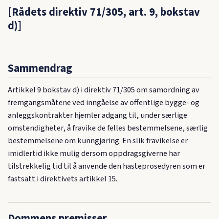
[Rådets direktiv 71/305, art. 9, bokstav
d)]
Sammendrag
Artikkel 9 bokstav d) i direktiv 71/305 om samordning av
fremgangsmåtene ved inngåelse av offentlige bygge- og
anleggskontrakter hjemler adgang til, under særlige
omstendigheter, å fravike de felles bestemmelsene, særlig
bestemmelsene om kunngjøring. En slik fravikelse er
imidlertid ikke mulig dersom oppdragsgiverne har
tilstrekkelig tid til å anvende den hasteprosedyren som er
fastsatt i direktivets artikkel 15.
Dommens premisser