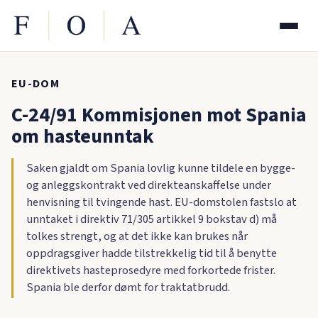
EU-DOM
C-24/91 Kommisjonen mot Spania
om hasteunntak
Saken gjaldt om Spania lovlig kunne tildele en bygge-
og anleggskontrakt ved direkteanskaffelse under
henvisning til tvingende hast. EU-domstolen fastslo at
unntaket i direktiv 71/305 artikkel 9 bokstav d) må
tolkes strengt, og at det ikke kan brukes når
oppdragsgiver hadde tilstrekkelig tid til å benytte
direktivets hasteprosedyre med forkortede frister.
Spania ble derfor dømt for traktatbrudd.