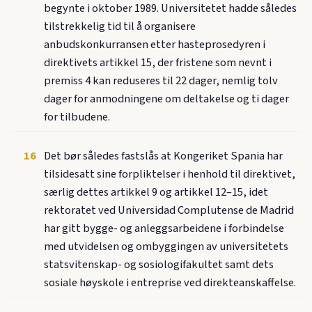
begynte i oktober 1989. Universitetet hadde således
tilstrekkelig tid til å organisere
anbudskonkurransen etter hasteprosedyren i
direktivets artikkel 15, der fristene som nevnt i
premiss 4 kan reduseres til 22 dager, nemlig tolv
dager for anmodningene om deltakelse og ti dager
for tilbudene.
16
Det bør således fastslås at Kongeriket Spania har
tilsidesatt sine forpliktelser i henhold til direktivet,
særlig dettes artikkel 9 og artikkel 12–15, idet
rektoratet ved Universidad Complutense de Madrid
har gitt bygge- og anleggsarbeidene i forbindelse
med utvidelsen og ombyggingen av universitetets
statsvitenskap- og sosiologifakultet samt dets
sosiale høyskole i entreprise ved direkteanskaffelse.