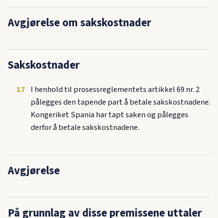
Avgjørelse om sakskostnader
Sakskostnader
17
I henhold til prosessreglementets artikkel 69 nr. 2
pålegges den tapende part å betale sakskostnadene.
Kongeriket Spania har tapt saken og pålegges
derfor å betale sakskostnadene.
Avgjørelse
På grunnlag av disse premissene uttaler