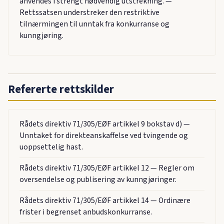
anvendes i strengt nødvendig utstrekning. —
Rettssatsen understreker den restriktive
tilnærmingen til unntak fra konkurranse og
kunngjøring.
Refererte rettskilder
Rådets direktiv 71/305/EØF artikkel 9 bokstav d) —
Unntaket for direkteanskaffelse ved tvingende og
uoppsettelig hast.
Rådets direktiv 71/305/EØF artikkel 12 — Regler om
oversendelse og publisering av kunngjøringer.
Rådets direktiv 71/305/EØF artikkel 14 — Ordinære
frister i begrenset anbudskonkurranse.