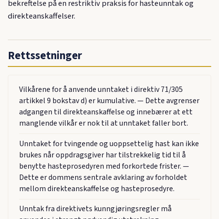
bekreftelse på en restriktiv praksis for hasteunntak og
direkteanskaffelser.
Rettssetninger
Vilkårene for å anvende unntaket i direktiv 71/305
artikkel 9 bokstav d) er kumulative. — Dette avgrenser
adgangen til direkteanskaffelse og innebærer at ett
manglende vilkår er nok til at unntaket faller bort.
Unntaket for tvingende og uoppsettelig hast kan ikke
brukes når oppdragsgiver har tilstrekkelig tid til å
benytte hasteprosedyren med forkortede frister. —
Dette er dommens sentrale avklaring av forholdet
mellom direkteanskaffelse og hasteprosedyre.
Unntak fra direktivets kunngjøringsregler må