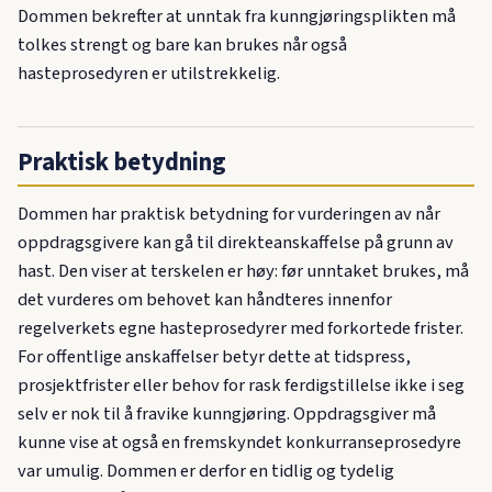
Dommen bekrefter at unntak fra kunngjøringsplikten må
tolkes strengt og bare kan brukes når også
hasteprosedyren er utilstrekkelig.
Praktisk betydning
Dommen har praktisk betydning for vurderingen av når
oppdragsgivere kan gå til direkteanskaffelse på grunn av
hast. Den viser at terskelen er høy: før unntaket brukes, må
det vurderes om behovet kan håndteres innenfor
regelverkets egne hasteprosedyrer med forkortede frister.
For offentlige anskaffelser betyr dette at tidspress,
prosjektfrister eller behov for rask ferdigstillelse ikke i seg
selv er nok til å fravike kunngjøring. Oppdragsgiver må
kunne vise at også en fremskyndet konkurranseprosedyre
var umulig. Dommen er derfor en tidlig og tydelig