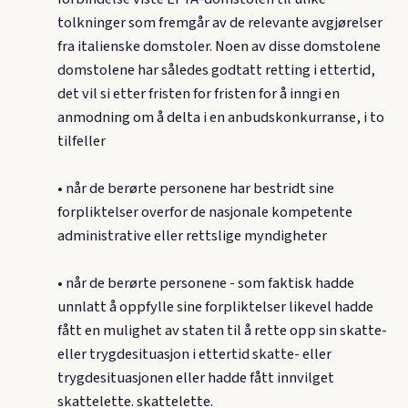
tolkninger som fremgår av de relevante avgjørelser
fra italienske domstoler. Noen av disse domstolene
domstolene har således godtatt retting i ettertid,
det vil si etter fristen for fristen for å inngi en
anmodning om å delta i en anbudskonkurranse, i to
tilfeller
• når de berørte personene har bestridt sine
forpliktelser overfor de nasjonale kompetente
administrative eller rettslige myndigheter
• når de berørte personene - som faktisk hadde
unnlatt å oppfylle sine forpliktelser likevel hadde
fått en mulighet av staten til å rette opp sin skatte-
eller trygdesituasjon i ettertid skatte- eller
trygdesituasjonen eller hadde fått innvilget
skattelette. skattelette.