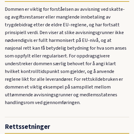
Dommen er viktig for forståelsen av avvisning ved skatte-
og avgiftsrestanser eller manglende innbetaling av
trygdebidrag etter de eldre EU-reglene, og har fortsatt
prinsipiell verdi. Den viser at slike avvisningsgrunner ikke
nødvendigvis er fullt harmonisert på EU-nivå, og at
nasjonal rett kan få betydelig betydning for hva som anses
som oppfylt eller regularisert. For oppdragsgivere
understreker dommen særlig behovet for å angi klart
hvilket kontrolltidspunkt som gjelder, og å anvende
reglene likt for alle leverandører. For rettskildebruken er
dommen et viktig eksempel på samspillet mellom
uttømmende avvisningsgrunner og medlemsstatenes
handlingsrom ved gjennomføringen.
Rettssetninger