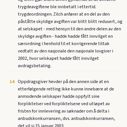
trygdeavgiftene ble innbetalt i ettertid.
trygdeordningen. Zilch anfører at en del av den
påståtte skyldige avgiften var blitt blitt redusert, og
at selskapet - med hensyn til den andre delen av den
skyldige avgiften - hadde hadde fått innvilget en
særordning i henhold til et korrigerende tiltak
vedtatt av den nasjonale den nasjonale lovgiver i
2002, hvor selskapet hadde fått innvilget
avdragsbetaling.
14
Oppdragsgiver hevder på den annen side at en
etterfølgende retting ikke kunne innebære at de
anmodende selskaper hadde oppfylt sine
forpliktelser ved forpliktelsene ved utløpet av
fristen for innlevering av søknader om å delta i
anbudskonkurransen, dvs. anbudskonkurransen,
det vil si 15. januar 2003.