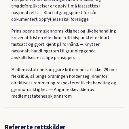
trygdeforpliktelser er oppfylt må fastsettes i
nasjonal rett. — Klart utgangspunkt for når
dokumentert oppfyllelse skal foreligge.
Prinsippene om gjennomsiktighet og likebehandling
krever at fristen eller kontrolltidspunktet er klart
fastsatt og gjort kjent på forhånd. — Knytter
nasjonalt handlingsrom til grunnleggende
anskaffelsesrettslige prinsipper.
Medlemsstatene kan gjøre kriteriene i artikkel 29 mer
fleksible, så lenge ordningen holder seg innenfor
direktivets rammer og respekterer likebehandling og
gjennomsiktighet. — Angir rekkevidden av
medlemsstatenes skjønnsrom.
Refererte rettskilder