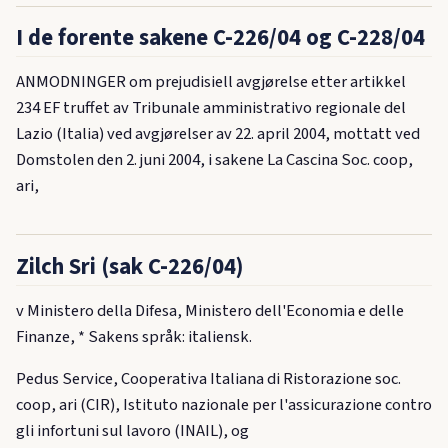
I de forente sakene C-226/04 og C-228/04
ANMODNINGER om prejudisiell avgjørelse etter artikkel
234 EF truffet av Tribunale amministrativo regionale del
Lazio (Italia) ved avgjørelser av 22. april 2004, mottatt ved
Domstolen den 2. juni 2004, i sakene La Cascina Soc. coop,
ari,
Zilch Sri (sak C-226/04)
v Ministero della Difesa, Ministero dell'Economia e delle
Finanze, * Sakens språk: italiensk.
Pedus Service, Cooperativa Italiana di Ristorazione soc.
coop, ari (CIR), Istituto nazionale per l'assicurazione contro
gli infortuni sul lavoro (INAIL), og