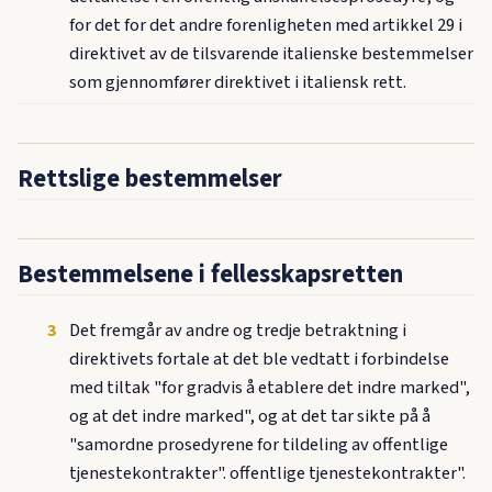
for det for det andre forenligheten med artikkel 29 i
direktivet av de tilsvarende italienske bestemmelser
som gjennomfører direktivet i italiensk rett.
Rettslige bestemmelser
Bestemmelsene i fellesskapsretten
3
Det fremgår av andre og tredje betraktning i
direktivets fortale at det ble vedtatt i forbindelse
med tiltak "for gradvis å etablere det indre marked",
og at det indre marked", og at det tar sikte på å
"samordne prosedyrene for tildeling av offentlige
tjenestekontrakter". offentlige tjenestekontrakter".