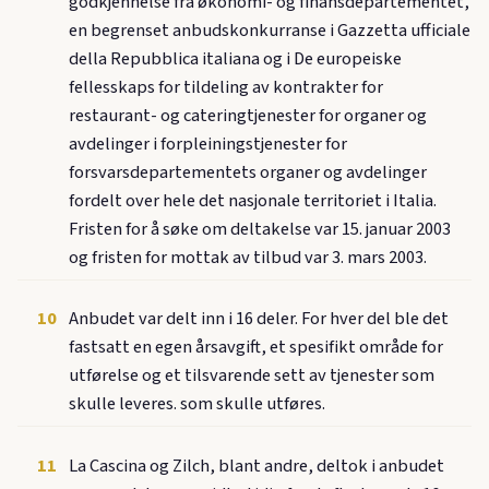
godkjennelse fra økonomi- og finansdepartementet,
en begrenset anbudskonkurranse i Gazzetta ufficiale
della Repubblica italiana og i De europeiske
fellesskaps for tildeling av kontrakter for
restaurant- og cateringtjenester for organer og
avdelinger i forpleiningstjenester for
forsvarsdepartementets organer og avdelinger
fordelt over hele det nasjonale territoriet i Italia.
Fristen for å søke om deltakelse var 15. januar 2003
og fristen for mottak av tilbud var 3. mars 2003.
10
Anbudet var delt inn i 16 deler. For hver del ble det
fastsatt en egen årsavgift, et spesifikt område for
utførelse og et tilsvarende sett av tjenester som
skulle leveres. som skulle utføres.
11
La Cascina og Zilch, blant andre, deltok i anbudet