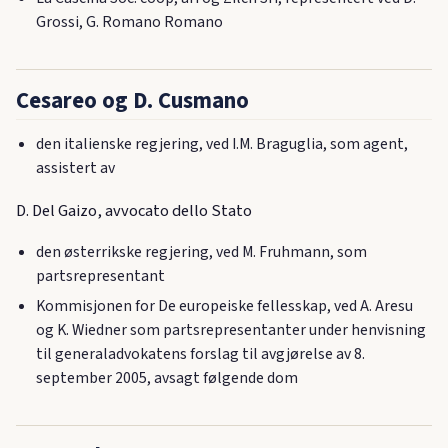
Grossi, G. Romano Romano
Cesareo og D. Cusmano
den italienske regjering, ved I.M. Braguglia, som agent,
assistert av
D. Del Gaizo, avvocato dello Stato
den østerrikske regjering, ved M. Fruhmann, som
partsrepresentant
Kommisjonen for De europeiske fellesskap, ved A. Aresu
og K. Wiedner som partsrepresentanter under henvisning
til generaladvokatens forslag til avgjørelse av 8.
september 2005, avsagt følgende dom