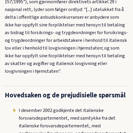
157/1995"), som gjennomfører direktivets artikkel 29 i
nasjonal rett, lyder som følger ordlyd: "[...] utelukket fra å
delta i offentlige anbudskonkurranser er anbydere som
ikke har oppfylt sine forpliktelser med hensyn til betaling
av bidrag til forsikrings- og trygdeordninger for forsikrings-
og trygdeordninger for arbeidstakere i henhold til italiensk
lov eller i henhold til lovgivningen i hjemstaten; og som
ikke har oppfylt sine forpliktelser med hensyn til betaling
av skatter og avgifter og italiensk lovgivning eller
lovgivningen i hjemstaten".
Hovedsaken og de prejudisielle spørsmål
9
I desember 2002 godkjente det italienske
forsvarsdepartementet, med samtykke fra det
italienske forsvarsdepartementet, med