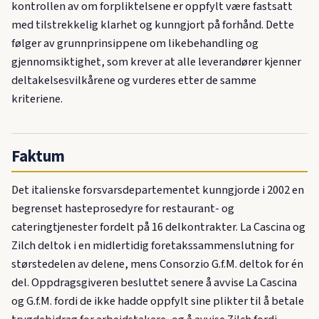
kontrollen av om forpliktelsene er oppfylt være fastsatt
med tilstrekkelig klarhet og kunngjort på forhånd. Dette
følger av grunnprinsippene om likebehandling og
gjennomsiktighet, som krever at alle leverandører kjenner
deltakelsesvilkårene og vurderes etter de samme
kriteriene.
Faktum
Det italienske forsvarsdepartementet kunngjorde i 2002 en
begrenset hasteprosedyre for restaurant- og
cateringtjenester fordelt på 16 delkontrakter. La Cascina og
Zilch deltok i en midlertidig foretakssammenslutning for
størstedelen av delene, mens Consorzio G.f.M. deltok for én
del. Oppdragsgiveren besluttet senere å avvise La Cascina
og G.f.M. fordi de ikke hadde oppfylt sine plikter til å betale