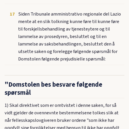
17
Siden Tribunale amministrativo regionale del Lazio
mente at en slik tolkning kunne føre til kunne føre
til forskjellsbehandling av tjenesteytere og til
lammelse av prosedyren, besluttet og til en
lammelse av saksbehandlingen, besluttet den å
utsette saken og forelegge følgende spørsmål for
Domstolen følgende prejudisielle spørsmål:
"Domstolen bes besvare følgende
spørsmål
1) Skal direktivet som er omtvistet i denne saken, for så
vidt gjelder de ovennevnte bestemmelsene tolkes slik at
når fellesskapslovgiveren bruker ordene "som ikke har
oppfylt sine forpliktelser med hensyn til ikke har oppfylt