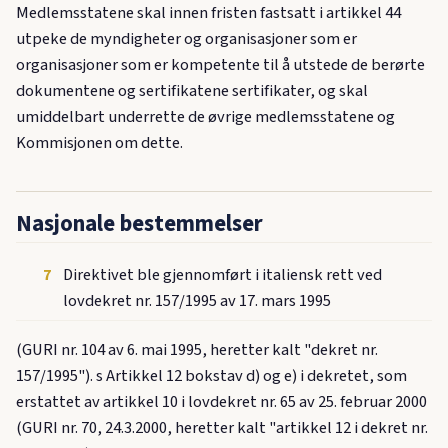
Medlemsstatene skal innen fristen fastsatt i artikkel 44
utpeke de myndigheter og organisasjoner som er
organisasjoner som er kompetente til å utstede de berørte
dokumentene og sertifikatene sertifikater, og skal
umiddelbart underrette de øvrige medlemsstatene og
Kommisjonen om dette.
Nasjonale bestemmelser
7
Direktivet ble gjennomført i italiensk rett ved
lovdekret nr. 157/1995 av 17. mars 1995
(GURI nr. 104 av 6. mai 1995, heretter kalt "dekret nr.
157/1995"). s Artikkel 12 bokstav d) og e) i dekretet, som
erstattet av artikkel 10 i lovdekret nr. 65 av 25. februar 2000
(GURI nr. 70, 24.3.2000, heretter kalt "artikkel 12 i dekret nr.