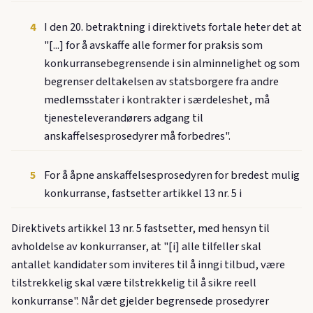
4
I den 20. betraktning i direktivets fortale heter det at
"[...] for å avskaffe alle former for praksis som
konkurransebegrensende i sin alminnelighet og som
begrenser deltakelsen av statsborgere fra andre
medlemsstater i kontrakter i særdeleshet, må
tjenesteleverandørers adgang til
anskaffelsesprosedyrer må forbedres".
5
For å åpne anskaffelsesprosedyren for bredest mulig
konkurranse, fastsetter artikkel 13 nr. 5 i
Direktivets artikkel 13 nr. 5 fastsetter, med hensyn til
avholdelse av konkurranser, at "[i] alle tilfeller skal
antallet kandidater som inviteres til å inngi tilbud, være
tilstrekkelig skal være tilstrekkelig til å sikre reell
konkurranse". Når det gjelder begrensede prosedyrer