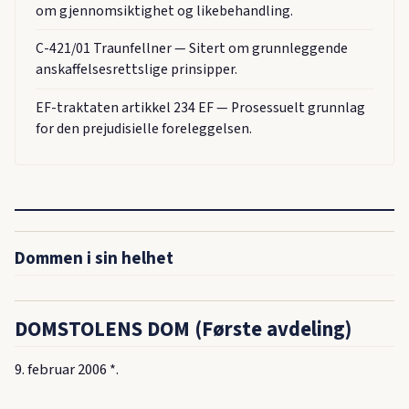
om gjennomsiktighet og likebehandling.
C-421/01 Traunfellner — Sitert om grunnleggende
anskaffelsesrettslige prinsipper.
EF-traktaten artikkel 234 EF — Prosessuelt grunnlag
for den prejudisielle foreleggelsen.
Dommen i sin helhet
DOMSTOLENS DOM (Første avdeling)
9. februar 2006 *.