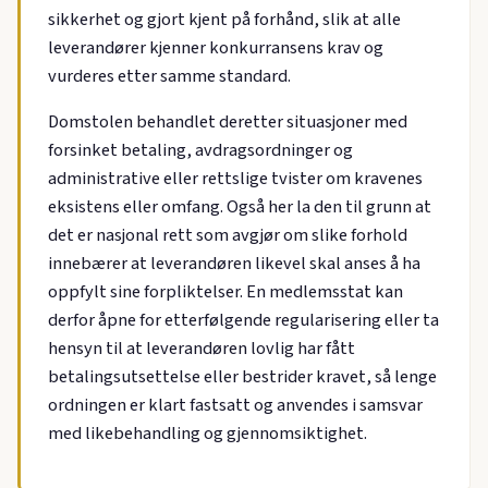
sikkerhet og gjort kjent på forhånd, slik at alle
leverandører kjenner konkurransens krav og
vurderes etter samme standard.
Domstolen behandlet deretter situasjoner med
forsinket betaling, avdragsordninger og
administrative eller rettslige tvister om kravenes
eksistens eller omfang. Også her la den til grunn at
det er nasjonal rett som avgjør om slike forhold
innebærer at leverandøren likevel skal anses å ha
oppfylt sine forpliktelser. En medlemsstat kan
derfor åpne for etterfølgende regularisering eller ta
hensyn til at leverandøren lovlig har fått
betalingsutsettelse eller bestrider kravet, så lenge
ordningen er klart fastsatt og anvendes i samsvar
med likebehandling og gjennomsiktighet.