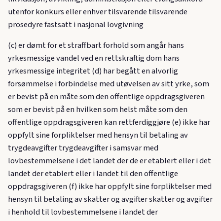
utenfor konkurs eller enhver tilsvarende tilsvarende
prosedyre fastsatt i nasjonal lovgivning
(c) er dømt for et straffbart forhold som angår hans
yrkesmessige vandel ved en rettskraftig dom hans
yrkesmessige integritet (d) har begått en alvorlig
forsømmelse i forbindelse med utøvelsen av sitt yrke, som
er bevist på en måte som den offentlige oppdragsgiveren
som er bevist på en hvilken som helst måte som den
offentlige oppdragsgiveren kan rettferdiggjøre (e) ikke har
oppfylt sine forpliktelser med hensyn til betaling av
trygdeavgifter trygdeavgifter i samsvar med
lovbestemmelsene i det landet der de er etablert eller i det
landet der etablert eller i landet til den offentlige
oppdragsgiveren (f) ikke har oppfylt sine forpliktelser med
hensyn til betaling av skatter og avgifter skatter og avgifter
i henhold til lovbestemmelsene i landet der