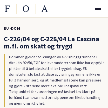
EU-DOM
C-226/04 og C-228/04 La Cascina
m.fl. om skatt og trygd
Dommen gjelder tolkningen av avvisningsgrunnene i
direktiv 92/50/EØF for leverandører som ikke har oppfylt
plikter til å betale skatt eller trygdebidrag. EU-
domstolen slo fast at disse avvisningsgrunnene ikke er
fullt harmonisert, og at medlemsstatene kan presisere
og gjøre kriteriene mer fleksible i nasjonal rett.
Tidspunktet for vurderingen må fastsettes klart på
forhånd i samsvar med prinsippene om likebehandling
og gjennomsiktighet.