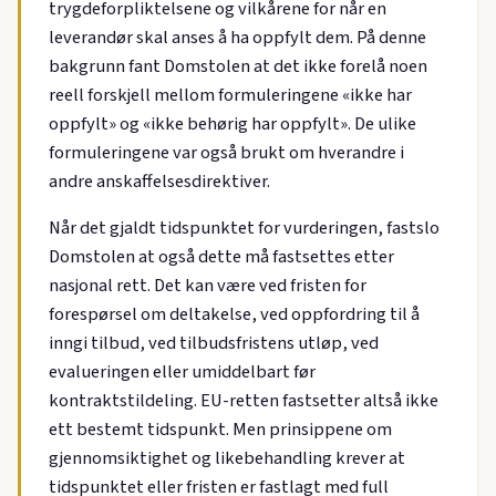
trygdeforpliktelsene og vilkårene for når en
leverandør skal anses å ha oppfylt dem. På denne
bakgrunn fant Domstolen at det ikke forelå noen
reell forskjell mellom formuleringene «ikke har
oppfylt» og «ikke behørig har oppfylt». De ulike
formuleringene var også brukt om hverandre i
andre anskaffelsesdirektiver.
Når det gjaldt tidspunktet for vurderingen, fastslo
Domstolen at også dette må fastsettes etter
nasjonal rett. Det kan være ved fristen for
forespørsel om deltakelse, ved oppfordring til å
inngi tilbud, ved tilbudsfristens utløp, ved
evalueringen eller umiddelbart før
kontraktstildeling. EU-retten fastsetter altså ikke
ett bestemt tidspunkt. Men prinsippene om
gjennomsiktighet og likebehandling krever at
tidspunktet eller fristen er fastlagt med full