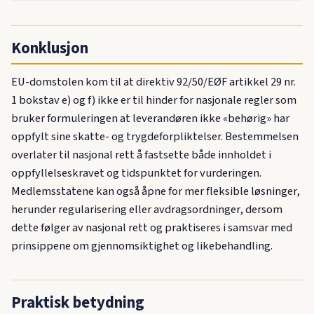
Konklusjon
EU-domstolen kom til at direktiv 92/50/EØF artikkel 29 nr.
1 bokstav e) og f) ikke er til hinder for nasjonale regler som
bruker formuleringen at leverandøren ikke «behørig» har
oppfylt sine skatte- og trygdeforpliktelser. Bestemmelsen
overlater til nasjonal rett å fastsette både innholdet i
oppfyllelseskravet og tidspunktet for vurderingen.
Medlemsstatene kan også åpne for mer fleksible løsninger,
herunder regularisering eller avdragsordninger, dersom
dette følger av nasjonal rett og praktiseres i samsvar med
prinsippene om gjennomsiktighet og likebehandling.
Praktisk betydning