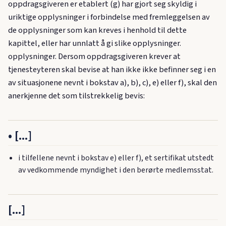
oppdragsgiveren er etablert (g) har gjort seg skyldig i
uriktige opplysninger i forbindelse med fremleggelsen av
de opplysninger som kan kreves i henhold til dette
kapittel, eller har unnlatt å gi slike opplysninger.
opplysninger. Dersom oppdragsgiveren krever at
tjenesteyteren skal bevise at han ikke ikke befinner seg i en
av situasjonene nevnt i bokstav a), b), c), e) eller f), skal den
anerkjenne det som tilstrekkelig bevis:
• [...]
i tilfellene nevnt i bokstav e) eller f), et sertifikat utstedt
av vedkommende myndighet i den berørte medlemsstat.
[...]