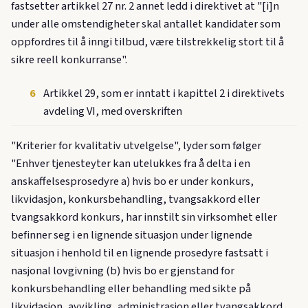
fastsetter artikkel 27 nr. 2 annet ledd i direktivet at "[i]n
under alle omstendigheter skal antallet kandidater som
oppfordres til å inngi tilbud, være tilstrekkelig stort til å
sikre reell konkurranse".
6
Artikkel 29, som er inntatt i kapittel 2 i direktivets
avdeling VI, med overskriften
"Kriterier for kvalitativ utvelgelse", lyder som følger
"Enhver tjenesteyter kan utelukkes fra å delta i en
anskaffelsesprosedyre a) hvis bo er under konkurs,
likvidasjon, konkursbehandling, tvangsakkord eller
tvangsakkord konkurs, har innstilt sin virksomhet eller
befinner seg i en lignende situasjon under lignende
situasjon i henhold til en lignende prosedyre fastsatt i
nasjonal lovgivning (b) hvis bo er gjenstand for
konkursbehandling eller behandling med sikte på
likvidasjon, avvikling, administrasjon eller tvangsakkord