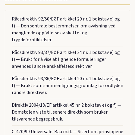
Rådsdirektiv 92/50/EØF artikkel 29 nr. 1 bokstav e) og
f) — Den sentrale bestemmelsen om avvisning ved
manglende oppfyllelse av skatte- og
trygdeforpliktelser.
Rådsdirektiv 93/37/EØF artikkel 24 nr. 1 bokstav e) og
f) — Brukt for å vise at lignende formuleringer
anvendes i andre anskaffelsesdirektiver.
Rådsdirektiv 93/36/EØF artikkel 20 nr. 1 bokstav e) og
f) — Brukt som sammenligningsgrunnlag for ordlyden
i andre direktiver.
Direktiv 2004/18/EF artikkel 45 nr. 2 bokstav e) og f) —
Domstolen viste til senere direktiv som bruker
tilsvarende begrepsbruk.
C-470/99 Universale-Bau m.fl. — Sitert om prinsippene