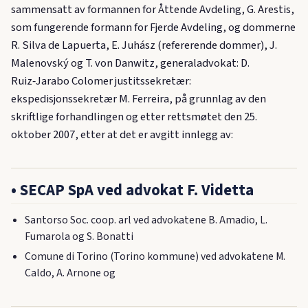
sammensatt av formannen for Åttende Avdeling, G. Arestis,
som fungerende formann for Fjerde Avdeling, og dommerne
R. Silva de Lapuerta, E. Juhász (refererende dommer), J.
Malenovský og T. von Danwitz, generaladvokat: D.
Ruiz‑Jarabo Colomer justitssekretær:
ekspedisjonssekretær M. Ferreira, på grunnlag av den
skriftlige forhandlingen og etter rettsmøtet den 25.
oktober 2007, etter at det er avgitt innlegg av:
• SECAP SpA ved advokat F. Videtta
Santorso Soc. coop. arl ved advokatene B. Amadio, L.
Fumarola og S. Bonatti
Comune di Torino (Torino kommune) ved advokatene M.
Caldo, A. Arnone og