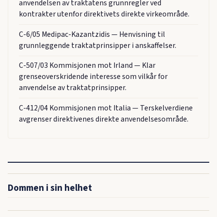
anvendelsen av traktatens grunnregler ved
kontrakter utenfor direktivets direkte virkeområde.
C-6/05 Medipac-Kazantzidis — Henvisning til
grunnleggende traktatprinsipper i anskaffelser.
C-507/03 Kommisjonen mot Irland — Klar
grenseoverskridende interesse som vilkår for
anvendelse av traktatprinsipper.
C-412/04 Kommisjonen mot Italia — Terskelverdiene
avgrenser direktivenes direkte anvendelsesområde.
Dommen i sin helhet