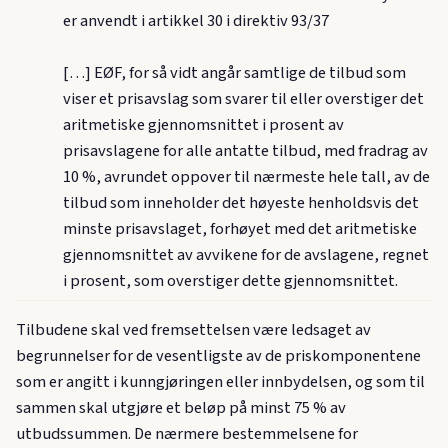
er anvendt i artikkel 30 i direktiv 93/37
[…] EØF, for så vidt angår samtlige de tilbud som
viser et prisavslag som svarer til eller overstiger det
aritmetiske gjennomsnittet i prosent av
prisavslagene for alle antatte tilbud, med fradrag av
10 %, avrundet oppover til nærmeste hele tall, av de
tilbud som inneholder det høyeste henholdsvis det
minste prisavslaget, forhøyet med det aritmetiske
gjennomsnittet av avvikene for de avslagene, regnet
i prosent, som overstiger dette gjennomsnittet.
Tilbudene skal ved fremsettelsen være ledsaget av
begrunnelser for de vesentligste av de priskomponentene
som er angitt i kunngjøringen eller innbydelsen, og som til
sammen skal utgjøre et beløp på minst 75 % av
utbudssummen. De nærmere bestemmelsene for