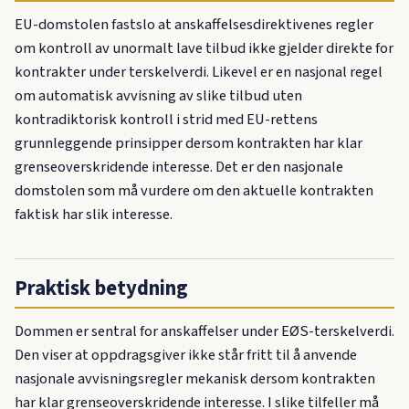
EU-domstolen fastslo at anskaffelsesdirektivenes regler
om kontroll av unormalt lave tilbud ikke gjelder direkte for
kontrakter under terskelverdi. Likevel er en nasjonal regel
om automatisk avvisning av slike tilbud uten
kontradiktorisk kontroll i strid med EU-rettens
grunnleggende prinsipper dersom kontrakten har klar
grenseoverskridende interesse. Det er den nasjonale
domstolen som må vurdere om den aktuelle kontrakten
faktisk har slik interesse.
Praktisk betydning
Dommen er sentral for anskaffelser under EØS-terskelverdi.
Den viser at oppdragsgiver ikke står fritt til å anvende
nasjonale avvisningsregler mekanisk dersom kontrakten
har klar grenseoverskridende interesse. I slike tilfeller må