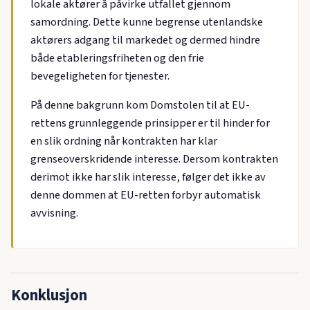
lokale aktører å påvirke utfallet gjennom
samordning. Dette kunne begrense utenlandske
aktørers adgang til markedet og dermed hindre
både etableringsfriheten og den frie
bevegeligheten for tjenester.
På denne bakgrunn kom Domstolen til at EU-
rettens grunnleggende prinsipper er til hinder for
en slik ordning når kontrakten har klar
grenseoverskridende interesse. Dersom kontrakten
derimot ikke har slik interesse, følger det ikke av
denne dommen at EU-retten forbyr automatisk
avvisning.
Konklusjon