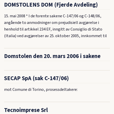
DOMSTOLENS DOM (Fjerde Avdeling)
15. mai 2008 * I de forente sakene C-147/06 og C-148/06,
angående to anmodninger om prejudisiell avgjørelse i
henhold til artikkel 234 EF, inngitt av Consiglio di Stato
(Italia) ved avgjørelser av 25. oktober 2005, innkommet til
Domstolen den 20. mars 2006 i sakene
SECAP SpA (sak C-147/06)
mot Comune di Torino, prosessdeltakere:
Tecnoimprese Srl