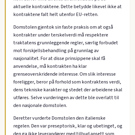
aktuelle kontraktene. Dette betydde likevel ikke at
kontraktene falt helt utenfor EU-retten.
Domstolen gjentok sin faste praksis om at også
kontrakter under terskelverdi må respektere
traktatens grunnleggende regler, særlig forbudet
mot forskjellsbehandling på grunnlag av
nasjonalitet. For at disse prinsippene skal få
anvendelse, må kontrakten ha klar
grenseoverskridende interesse. Om slik interesse
foreligger, beror på forhold som kontraktens verdi,
dens tekniske karakter og stedet der arbeidene skal
utføres. Selve vurderingen av dette ble overlatt til
den nasjonale domstolen.
Deretter vurderte Domstolen den italienske
regelen. Den var preseptorisk, klar og ubetinget, og
den ga ikke leverandører med tilbud ansett som