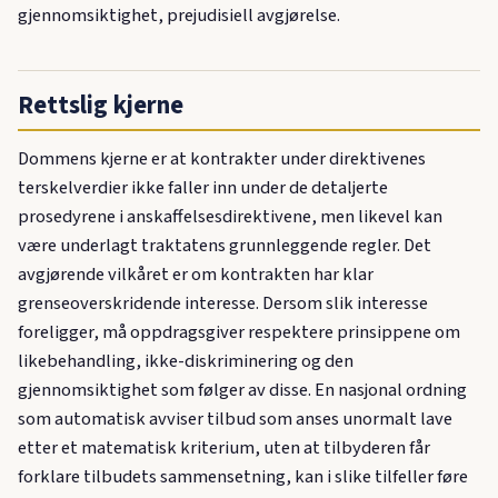
gjennomsiktighet, prejudisiell avgjørelse.
Rettslig kjerne
Dommens kjerne er at kontrakter under direktivenes
terskelverdier ikke faller inn under de detaljerte
prosedyrene i anskaffelsesdirektivene, men likevel kan
være underlagt traktatens grunnleggende regler. Det
avgjørende vilkåret er om kontrakten har klar
grenseoverskridende interesse. Dersom slik interesse
foreligger, må oppdragsgiver respektere prinsippene om
likebehandling, ikke-diskriminering og den
gjennomsiktighet som følger av disse. En nasjonal ordning
som automatisk avviser tilbud som anses unormalt lave
etter et matematisk kriterium, uten at tilbyderen får
forklare tilbudets sammensetning, kan i slike tilfeller føre