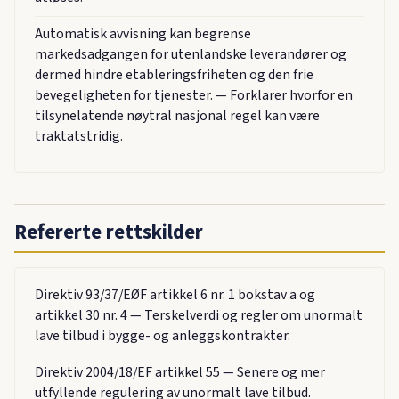
Automatisk avvisning kan begrense
markedsadgangen for utenlandske leverandører og
dermed hindre etableringsfriheten og den frie
bevegeligheten for tjenester. — Forklarer hvorfor en
tilsynelatende nøytral nasjonal regel kan være
traktatstridig.
Refererte rettskilder
Direktiv 93/37/EØF artikkel 6 nr. 1 bokstav a og
artikkel 30 nr. 4 — Terskelverdi og regler om unormalt
lave tilbud i bygge- og anleggskontrakter.
Direktiv 2004/18/EF artikkel 55 — Senere og mer
utfyllende regulering av unormalt lave tilbud.