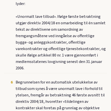
lyder:
«Unormalt lave tilbud». Ifølge første betraktning
utgjør direktiv 2004/18 en omarbeiding til én samlet
tekst av direktivene om samordning av
fremgangsmåtene ved inngåelse av offentlige
bygge‑ og anleggskontrakter, offentlige
varekontrakter og offentlige tjenestekontrakter, og
skulle ifølge artikkel 80 nr. 1 være gjennomført i
medlemsstatenes lovgivning senest den 31. januar
2006.
6
Begrunnelsen for en automatisk utelukkelse av
tilbud som synes å være unormalt lave i forhold til
ytelsen, fremgår av betraktning 46 første avsnitt til
direktiv 2004/18, hvoretter «tildelingen av
kontrakter skal foretas på grunnlag av objektive