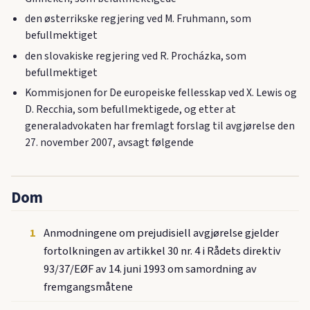
den østerrikske regjering ved M. Fruhmann, som
befullmektiget
den slovakiske regjering ved R. Procházka, som
befullmektiget
Kommisjonen for De europeiske fellesskap ved X. Lewis og
D. Recchia, som befullmektigede, og etter at
generaladvokaten har fremlagt forslag til avgjørelse den
27. november 2007, avsagt følgende
Dom
1
Anmodningene om prejudisiell avgjørelse gjelder
fortolkningen av artikkel 30 nr. 4 i Rådets direktiv
93/37/EØF av 14. juni 1993 om samordning av
fremgangsmåtene