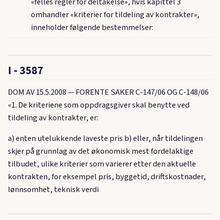
«felles regler for deltakelse», hvis kapittel 3
omhandler «kriterier for tildeling av kontrakter»,
inneholder følgende bestemmelser:
I ‑ 3587
DOM AV 15.5.2008 — FORENTE SAKER C-147/06 OG C-148/06
«1. De kriteriene som oppdragsgiver skal benytte ved
tildeling av kontrakter, er:
a) enten utelukkende laveste pris b) eller, når tildelingen
skjer på grunnlag av det økonomisk mest fordelaktige
tilbudet, ulike kriterier som varierer etter den aktuelle
kontrakten, for eksempel pris, byggetid, driftskostnader,
lønnsomhet, teknisk verdi