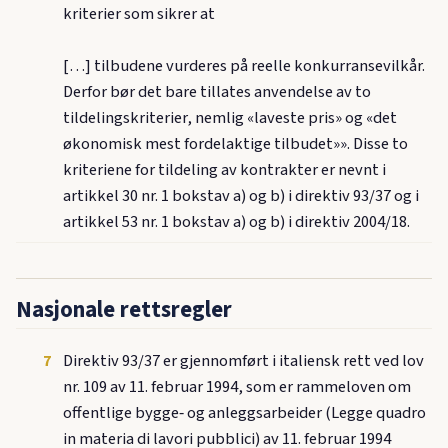
kriterier som sikrer at
[…] tilbudene vurderes på reelle konkurransevilkår.
Derfor bør det bare tillates anvendelse av to
tildelingskriterier, nemlig «laveste pris» og «det
økonomisk mest fordelaktige tilbudet»». Disse to
kriteriene for tildeling av kontrakter er nevnt i
artikkel 30 nr. 1 bokstav a) og b) i direktiv 93/37 og i
artikkel 53 nr. 1 bokstav a) og b) i direktiv 2004/18.
Nasjonale rettsregler
7
Direktiv 93/37 er gjennomført i italiensk rett ved lov
nr. 109 av 11. februar 1994, som er rammeloven om
offentlige bygge‑ og anleggsarbeider (Legge quadro
in materia di lavori pubblici) av 11. februar 1994