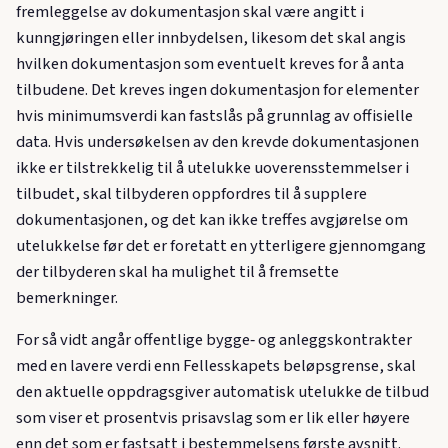
fremleggelse av dokumentasjon skal være angitt i
kunngjøringen eller innbydelsen, likesom det skal angis
hvilken dokumentasjon som eventuelt kreves for å anta
tilbudene. Det kreves ingen dokumentasjon for elementer
hvis minimumsverdi kan fastslås på grunnlag av offisielle
data. Hvis undersøkelsen av den krevde dokumentasjonen
ikke er tilstrekkelig til å utelukke uoverensstemmelser i
tilbudet, skal tilbyderen oppfordres til å supplere
dokumentasjonen, og det kan ikke treffes avgjørelse om
utelukkelse før det er foretatt en ytterligere gjennomgang
der tilbyderen skal ha mulighet til å fremsette
bemerkninger.
For så vidt angår offentlige bygge‑ og anleggskontrakter
med en lavere verdi enn Fellesskapets beløpsgrense, skal
den aktuelle oppdragsgiver automatisk utelukke de tilbud
som viser et prosentvis prisavslag som er lik eller høyere
enn det som er fastsatt i bestemmelsens første avsnitt.