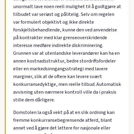
unormalt lave noen reell mulighet til å godtgjøre at
tilbudet var seriøst og pålitelig. Selv om regelen
var formulert objektivt og ikke direkte
forskjellsbehandlende, kunne den ved anvendelse
på kontrakter med klar grenseoverskridende
interesse medføre indirekte diskriminering.
Grunnen var at utenlandske leverandører kan ha en
annen kostnadsstruktur, bedre stordriftsfordeler
eller en markedsinngangsstrategi med lavere
marginer, slik at de oftere kan levere svært
konkurransedyktige, men reelle tilbud. Automatisk
avvisning uten nærmere kontroll ville da i praksis
stille dem dårligere.
Domstolen la også vekt på at en slik ordning kan
fremme konkurransebegrensende atferd, blant
annet ved å gjøre det lettere for nasjonale eller