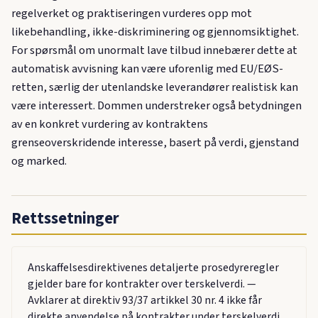
regelverket og praktiseringen vurderes opp mot
likebehandling, ikke-diskriminering og gjennomsiktighet.
For spørsmål om unormalt lave tilbud innebærer dette at
automatisk avvisning kan være uforenlig med EU/EØS-
retten, særlig der utenlandske leverandører realistisk kan
være interessert. Dommen understreker også betydningen
av en konkret vurdering av kontraktens
grenseoverskridende interesse, basert på verdi, gjenstand
og marked.
Rettssetninger
Anskaffelsesdirektivenes detaljerte prosedyreregler
gjelder bare for kontrakter over terskelverdi. —
Avklarer at direktiv 93/37 artikkel 30 nr. 4 ikke får
direkte anvendelse på kontrakter under terskelverdi.