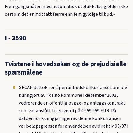
Fremgangsmåten med automatisk utelukkelse gjelder ikke
dersom det er mottatt færre enn fem gyldige tilbud.»
I ‑ 3590
Tvistene i hovedsaken og de prejudisielle
spørsmålene
9
SECAP deltok i en åpen anbudskonkurranse som ble
kunngjort av Torino kommune i desember 2002,
vedrørende en offentlig bygge‑ og anleggskontrakt
som var anslått til en verdi på 4 699 999 EUR. På
datoen for kunngjøringen av denne konkurransen
var beløpsgrensen for anvendelsen av direktiv 93/37 i