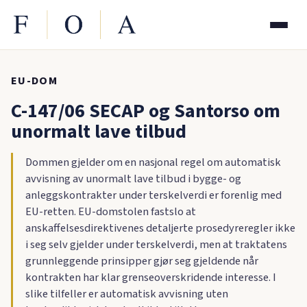
EU-DOM
C-147/06 SECAP og Santorso om
unormalt lave tilbud
Dommen gjelder om en nasjonal regel om automatisk
avvisning av unormalt lave tilbud i bygge- og
anleggskontrakter under terskelverdi er forenlig med
EU-retten. EU-domstolen fastslo at
anskaffelsesdirektivenes detaljerte prosedyreregler ikke
i seg selv gjelder under terskelverdi, men at traktatens
grunnleggende prinsipper gjør seg gjeldende når
kontrakten har klar grenseoverskridende interesse. I
slike tilfeller er automatisk avvisning uten