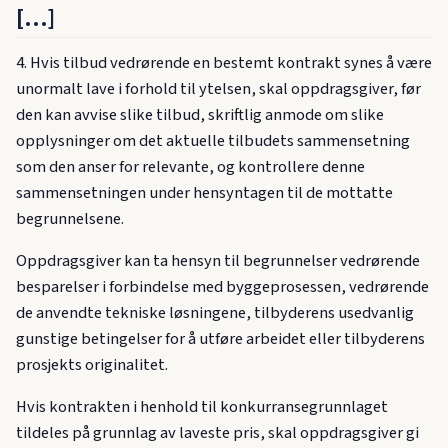
[…]
4. Hvis tilbud vedrørende en bestemt kontrakt synes å være
unormalt lave i forhold til ytelsen, skal oppdragsgiver, før
den kan avvise slike tilbud, skriftlig anmode om slike
opplysninger om det aktuelle tilbudets sammensetning
som den anser for relevante, og kontrollere denne
sammensetningen under hensyntagen til de mottatte
begrunnelsene.
Oppdragsgiver kan ta hensyn til begrunnelser vedrørende
besparelser i forbindelse med byggeprosessen, vedrørende
de anvendte tekniske løsningene, tilbyderens usedvanlig
gunstige betingelser for å utføre arbeidet eller tilbyderens
prosjekts originalitet.
Hvis kontrakten i henhold til konkurransegrunnlaget
tildeles på grunnlag av laveste pris, skal oppdragsgiver gi