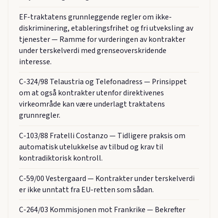
EF-traktatens grunnleggende regler om ikke-
diskriminering, etableringsfrihet og fri utveksling av
tjenester — Ramme for vurderingen av kontrakter
under terskelverdi med grenseoverskridende
interesse.
C-324/98 Telaustria og Telefonadress — Prinsippet
om at også kontrakter utenfor direktivenes
virkeområde kan være underlagt traktatens
grunnregler.
C-103/88 Fratelli Costanzo — Tidligere praksis om
automatisk utelukkelse av tilbud og krav til
kontradiktorisk kontroll.
C-59/00 Vestergaard — Kontrakter under terskelverdi
er ikke unntatt fra EU-retten som sådan.
C-264/03 Kommisjonen mot Frankrike — Bekrefter