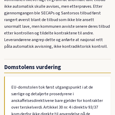
ikke automatisk skulle avvises, men etterprøves. Etter
gjennomgangen ble SECAPs og Santorsos tilbud først
rangert øverst blant de tilbud som ikke ble ansett
unormalt lave, men kommunen avviste senere deres tilbud
etter kontrollen og tildelte kontraktene til andre.
Leverandørene angrep dette og anførte at nasjonal rett
påla automatisk avvisning, ikke kontradiktorisk kontroll.
Domstolens vurdering
EU-domstolen tok først utgangspunkt i at de
særlige og detaljerte prosedyrene i
anskaffelsesdirektivene bare gjelder for kontrakter
over terskelverdi. Artikkel 30 nr. 4 i direktiv 93/37
kom derfor ikke direkte til anvendelse på de