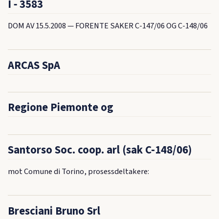
I ‑ 3583
DOM AV 15.5.2008 — FORENTE SAKER C-147/06 OG C-148/06
ARCAS SpA
Regione Piemonte og
Santorso Soc. coop. arl (sak C-148/06)
mot Comune di Torino, prosessdeltakere:
Bresciani Bruno Srl