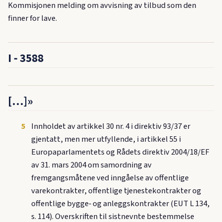
Kommisjonen melding om avvisning av tilbud som den
finner for lave.
I ‑ 3588
[…]»
5
Innholdet av artikkel 30 nr. 4 i direktiv 93/37 er
gjentatt, men mer utfyllende, i artikkel 55 i
Europaparlamentets og Rådets direktiv 2004/18/EF
av 31. mars 2004 om samordning av
fremgangsmåtene ved inngåelse av offentlige
varekontrakter, offentlige tjenestekontrakter og
offentlige bygge‑ og anleggskontrakter (EUT L 134,
s. 114). Overskriften til sistnevnte bestemmelse