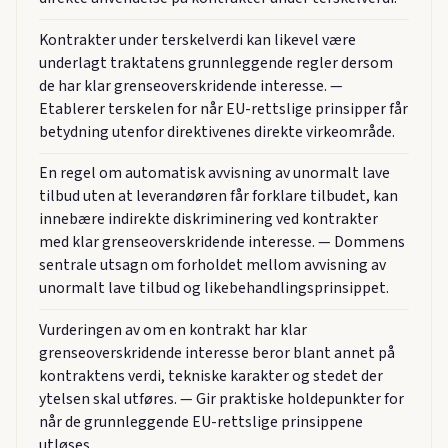
Kontrakter under terskelverdi kan likevel være
underlagt traktatens grunnleggende regler dersom
de har klar grenseoverskridende interesse. —
Etablerer terskelen for når EU-rettslige prinsipper får
betydning utenfor direktivenes direkte virkeområde.
En regel om automatisk avvisning av unormalt lave
tilbud uten at leverandøren får forklare tilbudet, kan
innebære indirekte diskriminering ved kontrakter
med klar grenseoverskridende interesse. — Dommens
sentrale utsagn om forholdet mellom avvisning av
unormalt lave tilbud og likebehandlingsprinsippet.
Vurderingen av om en kontrakt har klar
grenseoverskridende interesse beror blant annet på
kontraktens verdi, tekniske karakter og stedet der
ytelsen skal utføres. — Gir praktiske holdepunkter for
når de grunnleggende EU-rettslige prinsippene
utløses.