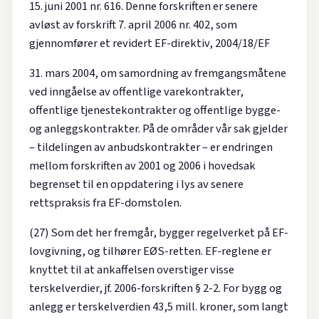
15. juni 2001 nr. 616. Denne forskriften er senere
avløst av forskrift 7. april 2006 nr. 402, som
gjennomfører et revidert EF-direktiv, 2004/18/EF
31. mars 2004, om samordning av fremgangsmåtene
ved inngåelse av offentlige varekontrakter,
offentlige tjenestekontrakter og offentlige bygge-
og anleggskontrakter. På de områder vår sak gjelder
– tildelingen av anbudskontrakter – er endringen
mellom forskriften av 2001 og 2006 i hovedsak
begrenset til en oppdatering i lys av senere
rettspraksis fra EF-domstolen.
(27) Som det her fremgår, bygger regelverket på EF-
lovgivning, og tilhører EØS-retten. EF-reglene er
knyttet til at ankaffelsen overstiger visse
terskelverdier, jf. 2006-forskriften § 2-2. For bygg og
anlegg er terskelverdien 43,5 mill. kroner, som langt