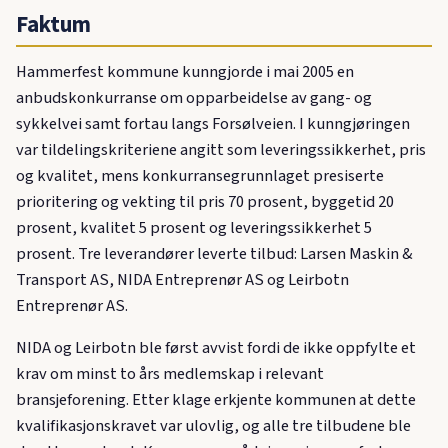
Faktum
Hammerfest kommune kunngjorde i mai 2005 en
anbudskonkurranse om opparbeidelse av gang- og
sykkelvei samt fortau langs Forsølveien. I kunngjøringen
var tildelingskriteriene angitt som leveringssikkerhet, pris
og kvalitet, mens konkurransegrunnlaget presiserte
prioritering og vekting til pris 70 prosent, byggetid 20
prosent, kvalitet 5 prosent og leveringssikkerhet 5
prosent. Tre leverandører leverte tilbud: Larsen Maskin &
Transport AS, NIDA Entreprenør AS og Leirbotn
Entreprenør AS.
NIDA og Leirbotn ble først avvist fordi de ikke oppfylte et
krav om minst to års medlemskap i relevant
bransjeforening. Etter klage erkjente kommunen at dette
kvalifikasjonskravet var ulovlig, og alle tre tilbudene ble