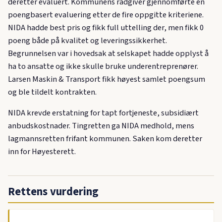
deretter evaluert. Kommunens rådgiver gjennomførte en
poengbasert evaluering etter de fire oppgitte kriteriene.
NIDA hadde best pris og fikk full uttelling der, men fikk 0
poeng både på kvalitet og leveringssikkerhet.
Begrunnelsen var i hovedsak at selskapet hadde opplyst å
ha to ansatte og ikke skulle bruke underentreprenører.
Larsen Maskin & Transport fikk høyest samlet poengsum
og ble tildelt kontrakten.
NIDA krevde erstatning for tapt fortjeneste, subsidiært
anbudskostnader. Tingretten ga NIDA medhold, mens
lagmannsretten frifant kommunen. Saken kom deretter
inn for Høyesterett.
Rettens vurdering