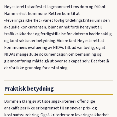
Høyesterett stadfestet lagmannsrettens dom og frifant
Hammerfest kommune. Retten kom til at
«leveringssikkerhet» var et lovlig tildelingskriterium i den
aktuelle konkurransen, blant annet fordi hensynet til
trafikksikkerhet og ferdigstillelse før vinteren hadde saklig
og kontraktsnær betydning. Videre fant Høyesterett at
kommunens evaluering av NIDAs tilbud var lovlig, og at
NIDAs mangelfulle dokumentasjon om bemanning og
gjennomføring måtte gå ut over selskapet selv. Det forelå
derfor ikke grunnlag for erstatning.
Praktisk betydning
Dommen klargjør at tildelingskriterier i offentlige
anskaffelser ikke er begrenset til en snever pris- og
kostnadsvurdering. Også kriterier som leveringssikkerhet