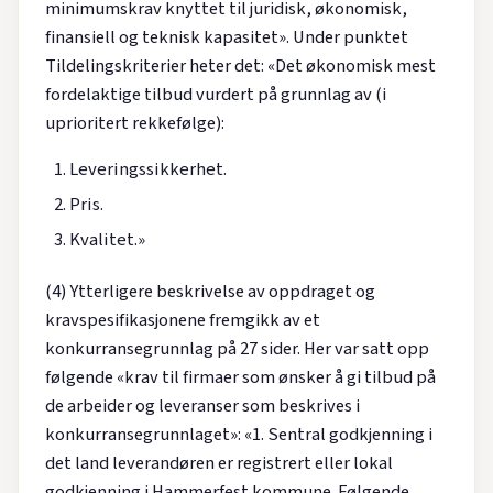
minimumskrav knyttet til juridisk, økonomisk,
finansiell og teknisk kapasitet». Under punktet
Tildelingskriterier heter det: «Det økonomisk mest
fordelaktige tilbud vurdert på grunnlag av (i
uprioritert rekkefølge):
Leveringssikkerhet.
Pris.
Kvalitet.»
(4) Ytterligere beskrivelse av oppdraget og
kravspesifikasjonene fremgikk av et
konkurransegrunnlag på 27 sider. Her var satt opp
følgende «krav til firmaer som ønsker å gi tilbud på
de arbeider og leveranser som beskrives i
konkurransegrunnlaget»: «1. Sentral godkjenning i
det land leverandøren er registrert eller lokal
godkjenning i Hammerfest kommune. Følgende