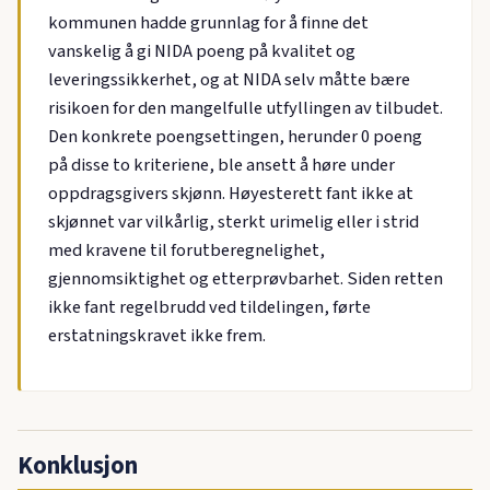
kommunen hadde grunnlag for å finne det
vanskelig å gi NIDA poeng på kvalitet og
leveringssikkerhet, og at NIDA selv måtte bære
risikoen for den mangelfulle utfyllingen av tilbudet.
Den konkrete poengsettingen, herunder 0 poeng
på disse to kriteriene, ble ansett å høre under
oppdragsgivers skjønn. Høyesterett fant ikke at
skjønnet var vilkårlig, sterkt urimelig eller i strid
med kravene til forutberegnelighet,
gjennomsiktighet og etterprøvbarhet. Siden retten
ikke fant regelbrudd ved tildelingen, førte
erstatningskravet ikke frem.
Konklusjon