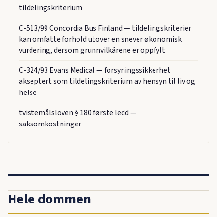
tildelingskriterium
C-513/99 Concordia Bus Finland — tildelingskriterier
kan omfatte forhold utover en snever økonomisk
vurdering, dersom grunnvilkårene er oppfylt
C-324/93 Evans Medical — forsyningssikkerhet
akseptert som tildelingskriterium av hensyn til liv og
helse
tvistemålsloven § 180 første ledd —
saksomkostninger
Hele dommen