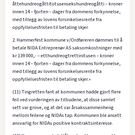
åttehundreogåttitotusensekshundreogåtti – kroner
innen 14 – fjorten – dager fra dommens forkynnelse,
med tillegg av lovens forsinkelsesrente fra
oppfyllelsesfristen til betaling skjer.
2. Hammerfest kommune v/Ordføreren dømmes til å
betale NIDA Entreprenør AS saksomkostninger med
kr 139 000,- – etthundreogtrettinitusen – kroner
innen 14 – fjorten – dager fra dommens forkynnelse,
med tillegg av lovens forsinkelsesrente fra
oppfyllelsesfristen til betaling skjer.»
(11) Tingretten fant at kommunen hadde gjort flere
feil ved vurderingen av tilbudene, at disse samlet
sett var grove, og at det var årsakssammenheng
mellom feilene og NIDAs tap. Kommunen ble ansett
ansvarlig for NIDAs positive kontraktsinteresse.