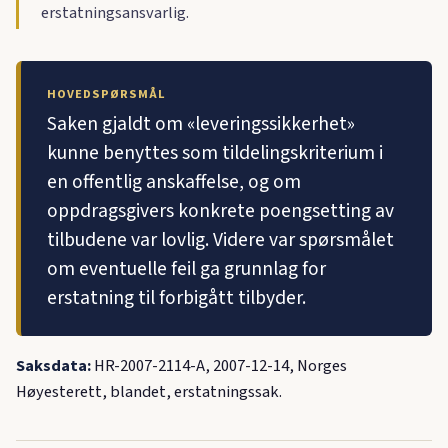
erstatningsansvarlig.
HOVEDSPØRSMÅL
Saken gjaldt om «leveringssikkerhet»
kunne benyttes som tildelingskriterium i
en offentlig anskaffelse, og om
oppdragsgivers konkrete poengsetting av
tilbudene var lovlig. Videre var spørsmålet
om eventuelle feil ga grunnlag for
erstatning til forbigått tilbyder.
Saksdata:
HR-2007-2114-A, 2007-12-14, Norges
Høyesterett, blandet, erstatningssak.