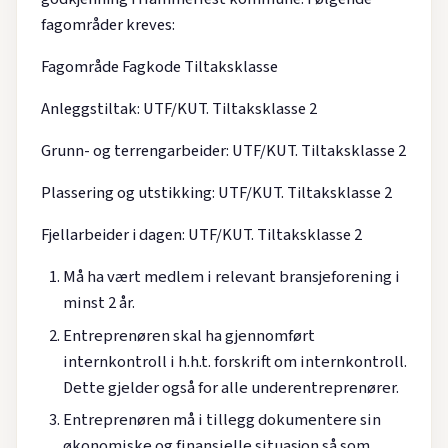
fagområder kreves:
Fagområde Fagkode Tiltaksklasse
Anleggstiltak: UTF/KUT. Tiltaksklasse 2
Grunn- og terrengarbeider: UTF/KUT. Tiltaksklasse 2
Plassering og utstikking: UTF/KUT. Tiltaksklasse 2
Fjellarbeider i dagen: UTF/KUT. Tiltaksklasse 2
Må ha vært medlem i relevant bransjeforening i
minst 2 år.
Entreprenøren skal ha gjennomført
internkontroll i h.h.t. forskrift om internkontroll.
Dette gjelder også for alle underentreprenører.
Entreprenøren må i tillegg dokumentere sin
økonomiske og finansielle situasjon så som