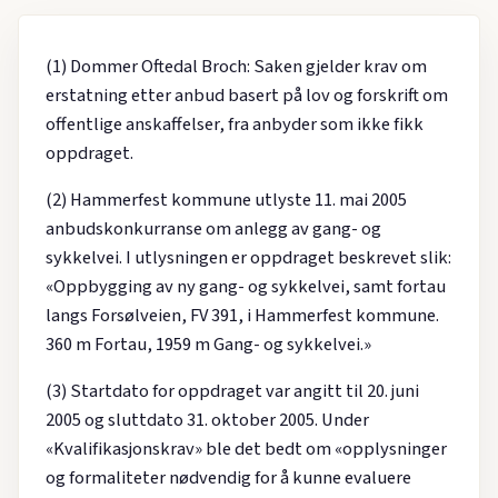
(1) Dommer Oftedal Broch: Saken gjelder krav om
erstatning etter anbud basert på lov og forskrift om
offentlige anskaffelser, fra anbyder som ikke fikk
oppdraget.
(2) Hammerfest kommune utlyste 11. mai 2005
anbudskonkurranse om anlegg av gang- og
sykkelvei. I utlysningen er oppdraget beskrevet slik:
«Oppbygging av ny gang- og sykkelvei, samt fortau
langs Forsølveien, FV 391, i Hammerfest kommune.
360 m Fortau, 1959 m Gang- og sykkelvei.»
(3) Startdato for oppdraget var angitt til 20. juni
2005 og sluttdato 31. oktober 2005. Under
«Kvalifikasjonskrav» ble det bedt om «opplysninger
og formaliteter nødvendig for å kunne evaluere