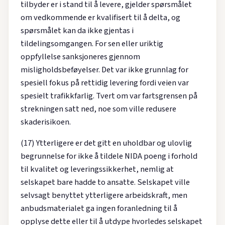
tilbyder er i stand til å levere, gjelder spørsmålet
om vedkommende er kvalifisert til å delta, og
spørsmålet kan da ikke gjentas i
tildelingsomgangen. For sen eller uriktig
oppfyllelse sanksjoneres gjennom
misligholdsbeføyelser. Det var ikke grunnlag for
spesiell fokus på rettidig levering fordi veien var
spesielt trafikkfarlig. Tvert om var fartsgrensen på
strekningen satt ned, noe som ville redusere
skaderisikoen.
(17) Ytterligere er det gitt en uholdbar og ulovlig
begrunnelse for ikke å tildele NIDA poeng i forhold
til kvalitet og leveringssikkerhet, nemlig at
selskapet bare hadde to ansatte. Selskapet ville
selvsagt benyttet ytterligere arbeidskraft, men
anbudsmaterialet ga ingen foranledning til å
opplyse dette eller til å utdype hvorledes selskapet