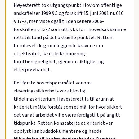
Høyesterett tok utgangspunkt i lov om offentlige
anskaffelser 1999 § 5 og forskrift 15. juni 2001 nr. 616
§ 17-2, men viste også til den senere 2006-
forskriften § 13-2 som uttrykk for i hovedsak samme
rettstilstand på det aktuelle punktet. Retten
fremhevet de grunnleggende kravene om
objektivitet, ikke-diskriminering,
forutberegnelighet, gjennomsiktighet og
etterprøvbarhet.
Det første hovedspørsmålet var om
«leveringssikkerhet» var et lovlig
tildelingskriterium. Høyesterett la til grunn at
kriteriet måtte forstås som et mål for hvor sikkert
det var at arbeidet ville være ferdigstilt på angitt
tidspunkt. Retten konstaterte at kriteriet var
opplyst i anbudsdokumentene og hadde