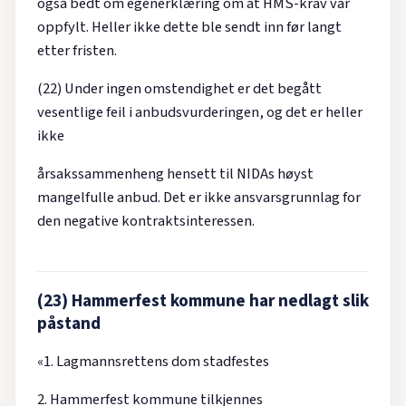
også bedt om egenerklæring om at HMS-krav var
oppfylt. Heller ikke dette ble sendt inn før langt
etter fristen.
(22) Under ingen omstendighet er det begått
vesentlige feil i anbudsvurderingen, og det er heller
ikke
årsakssammenheng hensett til NIDAs høyst
mangelfulle anbud. Det er ikke ansvarsgrunnlag for
den negative kontraktsinteressen.
(23) Hammerfest kommune har nedlagt slik
påstand
«1. Lagmannsrettens dom stadfestes
2. Hammerfest kommune tilkjennes