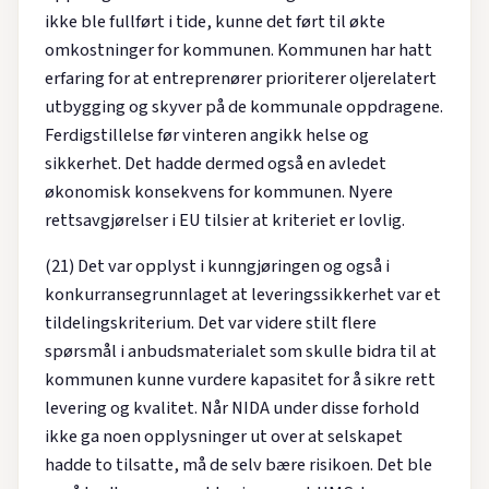
ikke ble fullført i tide, kunne det ført til økte
omkostninger for kommunen. Kommunen har hatt
erfaring for at entreprenører prioriterer oljerelatert
utbygging og skyver på de kommunale oppdragene.
Ferdigstillelse før vinteren angikk helse og
sikkerhet. Det hadde dermed også en avledet
økonomisk konsekvens for kommunen. Nyere
rettsavgjørelser i EU tilsier at kriteriet er lovlig.
(21) Det var opplyst i kunngjøringen og også i
konkurransegrunnlaget at leveringssikkerhet var et
tildelingskriterium. Det var videre stilt flere
spørsmål i anbudsmaterialet som skulle bidra til at
kommunen kunne vurdere kapasitet for å sikre rett
levering og kvalitet. Når NIDA under disse forhold
ikke ga noen opplysninger ut over at selskapet
hadde to tilsatte, må de selv bære risikoen. Det ble