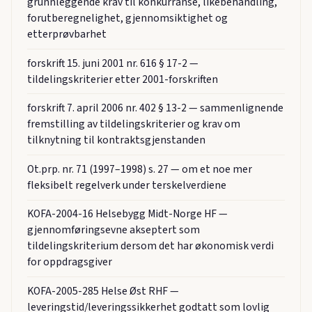
grunnleggende krav til konkurranse, likebehandling,
forutberegnelighet, gjennomsiktighet og
etterprøvbarhet
forskrift 15. juni 2001 nr. 616 § 17-2 —
tildelingskriterier etter 2001-forskriften
forskrift 7. april 2006 nr. 402 § 13-2 — sammenlignende
fremstilling av tildelingskriterier og krav om
tilknytning til kontraktsgjenstanden
Ot.prp. nr. 71 (1997–1998) s. 27 — om et noe mer
fleksibelt regelverk under terskelverdiene
KOFA-2004-16 Helsebygg Midt-Norge HF —
gjennomføringsevne akseptert som
tildelingskriterium dersom det har økonomisk verdi
for oppdragsgiver
KOFA-2005-285 Helse Øst RHF —
leveringstid/leveringssikkerhet godtatt som lovlig