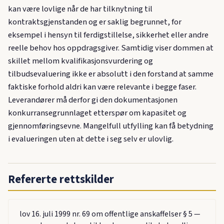
kan være lovlige når de har tilknytning til
kontraktsgjenstanden og er saklig begrunnet, for
eksempel i hensyn til ferdigstillelse, sikkerhet eller andre
reelle behov hos oppdragsgiver. Samtidig viser dommen at
skillet mellom kvalifikasjonsvurdering og
tilbudsevaluering ikke er absolutt i den forstand at samme
faktiske forhold aldri kan være relevante i begge faser.
Leverandører må derfor gi den dokumentasjonen
konkurransegrunnlaget etterspør om kapasitet og
gjennomføringsevne. Mangelfull utfylling kan få betydning
i evalueringen uten at dette i seg selv er ulovlig.
Refererte rettskilder
lov 16. juli 1999 nr. 69 om offentlige anskaffelser § 5 —