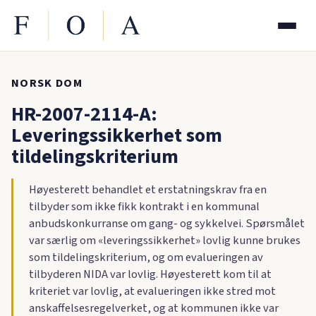
NORSK DOM
HR-2007-2114-A:
Leveringssikkerhet som
tildelingskriterium
Høyesterett behandlet et erstatningskrav fra en
tilbyder som ikke fikk kontrakt i en kommunal
anbudskonkurranse om gang- og sykkelvei. Spørsmålet
var særlig om «leveringssikkerhet» lovlig kunne brukes
som tildelingskriterium, og om evalueringen av
tilbyderen NIDA var lovlig. Høyesterett kom til at
kriteriet var lovlig, at evalueringen ikke stred mot
anskaffelsesregelverket, og at kommunen ikke var