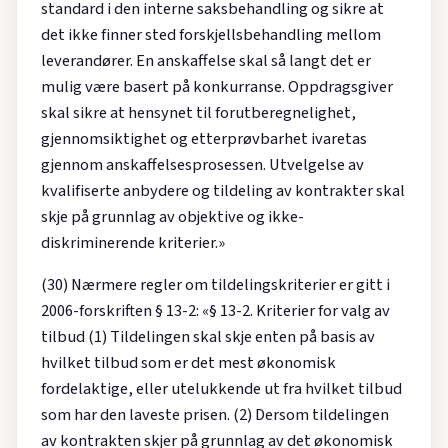
standard i den interne saksbehandling og sikre at
det ikke finner sted forskjellsbehandling mellom
leverandører. En anskaffelse skal så langt det er
mulig være basert på konkurranse. Oppdragsgiver
skal sikre at hensynet til forutberegnelighet,
gjennomsiktighet og etterprøvbarhet ivaretas
gjennom anskaffelsesprosessen. Utvelgelse av
kvalifiserte anbydere og tildeling av kontrakter skal
skje på grunnlag av objektive og ikke-
diskriminerende kriterier.»
(30) Nærmere regler om tildelingskriterier er gitt i
2006-forskriften § 13-2: «§ 13-2. Kriterier for valg av
tilbud (1) Tildelingen skal skje enten på basis av
hvilket tilbud som er det mest økonomisk
fordelaktige, eller utelukkende ut fra hvilket tilbud
som har den laveste prisen. (2) Dersom tildelingen
av kontrakten skjer på grunnlag av det økonomisk