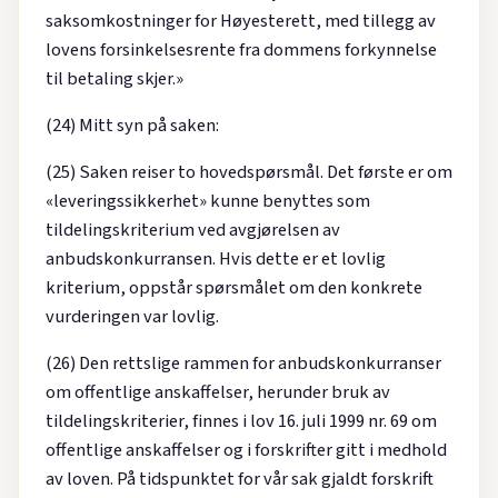
saksomkostninger for Høyesterett, med tillegg av
lovens forsinkelsesrente fra dommens forkynnelse
til betaling skjer.»
(24) Mitt syn på saken:
(25) Saken reiser to hovedspørsmål. Det første er om
«leveringssikkerhet» kunne benyttes som
tildelingskriterium ved avgjørelsen av
anbudskonkurransen. Hvis dette er et lovlig
kriterium, oppstår spørsmålet om den konkrete
vurderingen var lovlig.
(26) Den rettslige rammen for anbudskonkurranser
om offentlige anskaffelser, herunder bruk av
tildelingskriterier, finnes i lov 16. juli 1999 nr. 69 om
offentlige anskaffelser og i forskrifter gitt i medhold
av loven. På tidspunktet for vår sak gjaldt forskrift