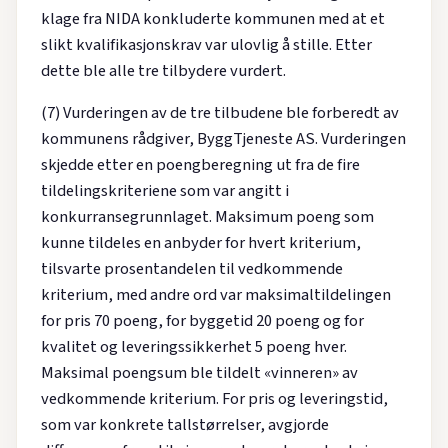
klage fra NIDA konkluderte kommunen med at et
slikt kvalifikasjonskrav var ulovlig å stille. Etter
dette ble alle tre tilbydere vurdert.
(7) Vurderingen av de tre tilbudene ble forberedt av
kommunens rådgiver, ByggTjeneste AS. Vurderingen
skjedde etter en poengberegning ut fra de fire
tildelingskriteriene som var angitt i
konkurransegrunnlaget. Maksimum poeng som
kunne tildeles en anbyder for hvert kriterium,
tilsvarte prosentandelen til vedkommende
kriterium, med andre ord var maksimaltildelingen
for pris 70 poeng, for byggetid 20 poeng og for
kvalitet og leveringssikkerhet 5 poeng hver.
Maksimal poengsum ble tildelt «vinneren» av
vedkommende kriterium. For pris og leveringstid,
som var konkrete tallstørrelser, avgjorde