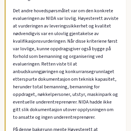
Det andre hovedspørsmålet var om den konkrete
evalueringen av NIDA var lovlig. Høyesterett avviste
at vurderingen av leveringssikkerhet og kvalitet
nødvendigvis var en ulovlig gjentakelse av
kvalifikasjonsvurderingen. Når disse kriteriene først
var lovlige, kunne oppdragsgiver også bygge på
forhold som bemanning og organisering ved
evalueringen. Retten viste til at
anbudskunngjøringen og konkurransegrunnlaget
etterspurte dokumentasjon om teknisk kapasitet,
herunder total bemanning, bemanning for
oppdraget, nøkkelpersoner, utstyr, maskinpark og
eventuelle underentreprenører. NIDA hadde ikke
gitt slik dokumentasjon utover opplysningen om
to ansatte og ingen underentreprenører.
På denne bakgrunn mente Høyesterett at