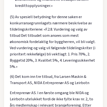
kredittopplysninger.»
(5) Av spesiell betydning for denne saken er
konkurransegrunnlagets nærmere beskrivelse av
tildelingskriteriene: «F.2.8. Vurdering og valg av
tilbud Det tilbudet som ansees som mest
økonomisk fordelaktig for byggherren, vil bli valgt.
Ved vurdering og valg vil følgende tildelingskriter (i
prioritert rekkefølge) bli vektlagt: 1. Pris 70%, 2.
Byggetid 20%, 3. Kvalitet 5%, 4. Leveringssikkerhet
5%.»
(6) Det kom inn tre tilbud, fra Larsen Maskin &
Transport AS, NIDA Entreprenør AS og Leirbotn
Entreprenør AS. I en første omgang ble NIDA og
Leirbotn utelukket fordi de ikke fylte krav nr. 2, to
års medlemskap i relevant bransjeforening. Etter