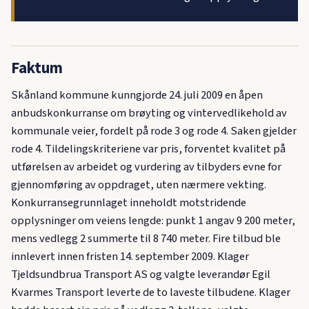
Faktum
Skånland kommune kunngjorde 24. juli 2009 en åpen
anbudskonkurranse om brøyting og vintervedlikehold av
kommunale veier, fordelt på rode 3 og rode 4. Saken gjelder
rode 4. Tildelingskriteriene var pris, forventet kvalitet på
utførelsen av arbeidet og vurdering av tilbyders evne for
gjennomføring av oppdraget, uten nærmere vekting.
Konkurransegrunnlaget inneholdt motstridende
opplysninger om veiens lengde: punkt 1 angav 9 200 meter,
mens vedlegg 2 summerte til 8 740 meter. Fire tilbud ble
innlevert innen fristen 14. september 2009. Klager
Tjeldsundbrua Transport AS og valgte leverandør Egil
Kvarmes Transport leverte de to laveste tilbudene. Klager