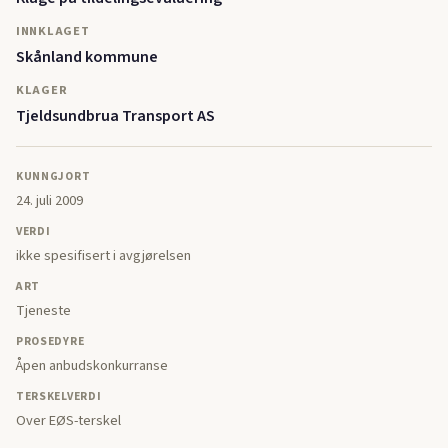
INNKLAGET
Skånland kommune
KLAGER
Tjeldsundbrua Transport AS
KUNNGJORT
24. juli 2009
VERDI
ikke spesifisert i avgjørelsen
ART
Tjeneste
PROSEDYRE
Åpen anbudskonkurranse
TERSKELVERDI
Over EØS-terskel