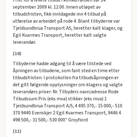
september 2009 kl. 12.00. Innen utløpet av
tilbudsfristen, fikk innldagede inn 4 tilbud på
utførelse av arbeidet på rode 4. Blant tilbyderne var
Tjeldsundbrua Transport AS, heretter kalt klager, og
Egil Kvarmes Transport, heretter kalt valgte
leverandør.
(10)
Tilbyderne hadde adgang til å være tilstede ved
åpningen av tilbudene, som fant sted en time etter
tilbudsfristen. I protokollen fra tilbudsåpningen er
det gitt følgende opplysninger om klagers og valgte
leverandørs priser: Nr. Tilbyders navn/adresse Rode
Tilbudssum Pris (eks mva) stikker (eks mva) 1
Tjeldsundbrua Transport A/S, 4 495 370,- 15 000,- 510
370 9440 Evenskjer 2 Egil Kvarmes Transport, 9446 4
498 500,- 31 500,- 530 000" Groyfiord
(11)