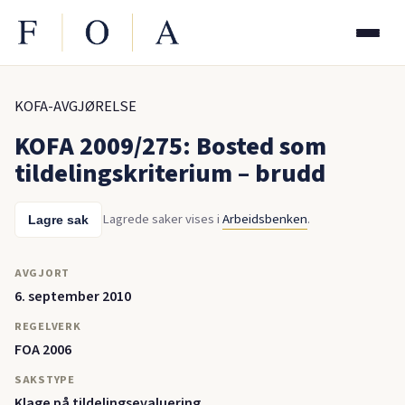
KOFA-AVGJØRELSE
KOFA 2009/275: Bosted som
tildelingskriterium – brudd
Lagrede saker vises i
Arbeidsbenken
.
Lagre sak
AVGJORT
6. september 2010
REGELVERK
FOA 2006
SAKSTYPE
Klage på tildelingsevaluering