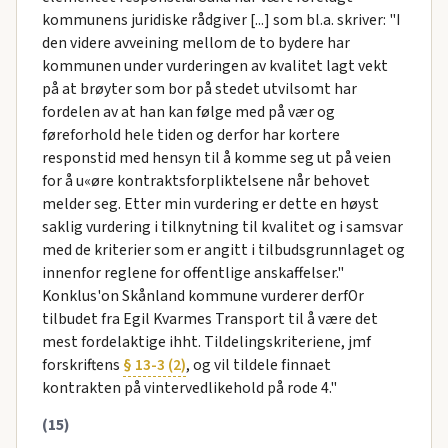
kommunens juridiske rådgiver [...] som bl.a. skriver: "I
den videre avveining mellom de to bydere har
kommunen under vurderingen av kvalitet lagt vekt
på at brøyter som bor på stedet utvilsomt har
fordelen av at han kan følge med på vær og
føreforhold hele tiden og derfor har kortere
responstid med hensyn til å komme seg ut på veien
for å u«øre kontraktsforpliktelsene når behovet
melder seg. Etter min vurdering er dette en høyst
saklig vurdering i tilknytning til kvalitet og i samsvar
med de kriterier som er angitt i tilbudsgrunnlaget og
innenfor reglene for offentlige anskaffelser."
Konklus'on Skånland kommune vurderer derfOr
tilbudet fra Egil Kvarmes Transport til å være det
mest fordelaktige ihht. Tildelingskriteriene, jmf
forskriftens
§ 13-3 (2)
, og vil tildele finnaet
kontrakten på vintervedlikehold på rode 4."
(15)