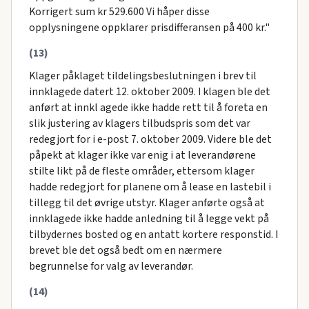
Korrigert sum kr 529.600 Vi håper disse
opplysningene oppklarer prisdifferansen på 400 kr."
(13)
Klager påklaget tildelingsbeslutningen i brev til
innklagede datert 12. oktober 2009. I klagen ble det
anført at innkl agede ikke hadde rett til å foreta en
slik justering av klagers tilbudspris som det var
redegjort for i e-post 7. oktober 2009. Videre ble det
påpekt at klager ikke var enig i at leverandørene
stiIte likt på de fleste områder, ettersom klager
hadde redegjort for planene om å lease en lastebil i
tillegg til det øvrige utstyr. Klager anførte også at
innklagede ikke hadde anledning til å legge vekt på
tilbydernes bosted og en antatt kortere responstid. I
brevet ble det også bedt om en nærmere
begrunnelse for valg av leverandør.
(14)