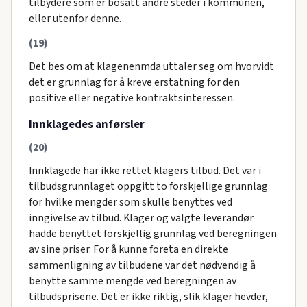
tilbydere som er bosatt andre steder i kommunen,
eller utenfor denne.
(19)
Det bes om at klagenenmda uttaler seg om hvorvidt
det er grunnlag for å kreve erstatning for den
positive eller negative kontraktsinteressen.
Innklagedes anførsler
(20)
Innklagede har ikke rettet klagers tilbud. Det var i
tilbudsgrunnlaget oppgitt to forskjellige grunnlag
for hvilke mengder som skulle benyttes ved
inngivelse av tilbud. Klager og valgte leverandør
hadde benyttet forskjellig grunnlag ved beregningen
av sine priser. For å kunne foreta en direkte
sammenligning av tilbudene var det nødvendig å
benytte samme mengde ved beregningen av
tilbudsprisene. Det er ikke riktig, slik klager hevder,