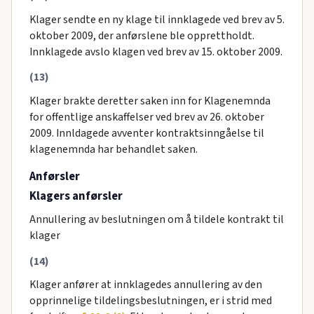
Klager sendte en ny klage til innklagede ved brev av 5.
oktober 2009, der anførslene ble opprettholdt.
Innklagede avslo klagen ved brev av 15. oktober 2009.
(13)
Klager brakte deretter saken inn for Klagenemnda
for offentlige anskaffelser ved brev av 26. oktober
2009. Innldagede avventer kontraktsinngåelse til
klagenemnda har behandlet saken.
Anførsler
Klagers anførsler
Annullering av beslutningen om å tildele kontrakt til
klager
(14)
Klager anfører at innklagedes annullering av den
opprinnelige tildelingsbeslutningen, er i strid med