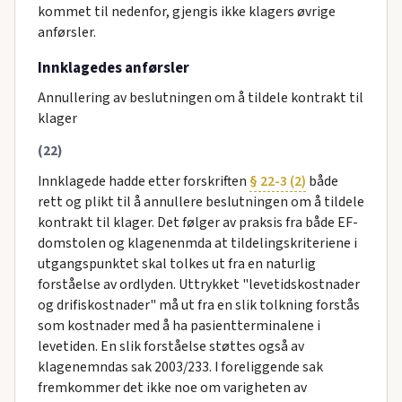
kommet til nedenfor, gjengis ikke klagers øvrige
anførsler.
Innklagedes anførsler
Annullering av beslutningen om å tildele kontrakt til
klager
(22)
Innklagede hadde etter forskriften
§ 22-3 (2)
både
rett og plikt til å annullere beslutningen om å tildele
kontrakt til klager. Det følger av praksis fra både EF-
domstolen og klagenenmda at tildelingskriteriene i
utgangspunktet skal tolkes ut fra en naturlig
forståelse av ordlyden. Uttrykket "levetidskostnader
og drifiskostnader" må ut fra en slik tolkning forstås
som kostnader med å ha pasientterminalene i
levetiden. En slik forståelse støttes også av
klagenemndas sak 2003/233. I foreliggende sak
fremkommer det ikke noe om varigheten av