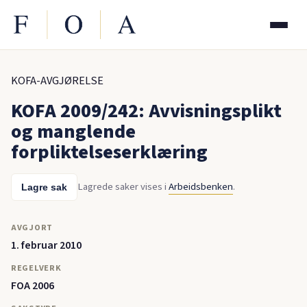
KOFA-AVGJØRELSE
KOFA 2009/242: Avvisningsplikt
og manglende
forpliktelseserklæring
Lagrede saker vises i
Arbeidsbenken
.
Lagre sak
AVGJORT
1. februar 2010
REGELVERK
FOA 2006