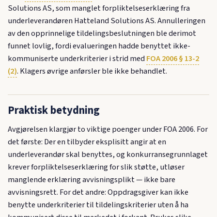
Solutions AS, som manglet forpliktelseserklæring fra
underleverandøren Hatteland Solutions AS. Annulleringen
av den opprinnelige tildelingsbeslutningen ble derimot
funnet lovlig, fordi evalueringen hadde benyttet ikke-
kommuniserte underkriterier i strid med
FOA 2006 § 13-2
(2)
. Klagers øvrige anførsler ble ikke behandlet.
Praktisk betydning
Avgjørelsen klargjør to viktige poenger under FOA 2006. For
det første: Der en tilbyder eksplisitt angir at en
underleverandør skal benyttes, og konkurransegrunnlaget
krever forpliktelseserklæring for slik støtte, utløser
manglende erklæring avvisningsplikt — ikke bare
avvisningsrett. For det andre: Oppdragsgiver kan ikke
benytte underkriterier til tildelingskriterier uten å ha