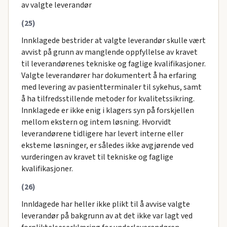
av valgte leverandør
(25)
Innklagede bestrider at valgte leverandør skulle vært
avvist på grunn av manglende oppfyllelse av kravet
til leverandørenes tekniske og faglige kvalifikasjoner.
Valgte leverandører har dokumentert å ha erfaring
med levering av pasientterminaler til sykehus, samt
å ha tilfredsstillende metoder for kvalitetssikring.
Innklagede er ikke enig i klagers syn på forskjellen
mellom ekstern og intem løsning. Hvorvidt
leverandørene tidligere har levert interne eller
eksteme løsninger, er således ikke avgjørende ved
vurderingen av kravet til tekniske og faglige
kvalifikasjoner.
(26)
InnIdagede har heller ikke plikt til å avvise valgte
leverandør på bakgrunn av at det ikke var lagt ved