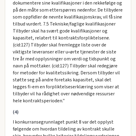
dokumentere sine kvalifikasjoner i den rekkefølge og
på den måte som etterspørres nedenfor. De tilbydere
som oppfidler de nevnte kvalifikasjonskrav, vil få sine
tilbud vurdert. 7.5 Tekniske/faglige kvalifikasjoner
Tilbyder skal ha svært gode kvalifikasjoner og
kapasitet, relatert til kontraktsforpliktelsene.
(cid:127) Tilbyder skal fremlegge liste over de
viktigste leveranser eller u«ørte tjenester de siste
tre år med opplysninger om verdi og tidspunkt og
navn på mottaker. (cid:127) Tilbyder skal redegjøre
for metoder for kvalitetssikring. Dersom tilbyder vil
støtte seg på andre foretaks kapasitet, skal det
legges fi-em en forpliktelseserklæring som viser at
tilbyder vil ha rådighet over nødvendige ressurser
hele kontraktsperioden."
(4)
I konkurransegrunnlaget punkt 8 var det opplyst
følgende om hvordan tildeling av kontrakt skulle