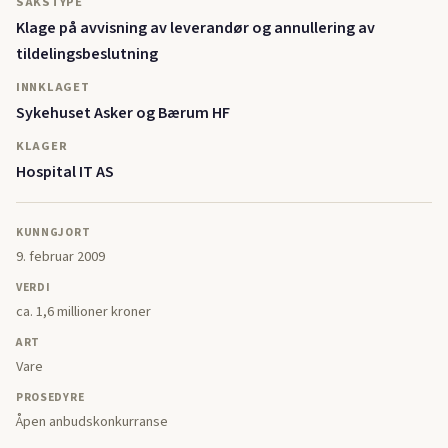
SAKSTYPE
Klage på avvisning av leverandør og annullering av
tildelingsbeslutning
INNKLAGET
Sykehuset Asker og Bærum HF
KLAGER
Hospital IT AS
KUNNGJORT
9. februar 2009
VERDI
ca. 1,6 millioner kroner
ART
Vare
PROSEDYRE
Åpen anbudskonkurranse