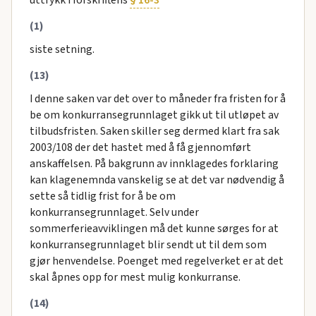
(1)
siste setning.
(13)
I denne saken var det over to måneder fra fristen for å
be om konkurransegrunnlaget gikk ut til utløpet av
tilbudsfristen. Saken skiller seg dermed klart fra sak
2003/108 der det hastet med å få gjennomført
anskaffelsen. På bakgrunn av innklagedes forklaring
kan klagenemnda vanskelig se at det var nødvendig å
sette så tidlig frist for å be om
konkurransegrunnlaget. Selv under
sommerferieavviklingen må det kunne sørges for at
konkurransegrunnlaget blir sendt ut til dem som
gjør henvendelse. Poenget med regelverket er at det
skal åpnes opp for mest mulig konkurranse.
(14)