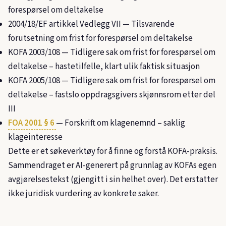
forespørsel om deltakelse
2004/18/EF artikkel Vedlegg VII — Tilsvarende
forutsetning om frist for forespørsel om deltakelse
KOFA 2003/108
— Tidligere sak om frist for forespørsel om
deltakelse – hastetilfelle, klart ulik faktisk situasjon
KOFA 2005/108
— Tidligere sak om frist for forespørsel om
deltakelse – fastslo oppdragsgivers skjønnsrom etter del
III
FOA 2001 § 6
— Forskrift om klagenemnd – saklig
klageinteresse
Dette er et søkeverktøy for å finne og forstå KOFA-praksis.
Sammendraget er AI-generert på grunnlag av KOFAs egen
avgjørelsestekst (gjengitt i sin helhet over). Det erstatter
ikke juridisk vurdering av konkrete saker.