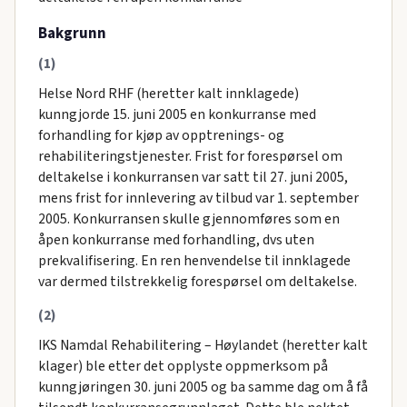
Bakgrunn
(1)
Helse Nord RHF (heretter kalt innklagede)
kunngjorde 15. juni 2005 en konkurranse med
forhandling for kjøp av opptrenings- og
rehabiliteringstjenester. Frist for forespørsel om
deltakelse i konkurransen var satt til 27. juni 2005,
mens frist for innlevering av tilbud var 1. september
2005. Konkurransen skulle gjennomføres som en
åpen konkurranse med forhandling, dvs uten
prekvalifisering. En ren henvendelse til innklagede
var dermed tilstrekkelig forespørsel om deltakelse.
(2)
IKS Namdal Rehabilitering – Høylandet (heretter kalt
klager) ble etter det opplyste oppmerksom på
kunngjøringen 30. juni 2005 og ba samme dag om å få