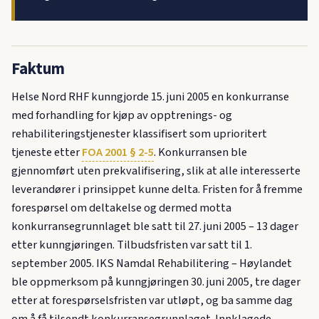
Faktum
Helse Nord RHF kunngjorde 15. juni 2005 en konkurranse
med forhandling for kjøp av opptrenings- og
rehabiliteringstjenester klassifisert som uprioritert
tjeneste etter
FOA 2001 § 2-5
. Konkurransen ble
gjennomført uten prekvalifisering, slik at alle interesserte
leverandører i prinsippet kunne delta. Fristen for å fremme
forespørsel om deltakelse og dermed motta
konkurransegrunnlaget ble satt til 27. juni 2005 – 13 dager
etter kunngjøringen. Tilbudsfristen var satt til 1.
september 2005. IKS Namdal Rehabilitering – Høylandet
ble oppmerksom på kunngjøringen 30. juni 2005, tre dager
etter at forespørselsfristen var utløpt, og ba samme dag
om å få tilsendt konkurransegrunnlaget. Innklagede