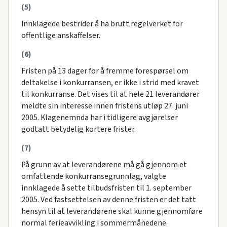
(5)
Innklagede bestrider å ha brutt regelverket for
offentlige anskaffelser.
(6)
Fristen på 13 dager for å fremme forespørsel om
deltakelse i konkurransen, er ikke i strid med kravet
til konkurranse. Det vises til at hele 21 leverandører
meldte sin interesse innen fristens utløp 27. juni
2005. Klagenemnda har i tidligere avgjørelser
godtatt betydelig kortere frister.
(7)
På grunn av at leverandørene må gå gjennom et
omfattende konkurransegrunnlag, valgte
innklagede å sette tilbudsfristen til 1. september
2005. Ved fastsettelsen av denne fristen er det tatt
hensyn til at leverandørene skal kunne gjennomføre
normal ferieavvikling i sommermånedene.