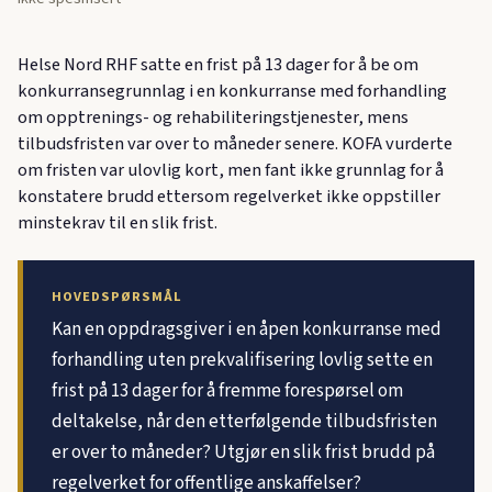
Helse Nord RHF satte en frist på 13 dager for å be om
konkurransegrunnlag i en konkurranse med forhandling
om opptrenings- og rehabiliteringstjenester, mens
tilbudsfristen var over to måneder senere. KOFA vurderte
om fristen var ulovlig kort, men fant ikke grunnlag for å
konstatere brudd ettersom regelverket ikke oppstiller
minstekrav til en slik frist.
HOVEDSPØRSMÅL
Kan en oppdragsgiver i en åpen konkurranse med
forhandling uten prekvalifisering lovlig sette en
frist på 13 dager for å fremme forespørsel om
deltakelse, når den etterfølgende tilbudsfristen
er over to måneder? Utgjør en slik frist brudd på
regelverket for offentlige anskaffelser?