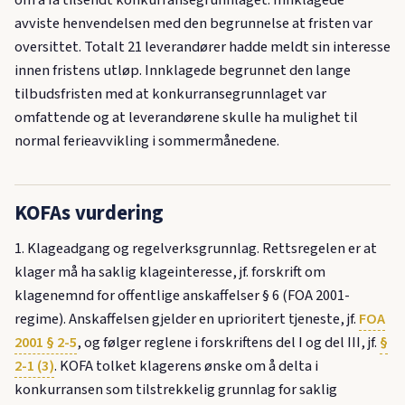
avviste henvendelsen med den begrunnelse at fristen var
oversittet. Totalt 21 leverandører hadde meldt sin interesse
innen fristens utløp. Innklagede begrunnet den lange
tilbudsfristen med at konkurransegrunnlaget var
omfattende og at leverandørene skulle ha mulighet til
normal ferieavvikling i sommermånedene.
KOFAs vurdering
1. Klageadgang og regelverksgrunnlag. Rettsregelen er at
klager må ha saklig klageinteresse, jf. forskrift om
klagenemnd for offentlige anskaffelser § 6 (FOA 2001-
regime). Anskaffelsen gjelder en uprioritert tjeneste, jf.
FOA
2001 § 2-5
, og følger reglene i forskriftens del I og del III, jf.
§
2-1 (3)
. KOFA tolket klagerens ønske om å delta i
konkurransen som tilstrekkelig grunnlag for saklig