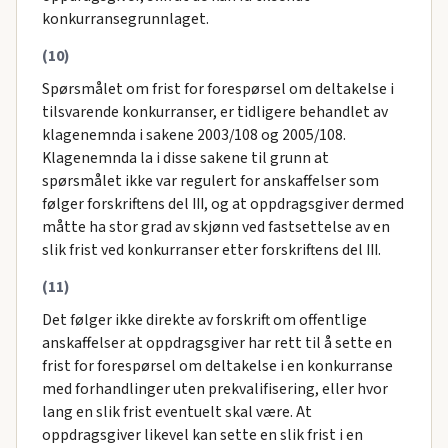
konkurransegrunnlaget.
(10)
Spørsmålet om frist for forespørsel om deltakelse i
tilsvarende konkurranser, er tidligere behandlet av
klagenemnda i sakene 2003/108 og 2005/108.
Klagenemnda la i disse sakene til grunn at
spørsmålet ikke var regulert for anskaffelser som
følger forskriftens del III, og at oppdragsgiver dermed
måtte ha stor grad av skjønn ved fastsettelse av en
slik frist ved konkurranser etter forskriftens del III.
(11)
Det følger ikke direkte av forskrift om offentlige
anskaffelser at oppdragsgiver har rett til å sette en
frist for forespørsel om deltakelse i en konkurranse
med forhandlinger uten prekvalifisering, eller hvor
lang en slik frist eventuelt skal være. At
oppdragsgiver likevel kan sette en slik frist i en