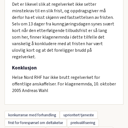
Det er likevel slik at regelverket ikke setter
minstekrav til en slik frist, og oppdragsgiver må
derfor ha et visst skjønn ved fastsettelsen av fristen.
Selv om 13 dager fra kunngjøringsdagen synes svært
kort når den etterfølgende tilbudsfrist er så lang
som her, finner klagenemnda i dette tilfelle det
vanskelig å konkludere med at fristen har vært
ulovlig kort og at det foreligger brudd på
regelverket.
Konklusjon
Helse Nord RHF har ikke brutt regelverket for
offentlige anskaffelser. For klagenemnda, 10. oktober
2005 Andreas Wahl
konkurranse med forhandling
uprioritert tjeneste
frist for forespørsel om deltakelse
prekvalifisering