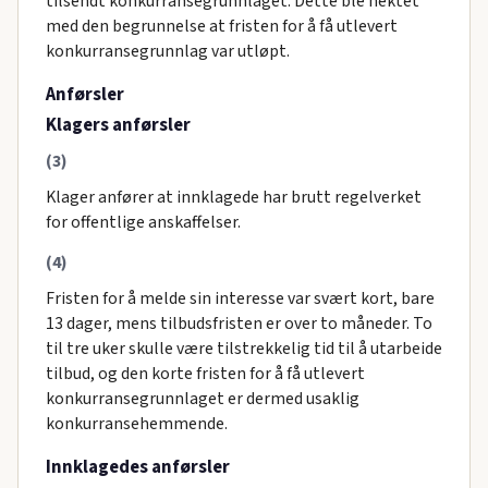
tilsendt konkurransegrunnlaget. Dette ble nektet
med den begrunnelse at fristen for å få utlevert
konkurransegrunnlag var utløpt.
Anførsler
Klagers anførsler
(3)
Klager anfører at innklagede har brutt regelverket
for offentlige anskaffelser.
(4)
Fristen for å melde sin interesse var svært kort, bare
13 dager, mens tilbudsfristen er over to måneder. To
til tre uker skulle være tilstrekkelig tid til å utarbeide
tilbud, og den korte fristen for å få utlevert
konkurransegrunnlaget er dermed usaklig
konkurransehemmende.
Innklagedes anførsler