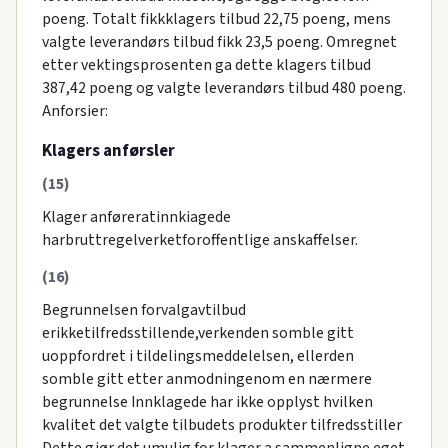
poeng. Totalt fikkklagers tilbud 22,75 poeng, mens
valgte leverandørs tilbud fikk 23,5 poeng. Omregnet
etter vektingsprosenten ga dette klagers tilbud
387,42 poeng og valgte leverandørs tilbud 480 poeng.
Anforsier:
Klagers anførsler
(15)
Klager anføreratinnkiagede
harbruttregelverketforoffentlige anskaffelser.
(16)
Begrunnelsen forvalgavtilbud
erikketilfredsstillende,verkenden somble gitt
uoppfordret i tildelingsmeddelelsen, ellerden
somble gitt etter anmodningenom en nærmere
begrunnelse Innklagede har ikke opplyst hvilken
kvalitet det valgte tilbudets produkter tilfredsstiller