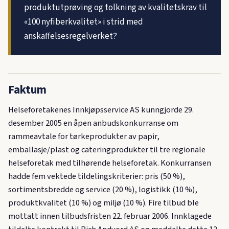
produktutprøving og tolkning av kvalitetskrav til
«100 nyfiberkvalitet» i strid med
anskaffelsesregelverket?
Faktum
Helseforetakenes Innkjøpsservice AS kunngjorde 29.
desember 2005 en åpen anbudskonkurranse om
rammeavtale for tørkeprodukter av papir,
emballasje/plast og cateringprodukter til tre regionale
helseforetak med tilhørende helseforetak. Konkurransen
hadde fem vektede tildelingskriterier: pris (50 %),
sortimentsbredde og service (20 %), logistikk (10 %),
produktkvalitet (10 %) og miljø (10 %). Fire tilbud ble
mottatt innen tilbudsfristen 22. februar 2006. Innklagede