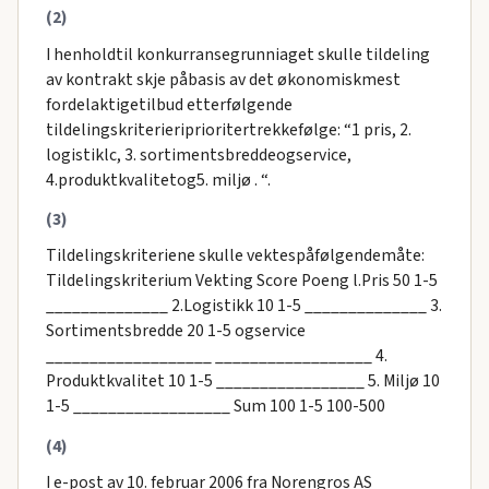
(2)
I henholdtil konkurransegrunniaget skulle tildeling
av kontrakt skje påbasis av det økonomiskmest
fordelaktigetilbud etterfølgende
tildelingskriterieriprioritertrekkefølge: “1 pris, 2.
logistiklc, 3. sortimentsbreddeogservice,
4.produktkvalitetog5. miljø . “.
(3)
Tildelingskriteriene skulle vektespåfølgendemåte:
Tildelingskriterium Vekting Score Poeng l.Pris 50 1-5
______________ 2.Logistikk 10 1-5 ______________ 3.
Sortimentsbredde 20 1-5 ogservice
___________________ __________________ 4.
Produktkvalitet 10 1-5 _________________ 5. Miljø 10
1-5 __________________ Sum 100 1-5 100-500
(4)
I e-post av 10. februar 2006 fra Norengros AS