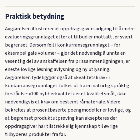
Praktisk betydning
Avgjørelsen illustrerer at oppdragsgivers adgang til å endre
evalueringsgrunnlaget etter at tilbud er mottatt, er svært
begrenset. Dersom feil i konkurransegrunnlaget – for
eksempel gale volumer – gjør det nødvendig å unnta en
vesentlig del av anskaffelsen fra prissammenligningen, er
eneste lovlige løsning avlysning og ny utlysning.
Avgjørelsen tydeliggjør også at «kvalitetskrav» i
konkurransegrunnlaget tolkes ut fra en naturlig språklig
forståelse: «100 nyfiberkvalitet» er et kvalitetsmål, ikke
nødvendigvis et krav om bestemt råmateriale. Videre
bekreftes at prosentbaserte poengmodeller er lovlige, og
at begrenset produktutprøving kan aksepteres der
oppdragsgiver har tilstrekkelig kjennskap til øvrige
tilbyderes produkter fra før.